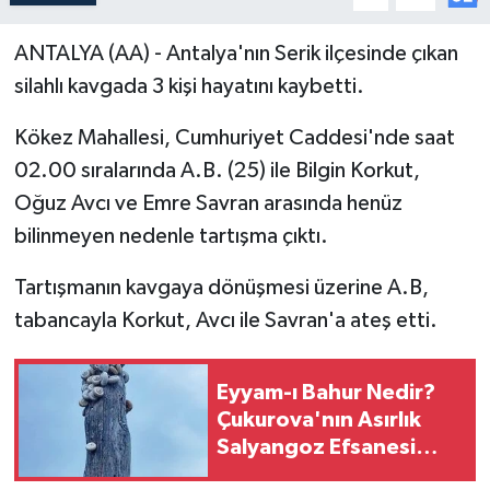
ANTALYA (AA) - Antalya'nın Serik ilçesinde çıkan
silahlı kavgada 3 kişi hayatını kaybetti.
Kökez Mahallesi, Cumhuriyet Caddesi'nde saat
02.00 sıralarında A.B. (25) ile Bilgin Korkut,
Oğuz Avcı ve Emre Savran arasında henüz
bilinmeyen nedenle tartışma çıktı.
Tartışmanın kavgaya dönüşmesi üzerine A.B,
tabancayla Korkut, Avcı ile Savran'a ateş etti.
Eyyam-ı Bahur Nedir?
Çukurova'nın Asırlık
Salyangoz Efsanesi
Yeniden Gündemde