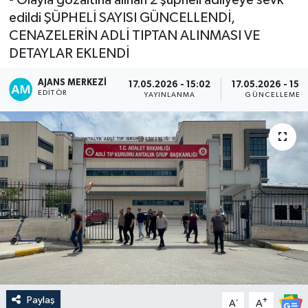
edildi ŞÜPHELİ SAYISI GÜNCELLENDİ,
CENAZELERİN ADLİ TIPTAN ALINMASI VE
DETAYLAR EKLENDİ
AJANS MERKEZI
17.05.2026 - 15:02
17.05.2026 - 15:
EDITÖR
YAYINLANMA
GÜNCELLEME
Paylaş
-
+
A
A