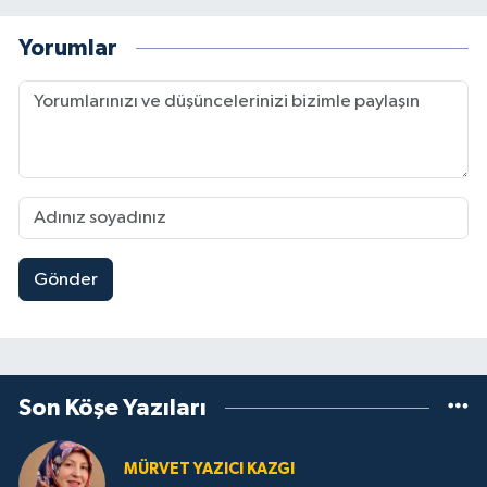
Yorumlar
Gönder
Son Köşe Yazıları
MÜRVET YAZICI KAZGI