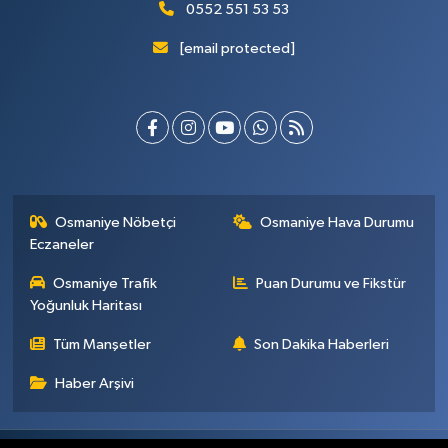
0552 551 53 53
[email protected]
Osmaniye Nöbetçi
Osmaniye Hava Durumu
Eczaneler
Osmaniye Trafik
Puan Durumu ve Fikstür
Yoğunluk Haritası
Tüm Manşetler
Son Dakika Haberleri
Haber Arşivi