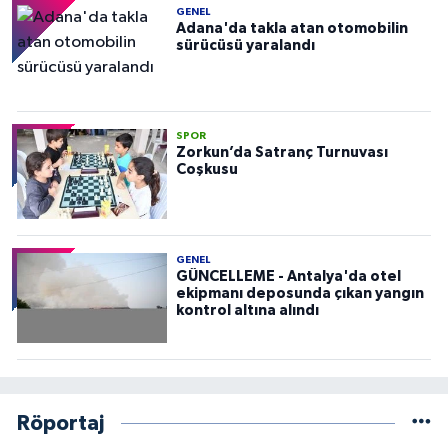
GENEL
Adana'da takla atan otomobilin
sürücüsü yaralandı
SPOR
Zorkun’da Satranç Turnuvası
Coşkusu
GENEL
GÜNCELLEME - Antalya'da otel
ekipmanı deposunda çıkan yangın
kontrol altına alındı
Röportaj