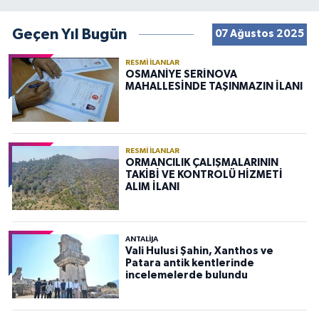
Geçen Yıl Bugün
07 Ağustos 2025
RESMI İLANLAR
OSMANİYE SERİNOVA
MAHALLESİNDE TAŞINMAZIN İLANI
RESMI İLANLAR
ORMANCILIK ÇALIŞMALARININ
TAKİBİ VE KONTROLÜ HİZMETİ
ALIM İLANI
ANTALIJA
Vali Hulusi Şahin, Xanthos ve
Patara antik kentlerinde
incelemelerde bulundu