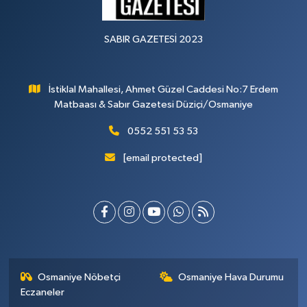
SABIR GAZETESİ 2023
İstiklal Mahallesi, Ahmet Güzel Caddesi No:7 Erdem
Matbaası & Sabır Gazetesi Düziçi/Osmaniye
0552 551 53 53
[email protected]
Osmaniye Nöbetçi
Osmaniye Hava Durumu
Eczaneler