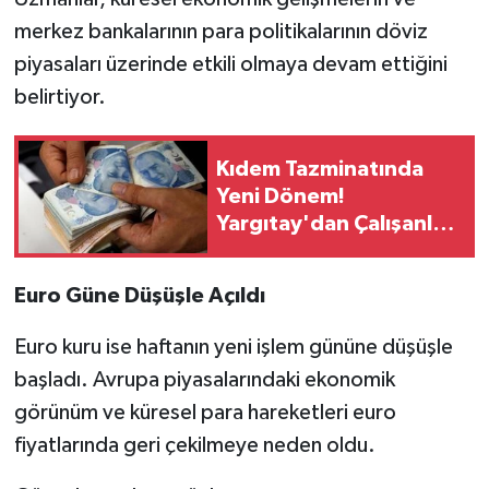
merkez bankalarının para politikalarının döviz
piyasaları üzerinde etkili olmaya devam ettiğini
belirtiyor.
Kıdem Tazminatında
Yeni Dönem!
Yargıtay'dan Çalışanları
Şaşırtan Prim Kararı
Euro Güne Düşüşle Açıldı
Euro kuru ise haftanın yeni işlem gününe düşüşle
başladı. Avrupa piyasalarındaki ekonomik
görünüm ve küresel para hareketleri euro
fiyatlarında geri çekilmeye neden oldu.