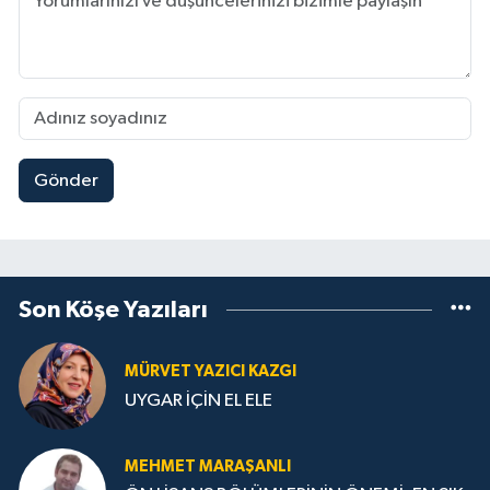
Gönder
Son Köşe Yazıları
MÜRVET YAZICI KAZGI
UYGAR İÇİN EL ELE
MEHMET MARAŞANLI