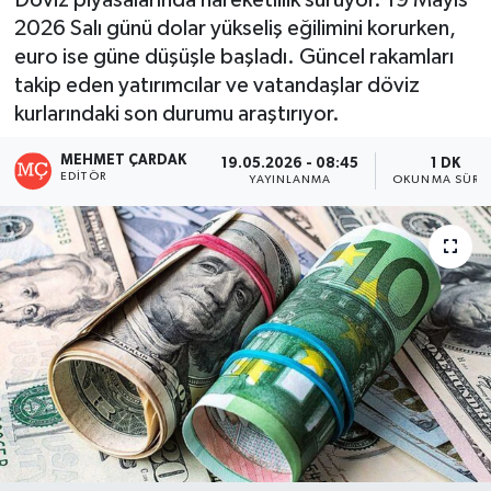
2026 Salı günü dolar yükseliş eğilimini korurken,
euro ise güne düşüşle başladı. Güncel rakamları
takip eden yatırımcılar ve vatandaşlar döviz
kurlarındaki son durumu araştırıyor.
MEHMET ÇARDAK
19.05.2026 - 08:45
1 DK
EDITÖR
YAYINLANMA
OKUNMA SÜRES