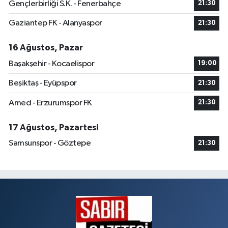
Gençlerbirliği S.K. - Fenerbahçe
21:30
Gaziantep FK - Alanyaspor
21:30
16 Ağustos, Pazar
Başakşehir - Kocaelispor
19:00
Beşiktaş - Eyüpspor
21:30
Amed - Erzurumspor FK
21:30
17 Ağustos, Pazartesi
Samsunspor - Göztepe
21:30