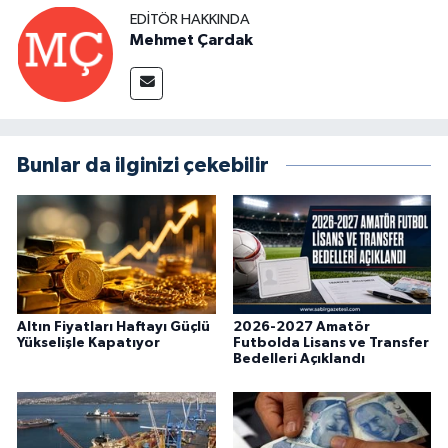
EDITÖR HAKKINDA
Mehmet Çardak
Bunlar da ilginizi çekebilir
Altın Fiyatları Haftayı Güçlü
2026-2027 Amatör
Yükselişle Kapatıyor
Futbolda Lisans ve Transfer
Bedelleri Açıklandı