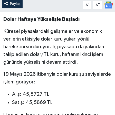
Paylaş
-
+
A
A
Dolar Haftaya Yükselişle Başladı
Küresel piyasalardaki gelişmeler ve ekonomik
verilerin etkisiyle dolar kuru yukarı yönlü
hareketini sürdürüyor. İç piyasada da yakından
takip edilen dolar/TL kuru, haftanın ikinci işlem
gününde yükselişini devam ettirdi.
19 Mayıs 2026 itibarıyla dolar kuru şu seviyelerde
işlem görüyor:
Alış: 45,5727 TL
Satış: 45,5869 TL
Uzmanlar, küresel ekonomik gelişmelerin ve