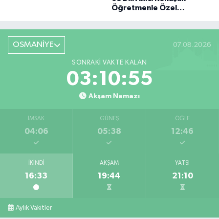
BÜYÜK DÖNÜŞÜ
Öğretmenle Özel
Röportaj
OSMANİYE
07.08.2026
SONRAKI VAKTE KALAN
03:10:54
Akşam Namazı
İMSAK
GÜNEŞ
ÖĞLE
04:06
05:38
12:46
İKINDI
AKŞAM
YATSI
16:33
19:44
21:10
Aylık Vakitler