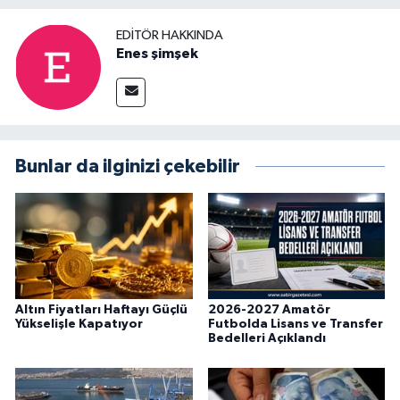
EDITÖR HAKKINDA
Enes şimşek
Bunlar da ilginizi çekebilir
Altın Fiyatları Haftayı Güçlü
2026-2027 Amatör
Yükselişle Kapatıyor
Futbolda Lisans ve Transfer
Bedelleri Açıklandı