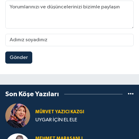
Gönder
Son Köşe Yazıları
MÜRVET YAZICI KAZGI
UYGAR İÇİN EL ELE
MEHMET MARAŞANLI