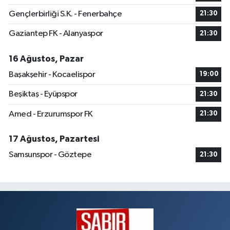
Gençlerbirliği S.K. - Fenerbahçe
21:30
Gaziantep FK - Alanyaspor
21:30
16 Ağustos, Pazar
Başakşehir - Kocaelispor
19:00
Beşiktaş - Eyüpspor
21:30
Amed - Erzurumspor FK
21:30
17 Ağustos, Pazartesi
Samsunspor - Göztepe
21:30