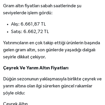
Gram altın fiyatları sabah saatlerinde şu
seviyelerde işlem gördü:
Alış: 6.661,87 TL
Satış: 6.662,72 TL
Yatırımcıların en çok takip ettiği ürünlerin başında
gelen gram altın, son günlerde yaşadığı dalgalı
seyirle dikkat çekiyor.
Çeyrek Ve Yarım Altın Fiyatları
Düğün sezonunun yaklaşmasıyla birlikte çeyrek ve
yarım altına olan ilgi sürerken güncel rakamlar
şöyle oldu:
Çeyrek Altın