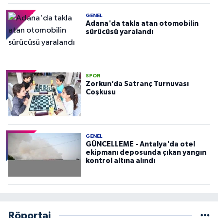
GENEL
Adana'da takla atan otomobilin
sürücüsü yaralandı
SPOR
Zorkun’da Satranç Turnuvası
Coşkusu
GENEL
GÜNCELLEME - Antalya'da otel
ekipmanı deposunda çıkan yangın
kontrol altına alındı
Röportaj