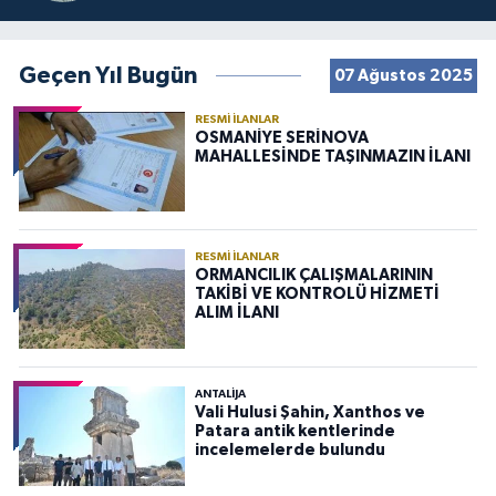
Geçen Yıl Bugün
07 Ağustos 2025
RESMI İLANLAR
OSMANİYE SERİNOVA
MAHALLESİNDE TAŞINMAZIN İLANI
RESMI İLANLAR
ORMANCILIK ÇALIŞMALARININ
TAKİBİ VE KONTROLÜ HİZMETİ
ALIM İLANI
ANTALIJA
Vali Hulusi Şahin, Xanthos ve
Patara antik kentlerinde
incelemelerde bulundu