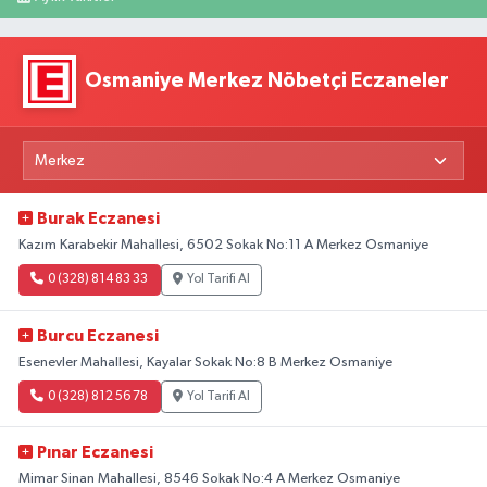
Osmaniye Merkez Nöbetçi Eczaneler
Burak Eczanesi
Kazım Karabekir Mahallesi, 6502 Sokak No:11 A Merkez Osmaniye
0 (328) 814 83 33
Yol Tarifi Al
Burcu Eczanesi
Esenevler Mahallesi, Kayalar Sokak No:8 B Merkez Osmaniye
0 (328) 812 56 78
Yol Tarifi Al
Pınar Eczanesi
Mimar Sinan Mahallesi, 8546 Sokak No:4 A Merkez Osmaniye