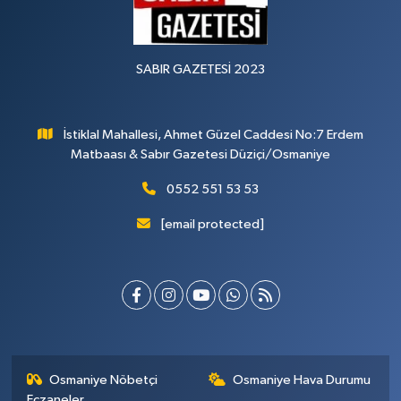
SABIR GAZETESİ 2023
İstiklal Mahallesi, Ahmet Güzel Caddesi No:7 Erdem
Matbaası & Sabır Gazetesi Düziçi/Osmaniye
0552 551 53 53
[email protected]
Osmaniye Nöbetçi
Osmaniye Hava Durumu
Eczaneler