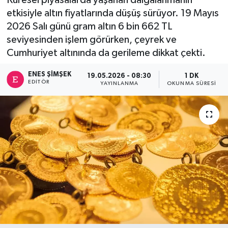
etkisiyle altın fiyatlarında düşüş sürüyor. 19 Mayıs
2026 Salı günü gram altın 6 bin 662 TL
seviyesinden işlem görürken, çeyrek ve
Cumhuriyet altınında da gerileme dikkat çekti.
ENES ŞIMŞEK
19.05.2026 - 08:30
1 DK
EDITÖR
YAYINLANMA
OKUNMA SÜRESI