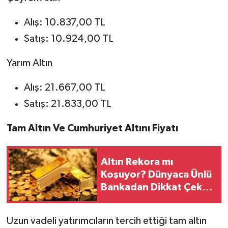
Alış: 10.837,00 TL
Satış: 10.924,00 TL
Yarım Altın
Alış: 21.667,00 TL
Satış: 21.833,00 TL
Tam Altın Ve Cumhuriyet Altını Fiyatı
Altın Rekora mı
Koşuyor? Dünyaca Ünlü
Bankadan Dikkat Çeken
Açıklama
Uzun vadeli yatırımcıların tercih ettiği tam altın