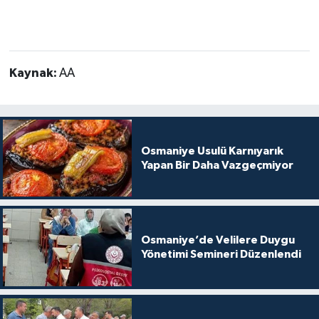
Kaynak:
AA
Osmaniye Usulü Karnıyarık
Yapan Bir Daha Vazgeçmiyor
Osmaniye’de Velilere Duygu
Yönetimi Semineri Düzenlendi