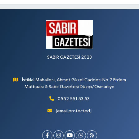
SABIR GAZETESİ 2023
İstiklal Mahallesi, Ahmet Güzel Caddesi No:7 Erdem
Matbaası & Sabır Gazetesi Düziçi/Osmaniye
0552 551 53 53
[email protected]