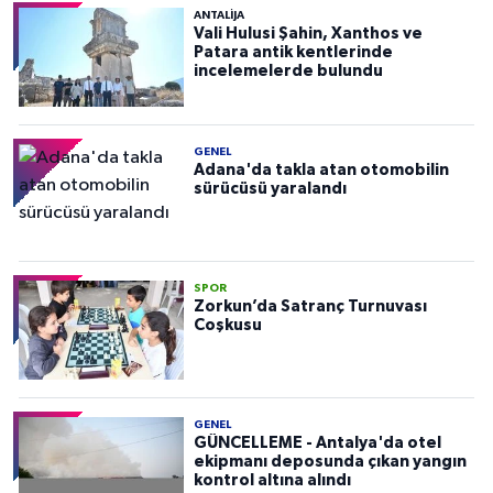
ANTALIJA
Vali Hulusi Şahin, Xanthos ve
Patara antik kentlerinde
incelemelerde bulundu
GENEL
Adana'da takla atan otomobilin
sürücüsü yaralandı
SPOR
Zorkun’da Satranç Turnuvası
Coşkusu
GENEL
GÜNCELLEME - Antalya'da otel
ekipmanı deposunda çıkan yangın
kontrol altına alındı