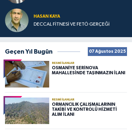
HASAN KAYA
DECCAL FİTNESİ VE FETÖ GERÇEĞİ
Geçen Yıl Bugün
07 Ağustos 2025
RESMI İLANLAR
OSMANİYE SERİNOVA
MAHALLESİNDE TAŞINMAZIN İLANI
RESMI İLANLAR
ORMANCILIK ÇALIŞMALARININ
TAKİBİ VE KONTROLÜ HİZMETİ
ALIM İLANI