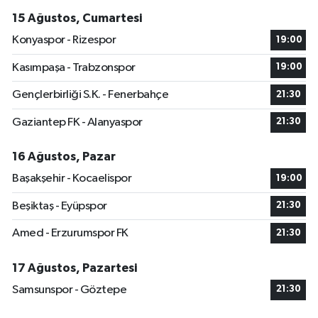
15 Ağustos, Cumartesi
Konyaspor - Rizespor
19:00
Kasımpaşa - Trabzonspor
19:00
Gençlerbirliği S.K. - Fenerbahçe
21:30
Gaziantep FK - Alanyaspor
21:30
16 Ağustos, Pazar
Başakşehir - Kocaelispor
19:00
Beşiktaş - Eyüpspor
21:30
Amed - Erzurumspor FK
21:30
17 Ağustos, Pazartesi
Samsunspor - Göztepe
21:30