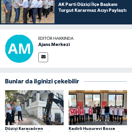
AK Parti Düziçi İlçe Başkanı
Turgut Kararmaz Acıyı Paylaştı
EDITÖR HAKKINDA
Ajans Merkezi
Bunlar da ilginizi çekebilir
Düziçi Karacaören
Kadirli Huzurevi Bocce