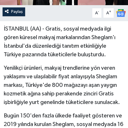
Paylaş
-
+
A
A
İSTANBUL (AA) - Gratis, sosyal medyada ilgi
gören küresel makyaj markalarından Sheglam'ı
İstanbul'da düzenlediği tanıtım etkinliğiyle
Türkiye pazarında tüketicilerle buluşturdu.
Yenilikçi ürünleri, makyaj trendlerine yön veren
yaklaşımı ve ulaşılabilir fiyat anlayışıyla Sheglam
markası, Türkiye'de 800 mağazayı aşan yaygın
kozmetik ağına sahip perakende zinciri Gratis
işbirliğiyle yurt genelinde tüketicilere sunulacak.
Bugün 150'den fazla ülkede faaliyet gösteren ve
2019 yılında kurulan Sheglam, sosyal medyada 16