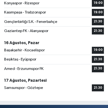
Konyaspor - Rizespor
19:00
Kasımpaşa - Trabzonspor
19:00
Gençlerbirliği S.K. - Fenerbahçe
21:30
Gaziantep FK - Alanyaspor
21:30
16 Ağustos, Pazar
Başakşehir - Kocaelispor
19:00
Beşiktaş - Eyüpspor
21:30
Amed - Erzurumspor FK
21:30
17 Ağustos, Pazartesi
Samsunspor - Göztepe
21:30