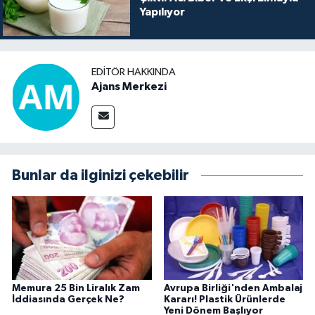
Yapılıyor
EDITÖR HAKKINDA
Ajans Merkezi
Bunlar da ilginizi çekebilir
Memura 25 Bin Liralık Zam
Avrupa Birliği'nden Ambalaj
İddiasında Gerçek Ne?
Kararı! Plastik Ürünlerde
Yeni Dönem Başlıyor