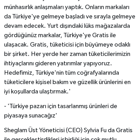
münhasırlık anlaşmaları yaptık. Onların markaları
da Türkiye'ye gelmeye başladı ve sırayla gelmeye
devam edecek. Yurt dışındaki lüks mağazalarda
gördüğünüz markalar, Türkiye'ye Gratis ile
ulaşacak. Gratis, tüketicisi için büyümeye odaklı
bir şirket. Her yerde her zaman tüketicilerimizin
ihtiyaçlarını gideren yatırımlar yapıyoruz.
Hedefimiz, Türkiye'nin tüm coğrafyalarında
tüketicilere kişisel bakım ve güzellik ürünlerini en
iyi koşullarda ulaştırmak.'
- 'Türkiye pazarı için tasarlanmış ürünleri de
piyasaya sunacağız'
Sheglam Üst Yöneticisi (CEO) Sylvia Fu da Gratis
ile gerçekleştirdikleri işbirliği için çok mutlu