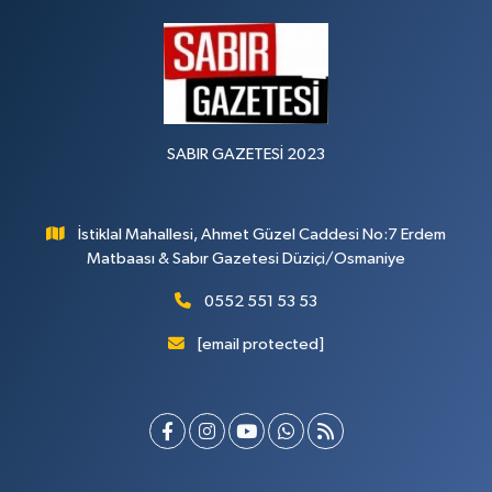
SABIR GAZETESİ 2023
İstiklal Mahallesi, Ahmet Güzel Caddesi No:7 Erdem
Matbaası & Sabır Gazetesi Düziçi/Osmaniye
0552 551 53 53
[email protected]