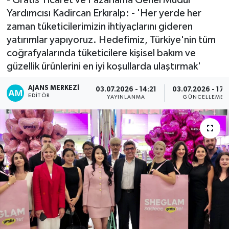
Yardımcısı Kadircan Erkıralp: - 'Her yerde her
zaman tüketicilerimizin ihtiyaçlarını gideren
yatırımlar yapıyoruz. Hedefimiz, Türkiye'nin tüm
coğrafyalarında tüketicilere kişisel bakım ve
güzellik ürünlerini en iyi koşullarda ulaştırmak'
AJANS MERKEZI
03.07.2026 - 14:21
03.07.2026 - 17:
EDITÖR
YAYINLANMA
GÜNCELLEME