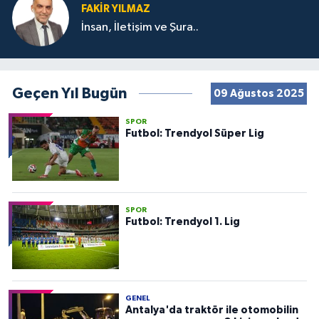
FAKIR YILMAZ
İnsan, İletişim ve Şura..
Geçen Yıl Bugün
09 Ağustos 2025
SPOR
Futbol: Trendyol Süper Lig
SPOR
Futbol: Trendyol 1. Lig
GENEL
Antalya'da traktör ile otomobilin