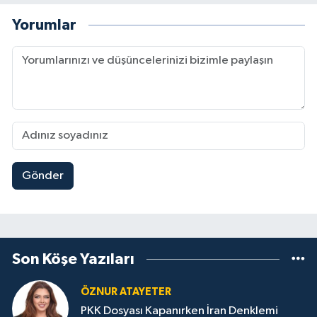
Yorumlar
Gönder
Son Köşe Yazıları
ÖZNUR ATAYETER
PKK Dosyası Kapanırken İran Denklemi