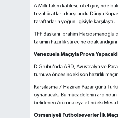
A Milli Takım kafilesi, otel girişinde b
tezahüratlarla karşılandı. Dünya Kupas
taraftarların yoğun ilgisiyle karşılaştı.
TFF Başkanı İbrahim Hacıosmanoğlu da
takımın hazırlık sürecine odaklandığını 
Venezuela Maçıyla Prova Yapacakl
D Grubu'nda ABD, Avustralya ve Parag
turnuva öncesindeki son hazırlık maçın
Karşılaşma 7 Haziran Pazar günü Türki
oynanacak. Bu mücadelenin ardından ay
belirlenen Arizona eyaletindeki Mesa
Osmaniyeli Futbolseverler İlk Maçı