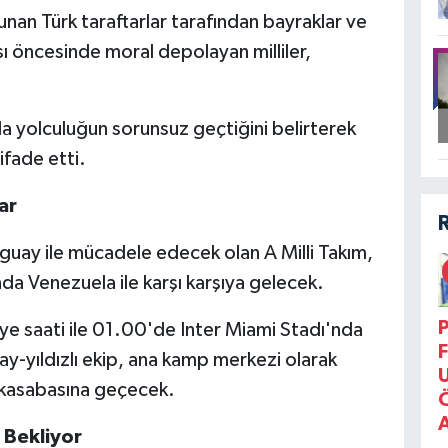
ulunan Türk taraftarlar tarafından bayraklar ve
ı öncesinde moral depolayan milliler,
 yolculuğun sorunsuz geçtiğini belirterek
ifade etti.
ar
uay ile mücadele edecek olan A Milli Takım,
da Venezuela ile karşı karşıya gelecek.
P
ye saati ile 01.00'de Inter Miami Stadı'nda
F
-yıldızlı ekip, ana kamp merkezi olarak
 kasabasına geçecek.
 Bekliyor