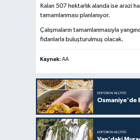
Kalan 507 hektarlık alanda ise arazi haz
tamamlanması planlanıyor.
Çalışmaların tamamlanmasıyla yangında
fidanlarla buluşturulmuş olacak.
Kaynak:
AA
EDITÖRÜN SEÇTIĞI
Osmaniye'de Ev
EDITÖRÜN SEÇTIĞI
Van'daki Murad