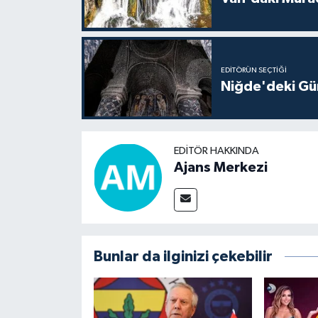
EDITÖRÜN SEÇTIĞI
Niğde'deki Güm
EDITÖR HAKKINDA
Ajans Merkezi
Bunlar da ilginizi çekebilir