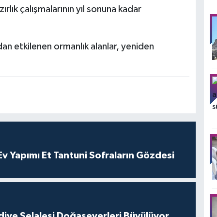
ırlık çalışmalarının yıl sonuna kadar
n etkilenen ormanlık alanlar, yeniden
 Yapımı Et Tantuni Sofraların Gözdesi
iye Şelalesi Doğaseverleri Büyülüyor