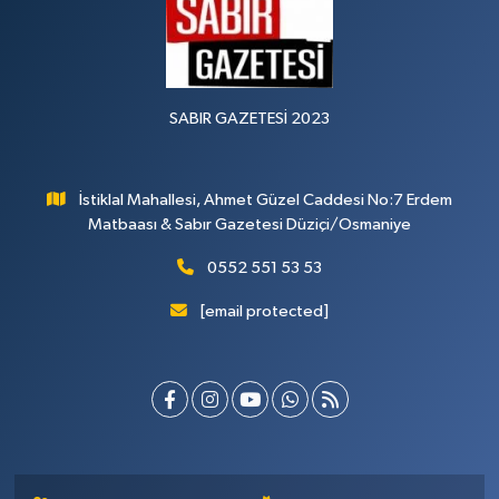
SABIR GAZETESİ 2023
İstiklal Mahallesi, Ahmet Güzel Caddesi No:7 Erdem
Matbaası & Sabır Gazetesi Düziçi/Osmaniye
0552 551 53 53
[email protected]