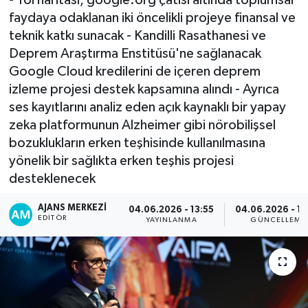
faydaya odaklanan iki öncelikli projeye finansal ve
teknik katkı sunacak - Kandilli Rasathanesi ve
Deprem Araştırma Enstitüsü'ne sağlanacak
Google Cloud kredilerini de içeren deprem
izleme projesi destek kapsamına alındı - Ayrıca
ses kayıtlarını analiz eden açık kaynaklı bir yapay
zeka platformunun Alzheimer gibi nörobilişsel
bozuklukların erken teşhisinde kullanılmasına
yönelik bir sağlıkta erken teşhis projesi
desteklenecek
AJANS MERKEZI
04.06.2026 - 13:55
04.06.2026 - 14
EDITÖR
YAYINLANMA
GÜNCELLEME