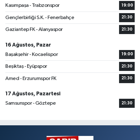
Kasımpaşa - Trabzonspor
19:00
Gençlerbirliği S.K. - Fenerbahçe
21:30
Gaziantep FK - Alanyaspor
21:30
16 Ağustos, Pazar
Başakşehir - Kocaelispor
19:00
Beşiktaş - Eyüpspor
21:30
Amed - Erzurumspor FK
21:30
17 Ağustos, Pazartesi
Samsunspor - Göztepe
21:30