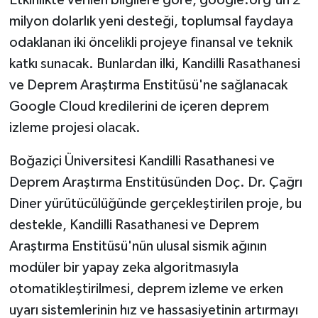
Etkinlikte verilen bilgilere göre, google.org'un 2
milyon dolarlık yeni desteği, toplumsal faydaya
odaklanan iki öncelikli projeye finansal ve teknik
katkı sunacak. Bunlardan ilki, Kandilli Rasathanesi
ve Deprem Araştırma Enstitüsü'ne sağlanacak
Google Cloud kredilerini de içeren deprem
izleme projesi olacak.
Boğaziçi Üniversitesi Kandilli Rasathanesi ve
Deprem Araştırma Enstitüsünden Doç. Dr. Çağrı
Diner yürütücülüğünde gerçekleştirilen proje, bu
destekle, Kandilli Rasathanesi ve Deprem
Araştırma Enstitüsü'nün ulusal sismik ağının
modüler bir yapay zeka algoritmasıyla
otomatikleştirilmesi, deprem izleme ve erken
uyarı sistemlerinin hız ve hassasiyetinin artırmayı