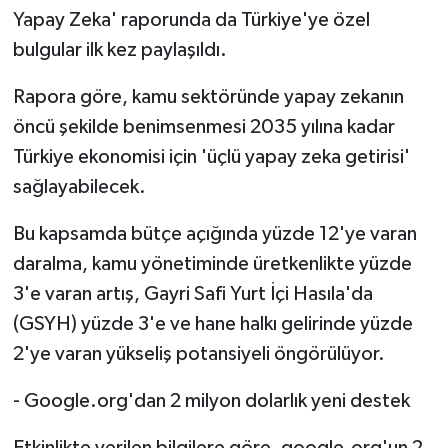
Yapay Zeka' raporunda da Türkiye'ye özel
bulgular ilk kez paylaşıldı.
Rapora göre, kamu sektöründe yapay zekanın
öncü şekilde benimsenmesi 2035 yılına kadar
Türkiye ekonomisi için 'üçlü yapay zeka getirisi'
sağlayabilecek.
Bu kapsamda bütçe açığında yüzde 12'ye varan
daralma, kamu yönetiminde üretkenlikte yüzde
3'e varan artış, Gayri Safi Yurt İçi Hasıla'da
(GSYH) yüzde 3'e ve hane halkı gelirinde yüzde
2'ye varan yükseliş potansiyeli öngörülüyor.
- Google.org'dan 2 milyon dolarlık yeni destek