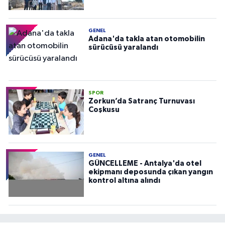
GENEL
Adana'da takla atan otomobilin
sürücüsü yaralandı
SPOR
Zorkun’da Satranç Turnuvası
Coşkusu
GENEL
GÜNCELLEME - Antalya'da otel
ekipmanı deposunda çıkan yangın
kontrol altına alındı