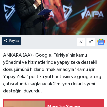
Paylaş
-
+
A
A
ANKARA (AA) - Google, Türkiye'nin kamu
yönetimi ve hizmetlerinde yapay zeka destekli
dönüşümünü hızlandırmak amacıyla 'Kamu için
Yapay Zeka' politika yol haritasını ve google.org
çatısı altında sağlanacak 2 milyon dolarlık yeni
desteğini duyurdu.
Mars'ta Yaşam