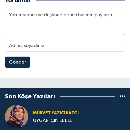
Yorumlar
Gönder
Son Köşe Yazıları
MÜRVET YAZICI KAZGI
UYGAR İÇİN EL ELE