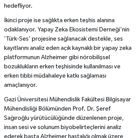
hedefliyor.
İkinci proje ise sağlıkta erken teşhis alanına
odaklanıyor. Yapay Zeka Ekosistemi Derneği'nin
'Türk-Ses' projesine sağlanacak destekle, ses
kayıtlarını analiz eden açık kaynaklı bir yapay zeka
platformunun Alzheimer gibi nörobilişsel
bozuklukların erken teşhisinde kullanılması ve
erken tıbbi müdahaleye katkı sağlaması
amaçlanıyor.
Gazi Üniversitesi Mühendislik Fakültesi Bilgisayar
Mühendisliği Bölümünden Prof. Dr. Şeref
Sağıroğlu yürütücülüğünde düzenlenen proje,
insan sesi ve solunum biyobelirteçlerini analiz
ederek başta Alzheimer hastalığı olmak üzere