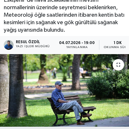
normallerinin üzerinde seyretmesi beklenirken,
Meteoroloji öğle saatlerinden itibaren kentin batı
kesimleri için sağanak ve gök gürültülü sağanak
yağış uyarısında bulundu.
RESUL ÖZDIL
04.07.2026 - 19:00
1 DK
YAZI İŞLERI MÜDÜRÜ
YAYINLANMA
OKUNMA SÜRE