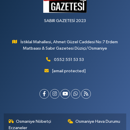
SABIR GAZETESİ 2023
İstiklal Mahallesi, Ahmet Güzel Caddesi No:7 Erdem
Matbaası & Sabır Gazetesi Düziçi/Osmaniye
0552 551 53 53
[email protected]
Osmaniye Nöbetçi
Osmaniye Hava Durumu
Eczaneler