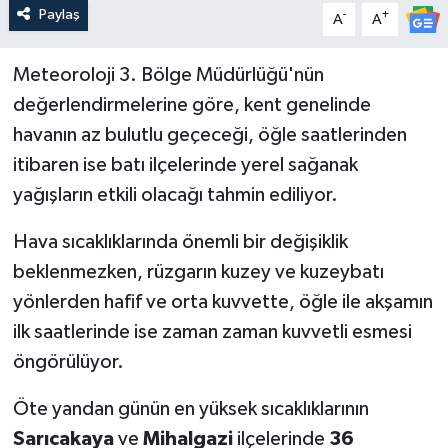
Paylaş
-
+
A
A
Meteoroloji 3. Bölge Müdürlüğü'nün
değerlendirmelerine göre, kent genelinde
havanın az bulutlu geçeceği, öğle saatlerinden
itibaren ise batı ilçelerinde yerel sağanak
yağışların etkili olacağı tahmin ediliyor.
Hava sıcaklıklarında önemli bir değişiklik
beklenmezken, rüzgarın kuzey ve kuzeybatı
yönlerden hafif ve orta kuvvette, öğle ile akşamın
ilk saatlerinde ise zaman zaman kuvvetli esmesi
öngörülüyor.
Öte yandan günün en yüksek sıcaklıklarının
Sarıcakaya
ve
Mihalgazi
ilçelerinde
36