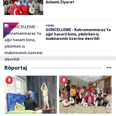
Anlamlı Ziyaret
GENEL
GÜNCELLEME - Kahramanmaraş'ta
ağır hasarlı bina, yıkılırken iş
makinesinin üzerine devrildi
Röportaj