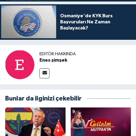
Osmaniye'de KYK Burs
Başvuruları Ne Zaman
Başlayacak?
EDITÖR HAKKINDA
Enes şimşek
Bunlar da ilginizi çekebilir