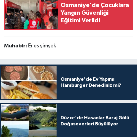
Osmaniye'de Çocuklara
Yangın Güvenliği
Eğitimi Verildi
Muhabir:
Enes şimşek
Osmaniye'de Ev Yapımı
Hamburger Denediniz mi?
Düzce'de Hasanlar Baraj Gölü
Doğaseverleri Büyülüyor