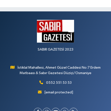
SABIR GAZETESİ 2023
İstiklal Mahallesi, Ahmet Güzel Caddesi No:7 Erdem
Matbaası & Sabır Gazetesi Düziçi/Osmaniye
0552 551 53 53
[email protected]