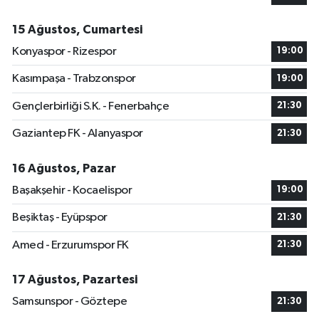
15 Ağustos, Cumartesi
Konyaspor - Rizespor
19:00
Kasımpaşa - Trabzonspor
19:00
Gençlerbirliği S.K. - Fenerbahçe
21:30
Gaziantep FK - Alanyaspor
21:30
16 Ağustos, Pazar
Başakşehir - Kocaelispor
19:00
Beşiktaş - Eyüpspor
21:30
Amed - Erzurumspor FK
21:30
17 Ağustos, Pazartesi
Samsunspor - Göztepe
21:30