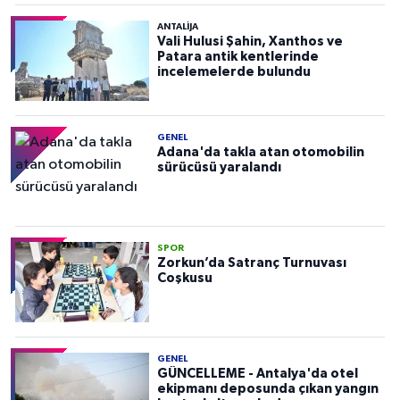
ANTALIJA
Vali Hulusi Şahin, Xanthos ve
Patara antik kentlerinde
incelemelerde bulundu
GENEL
Adana'da takla atan otomobilin
sürücüsü yaralandı
SPOR
Zorkun’da Satranç Turnuvası
Coşkusu
GENEL
GÜNCELLEME - Antalya'da otel
ekipmanı deposunda çıkan yangın