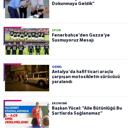
Dokunmaya Geldik”
SPOR
Fenerbahçe’den Gazze’ye
Susmuyoruz Mesajı
GENEL
Antalya'da hafif ticari araçla
çarpışan motosikletin sürücüsü
yaralandı
EKONOMI
Başkan Yücel: “Aile Bütünlüğü Bu
Şartlarda Sağlanamaz”