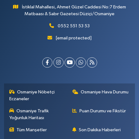
İstiklal Mahallesi, Ahmet Güzel Caddesi No:7 Erdem
Matbaası & Sabır Gazetesi Düziçi/Osmaniye
0552 551 53 53
[email protected]
Osmaniye Nöbetçi
Osmaniye Hava Durumu
Eczaneler
Osmaniye Trafik
Puan Durumu ve Fikstür
Yoğunluk Haritası
Tüm Manşetler
Son Dakika Haberleri