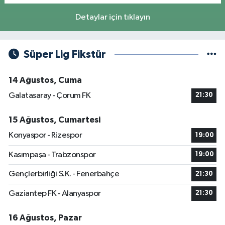
Detaylar için tıklayın
Süper Lig Fikstür
14 Ağustos, Cuma
Galatasaray - Çorum FK
21:30
15 Ağustos, Cumartesi
Konyaspor - Rizespor
19:00
Kasımpaşa - Trabzonspor
19:00
Gençlerbirliği S.K. - Fenerbahçe
21:30
Gaziantep FK - Alanyaspor
21:30
16 Ağustos, Pazar