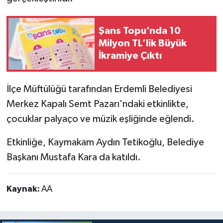
Şans Topu’nda 10
Milyon TL’lik Büyük
İkramiye Çıktı
İlçe Müftülüğü tarafından Erdemli Belediyesi
Merkez Kapalı Semt Pazarı'ndaki etkinlikte,
çocuklar palyaço ve müzik eşliğinde eğlendi.
Etkinliğe, Kaymakam Aydın Tetikoğlu, Belediye
Başkanı Mustafa Kara da katıldı.
Kaynak:
AA