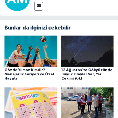
Bunlar da ilginizi çekebilir
Gözde Yılmaz Kimdir?
12 Ağustos'ta Gökyüzünde
Menajerlik Kariyeri ve Özel
Büyük Olaylar Var, Yer
Hayatı
Çekimi Yok!