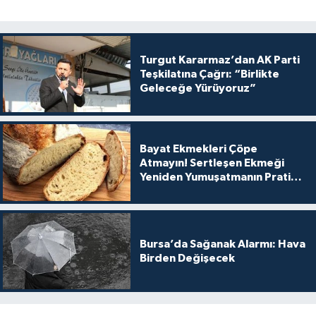
Turgut Kararmaz’dan AK Parti
Teşkilatına Çağrı: “Birlikte
Geleceğe Yürüyoruz”
Bayat Ekmekleri Çöpe
Atmayın! Sertleşen Ekmeği
Yeniden Yumuşatmanın Pratik
Yolu
Bursa’da Sağanak Alarmı: Hava
Birden Değişecek