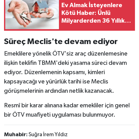
Ev Almak İsteyenlere
Kötü Haber: Ünlü
Milyarderden 36 Yıllık
Kayıp Uyarısı
Süreç Meclis'te devam ediyor
Emeklilere yönelik ÖTV'siz araç düzenlemesine
ilişkin teklifin TBMM'deki yasama süreci devam
ediyor. Düzenlemenin kapsamı, kimleri
kapsayacağı ve yürürlük tarihi ise Meclis
görüşmelerinin ardından netlik kazanacak.
Resmî bir karar alınana kadar emekliler için genel
bir ÖTV muafiyeti uygulaması bulunmuyor.
Muhabir:
Suğra İrem Yıldız