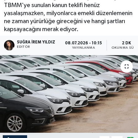
TBMM'ye sunulan kanun teklifi henüz
yasalaşmazken, milyonlarca emekli düzenlemenin
ne zaman yürürlüğe gireceğini ve hangi şartları
kapsayacağını merak ediyor.
SUĞRA İREM YILDIZ
08.07.2026 - 10:15
2 DK
EDITÖR
YAYINLANMA
OKUNMA SÜRE