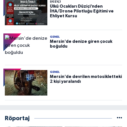
DÜZIÇI
Ülkü Ocakları Düziçi’nden
İHA/Drone Pilotluğu Eğitimi ve
Ehliyet Kursu
GENEL
Mersin'de denize giren çocuk
boğuldu
GENEL
Mersin'de devrilen motosikletteki
2 kişi yaralandı
Röportaj