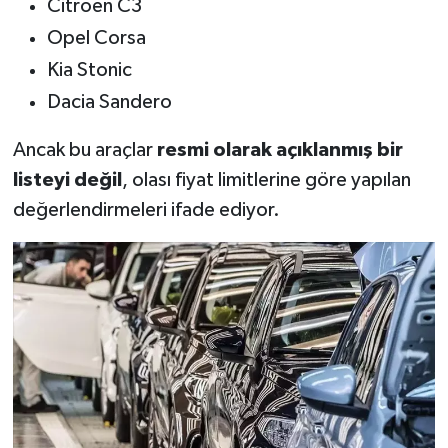
Citroen C3
Opel Corsa
Kia Stonic
Dacia Sandero
Ancak bu araçlar
resmi olarak açıklanmış bir
listeyi değil
, olası fiyat limitlerine göre yapılan
değerlendirmeleri ifade ediyor.