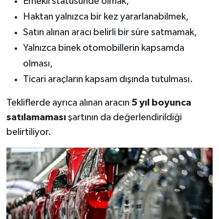
Emekli statüsünde olmak,
Haktan yalnızca bir kez yararlanabilmek,
Satın alınan aracı belirli bir süre satmamak,
Yalnızca binek otomobillerin kapsamda
olması,
Ticari araçların kapsam dışında tutulması.
Tekliflerde ayrıca alınan aracın
5 yıl boyunca
satılamaması
şartının da değerlendirildiği
belirtiliyor.