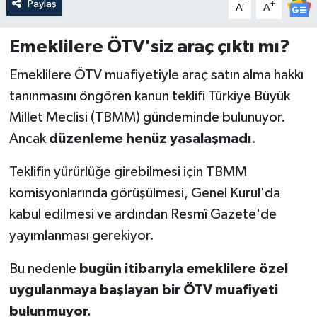
Paylaş
-
+
A
A
Emeklilere ÖTV'siz araç çıktı mı?
Emeklilere ÖTV muafiyetiyle araç satın alma hakkı
tanınmasını öngören kanun teklifi Türkiye Büyük
Millet Meclisi (TBMM) gündeminde bulunuyor.
Ancak
düzenleme henüz yasalaşmadı
.
Teklifin yürürlüğe girebilmesi için TBMM
komisyonlarında görüşülmesi, Genel Kurul'da
kabul edilmesi ve ardından Resmî Gazete'de
yayımlanması gerekiyor.
Bu nedenle
bugün itibarıyla emeklilere özel
uygulanmaya başlayan bir ÖTV muafiyeti
bulunmuyor.