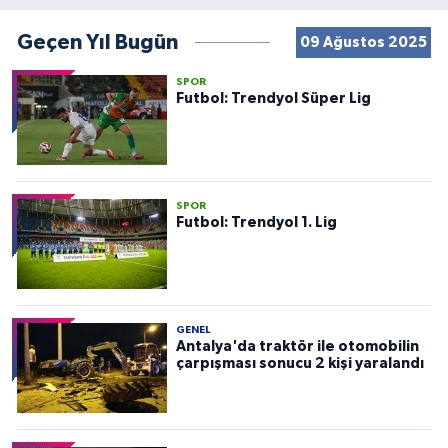
Geçen Yıl Bugün
09 Ağustos 2025
SPOR
Futbol: Trendyol Süper Lig
SPOR
Futbol: Trendyol 1. Lig
GENEL
Antalya'da traktör ile otomobilin
çarpışması sonucu 2 kişi yaralandı