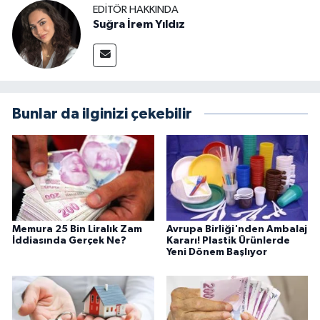
EDITÖR HAKKINDA
Suğra İrem Yıldız
Bunlar da ilginizi çekebilir
Memura 25 Bin Liralık Zam
Avrupa Birliği'nden Ambalaj
İddiasında Gerçek Ne?
Kararı! Plastik Ürünlerde
Yeni Dönem Başlıyor