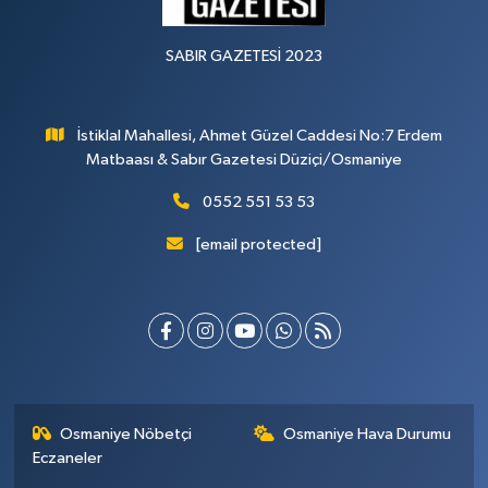
SABIR GAZETESİ 2023
İstiklal Mahallesi, Ahmet Güzel Caddesi No:7 Erdem
Matbaası & Sabır Gazetesi Düziçi/Osmaniye
0552 551 53 53
[email protected]
Osmaniye Nöbetçi
Osmaniye Hava Durumu
Eczaneler