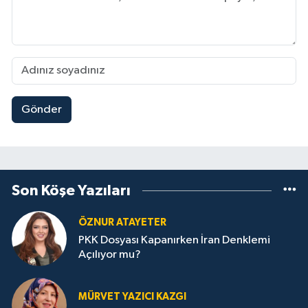
Gönder
Son Köşe Yazıları
ÖZNUR ATAYETER
PKK Dosyası Kapanırken İran Denklemi
Açılıyor mu?
MÜRVET YAZICI KAZGI