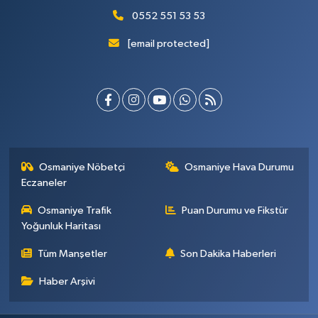
0552 551 53 53
[email protected]
Osmaniye Nöbetçi
Osmaniye Hava Durumu
Eczaneler
Osmaniye Trafik
Puan Durumu ve Fikstür
Yoğunluk Haritası
Tüm Manşetler
Son Dakika Haberleri
Haber Arşivi