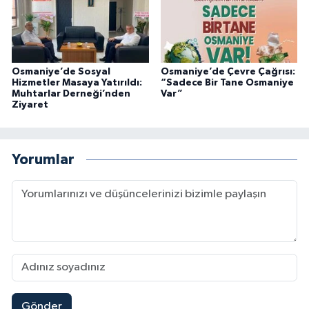
Osmaniye’de Sosyal
Osmaniye’de Çevre Çağrısı:
Hizmetler Masaya Yatırıldı:
“Sadece Bir Tane Osmaniye
Muhtarlar Derneği’nden
Var”
Ziyaret
Yorumlar
Gönder