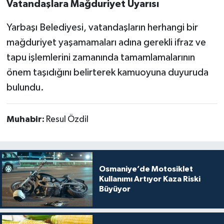
Vatandaşlara Mağduriyet Uyarısı
Yarbaşı Belediyesi, vatandaşların herhangi bir
mağduriyet yaşamamaları adına gerekli ifraz ve
tapu işlemlerini zamanında tamamlamalarının
önem taşıdığını belirterek kamuoyuna duyuruda
bulundu.
Muhabir:
Resul Özdil
Osmaniye’de Motosiklet
Kullanımı Artıyor Kaza Riski
Büyüyor