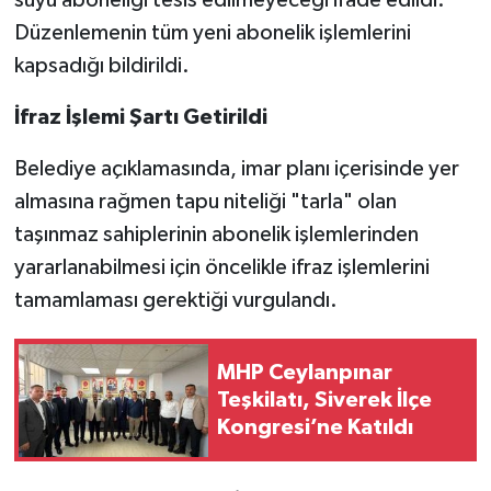
suyu aboneliği tesis edilmeyeceği ifade edildi.
Düzenlemenin tüm yeni abonelik işlemlerini
kapsadığı bildirildi.
İfraz İşlemi Şartı Getirildi
Belediye açıklamasında, imar planı içerisinde yer
almasına rağmen tapu niteliği "tarla" olan
taşınmaz sahiplerinin abonelik işlemlerinden
yararlanabilmesi için öncelikle ifraz işlemlerini
tamamlaması gerektiği vurgulandı.
MHP Ceylanpınar
Teşkilatı, Siverek İlçe
Kongresi’ne Katıldı