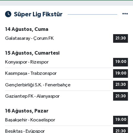
Süper Lig Fikstür
14 Ağustos, Cuma
Galatasaray - Çorum FK
21:30
15 Ağustos, Cumartesi
Konyaspor - Rizespor
19:00
Kasımpaşa - Trabzonspor
19:00
Gençlerbirliği S.K. - Fenerbahçe
21:30
Gaziantep FK - Alanyaspor
21:30
16 Ağustos, Pazar
Başakşehir - Kocaelispor
19:00
Beşiktaş - Eyüpspor
21:30