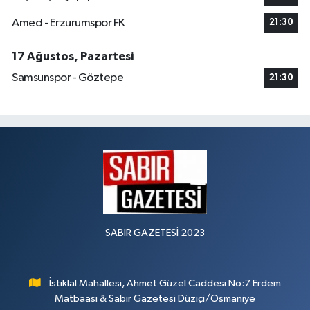
Amed - Erzurumspor FK
21:30
17 Ağustos, Pazartesi
Samsunspor - Göztepe
21:30
SABIR GAZETESİ 2023
İstiklal Mahallesi, Ahmet Güzel Caddesi No:7 Erdem
Matbaası & Sabır Gazetesi Düziçi/Osmaniye