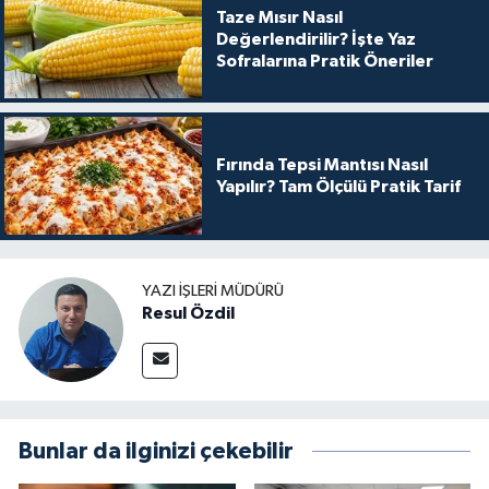
Taze Mısır Nasıl
Değerlendirilir? İşte Yaz
Sofralarına Pratik Öneriler
Fırında Tepsi Mantısı Nasıl
Yapılır? Tam Ölçülü Pratik Tarif
YAZI İŞLERI MÜDÜRÜ
Resul Özdil
Bunlar da ilginizi çekebilir