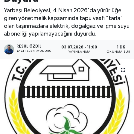
Yarbaşı Belediyesi, 4 Nisan 2026'da yürürlüğe
giren yönetmelik kapsamında tapu vasfı "tarla"
olan taşınmazlara elektrik, doğalgaz ve içme suyu
aboneliği yapılamayacağını duyurdu.
RESUL ÖZDIL
03.07.2026 - 11:00
1 DK
YAZI İŞLERI MÜDÜRÜ
YAYINLANMA
OKUNMA SÜRES