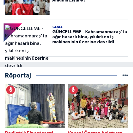
Anlamlı Ziyaret
GENEL
GÜNCELLEME - Kahramanmaraş'ta
ağır hasarlı bina, yıkılırken iş
makinesinin üzerine devrildi
Röportaj