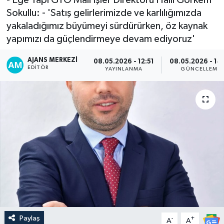
Sokullu: - 'Satış gelirlerimizde ve karlılığımızda
yakaladığımız büyümeyi sürdürürken, öz kaynak
yapımızı da güçlendirmeye devam ediyoruz'
AJANS MERKEZI
08.05.2026 - 12:51
08.05.2026 - 14
EDITÖR
YAYINLANMA
GÜNCELLEME
Paylaş
-
+
A
A