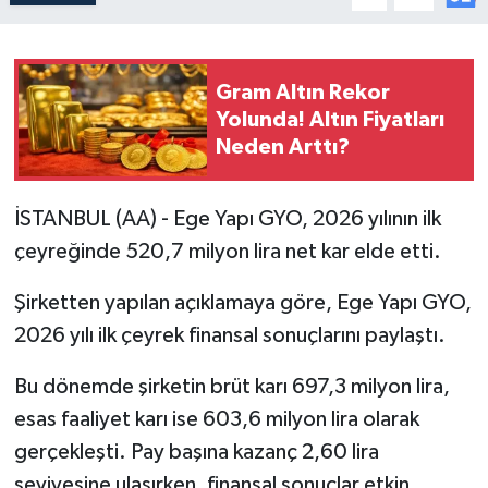
Gram Altın Rekor
Yolunda! Altın Fiyatları
Neden Arttı?
İSTANBUL (AA) - Ege Yapı GYO, 2026 yılının ilk
çeyreğinde 520,7 milyon lira net kar elde etti.
Şirketten yapılan açıklamaya göre, Ege Yapı GYO,
2026 yılı ilk çeyrek finansal sonuçlarını paylaştı.
Bu dönemde şirketin brüt karı 697,3 milyon lira,
esas faaliyet karı ise 603,6 milyon lira olarak
gerçekleşti. Pay başına kazanç 2,60 lira
seviyesine ulaşırken, finansal sonuçlar etkin