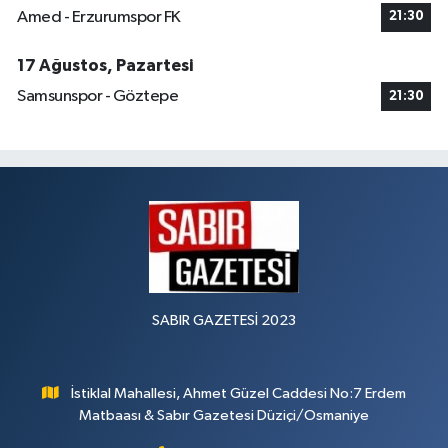
Amed - Erzurumspor FK
21:30
17 Ağustos, Pazartesi
Samsunspor - Göztepe
21:30
SABIR GAZETESİ 2023
İstiklal Mahallesi, Ahmet Güzel Caddesi No:7 Erdem
Matbaası & Sabır Gazetesi Düziçi/Osmaniye