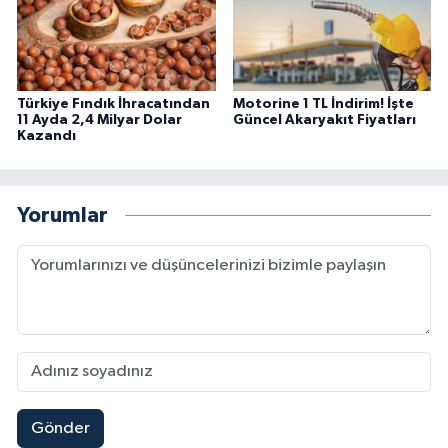
Türkiye Fındık İhracatından
Motorine 1 TL İndirim! İşte
11 Ayda 2,4 Milyar Dolar
Güncel Akaryakıt Fiyatları
Kazandı
Yorumlar
Gönder