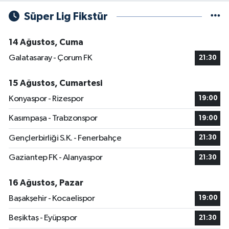
Süper Lig Fikstür
14 Ağustos, Cuma
Galatasaray - Çorum FK
21:30
15 Ağustos, Cumartesi
Konyaspor - Rizespor
19:00
Kasımpaşa - Trabzonspor
19:00
Gençlerbirliği S.K. - Fenerbahçe
21:30
Gaziantep FK - Alanyaspor
21:30
16 Ağustos, Pazar
Başakşehir - Kocaelispor
19:00
Beşiktaş - Eyüpspor
21:30