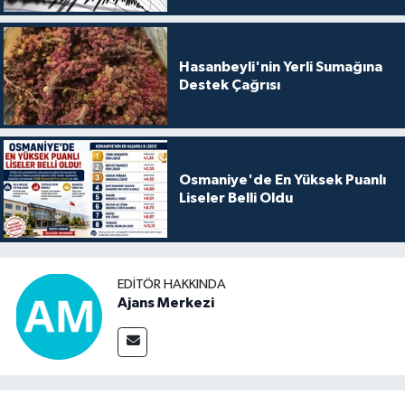
Hasanbeyli'nin Yerli Sumağına
Destek Çağrısı
Osmaniye'de En Yüksek Puanlı
Liseler Belli Oldu
EDITÖR HAKKINDA
Ajans Merkezi