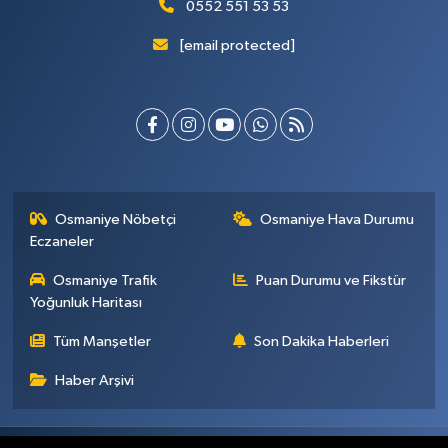
0552 551 53 53
[email protected]
Osmaniye Nöbetçi
Osmaniye Hava Durumu
Eczaneler
Osmaniye Trafik
Puan Durumu ve Fikstür
Yoğunluk Haritası
Tüm Manşetler
Son Dakika Haberleri
Haber Arşivi