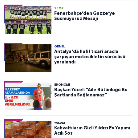
SPOR
Fenerbahçe’den Gazze’ye
Susmuyoruz Mesajı
GENEL
Antalya'da hafif ticari araçla
çarpışan motosikletin sürücüsü
yaralandı
EKONOMI
Başkan Yücel: “Aile Bütünlüğü Bu
Şartlarda Sağlanamaz”
YAŞAM
Kahvaltıların Gizli Yıldızı Ev Yapımı
Acılı Sos