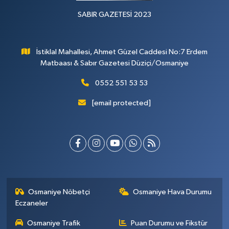
SABIR GAZETESİ 2023
İstiklal Mahallesi, Ahmet Güzel Caddesi No:7 Erdem
Matbaası & Sabır Gazetesi Düziçi/Osmaniye
0552 551 53 53
[email protected]
Osmaniye Nöbetçi
Osmaniye Hava Durumu
Eczaneler
Osmaniye Trafik
Puan Durumu ve Fikstür