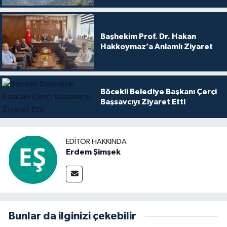
Başhekim Prof. Dr. Hakan
Hakkoymaz’a Anlamlı Ziyaret
Böcekli Belediye Başkanı Çerçi
Başsavcıyı Ziyaret Etti
EDITÖR HAKKINDA
Erdem Şimşek
Bunlar da ilginizi çekebilir