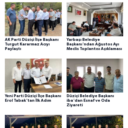
AK Parti Düziçi İlçe Başkanı
Yarbaşı Belediye
Turgut Kararmaz Acıyı
Başkanı'ndan Ağustos Ayı
Paylaştı
Meclis Toplantısı Açıklaması
Yeni Parti Düziçi İlçe Başkanı
Düziçi Belediye Başkanı
Erol Tabak'tan İlk Adım
iba'dan Esnaf ve Oda
Ziyareti