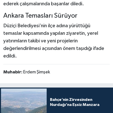
ederek çalışmalarında başarılar diledi.
Ankara Temasları Sürüyor
Düziçi Belediyesi’nin ilçe adına yürüttüğü
temaslar kapsamında yapılan ziyaretin, yerel
yatırımların takibi ve yeni projelerin
değerlendirilmesi açısından önem taşıdığı ifade
edildi.
Muhabir:
Erdem Şimşek
Bahçe’nin Zirvesinden
Nurdağı’na Eşsiz Manzara