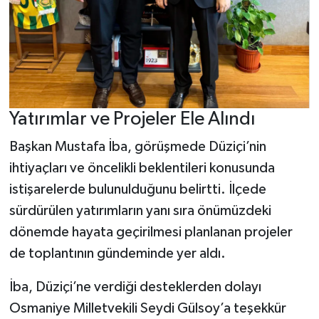
Yatırımlar ve Projeler Ele Alındı
Başkan Mustafa İba, görüşmede Düziçi’nin
ihtiyaçları ve öncelikli beklentileri konusunda
istişarelerde bulunulduğunu belirtti. İlçede
sürdürülen yatırımların yanı sıra önümüzdeki
dönemde hayata geçirilmesi planlanan projeler
de toplantının gündeminde yer aldı.
İba, Düziçi’ne verdiği desteklerden dolayı
Osmaniye Milletvekili Seydi Gülsoy’a teşekkür