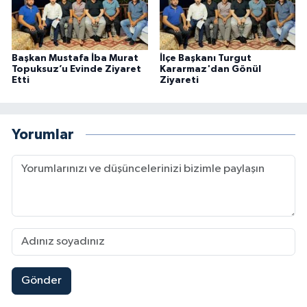
Başkan Mustafa İba Murat
İlçe Başkanı Turgut
Topuksuz’u Evinde Ziyaret
Kararmaz'dan Gönül
Etti
Ziyareti
Yorumlar
Gönder