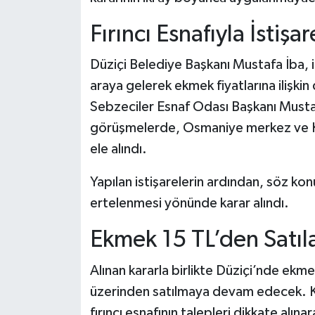
Fırıncı Esnafıyla İstişar
Düziçi Belediye Başkanı Mustafa İba, il
araya gelerek ekmek fiyatlarına ilişki
Sebzeciler Esnaf Odası Başkanı Musta
görüşmelerde, Osmaniye merkez ve Kad
ele alındı.
Yapılan istişarelerin ardından, söz konu
ertelenmesi yönünde karar alındı.
Ekmek 15 TL’den Satıl
Alınan kararla birlikte Düziçi’nde ekm
üzerinden satılmaya devam edecek. K
fırıncı esnafının talepleri dikkate alınar