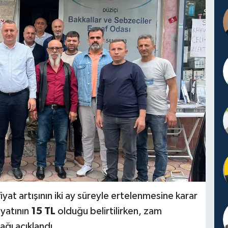
yat artışının iki ay süreyle ertelenmesine karar
iyatının
15 TL
olduğu belirtilirken, zam
ğı açıklandı.