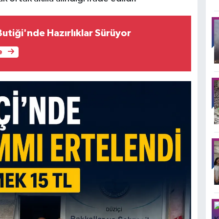
 Butiği'nde Hazırlıklar Sürüyor
e