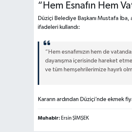
“Hem Esnafın Hem Vat
Düziçi Belediye Başkanı Mustafa İba, al
ifadeleri kullandı:
“Hem esnafımızın hem de vatandaşl
dayanışma içerisinde hareket etme
ve tüm hemşehrilerimize hayırlı olm
Kararın ardından Düziçi’nde ekmek fiy
Muhabir:
Ersin ŞİMŞEK