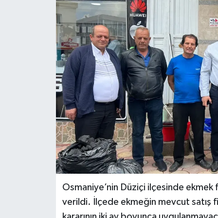
Osmaniye’nin Düziçi ilçesinde ekmek fi
verildi. İlçede ekmeğin mevcut satış f
kararının iki ay boyunca uygulanmayaca