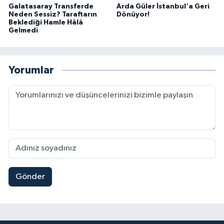
Galatasaray Transferde
Arda Güler İstanbul'a Geri
Neden Sessiz? Taraftarın
Dönüyor!
Beklediği Hamle Hâlâ
Gelmedi
Yorumlar
Gönder