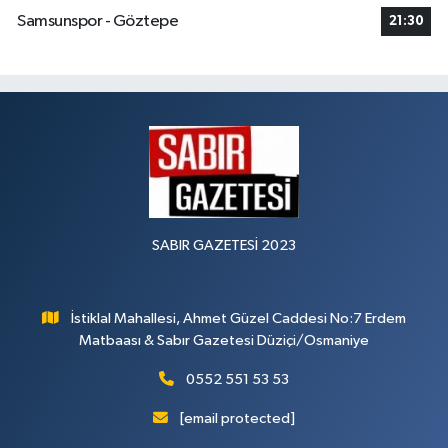
Samsunspor - Göztepe
21:30
SABIR GAZETESİ 2023
İstiklal Mahallesi, Ahmet Güzel Caddesi No:7 Erdem
Matbaası & Sabır Gazetesi Düziçi/Osmaniye
0552 551 53 53
[email protected]