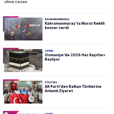
KAHRAMANMARAŞ
Kahramanmaraş’ta Murat Kekilli
konser verdi
GENEL
Osmaniye’de 2026 Hac Kayıtları
Başlıyor
POLITIKA
AK Parti’den Balkan Türklerine
Anlamlı Ziyaret
GENEL