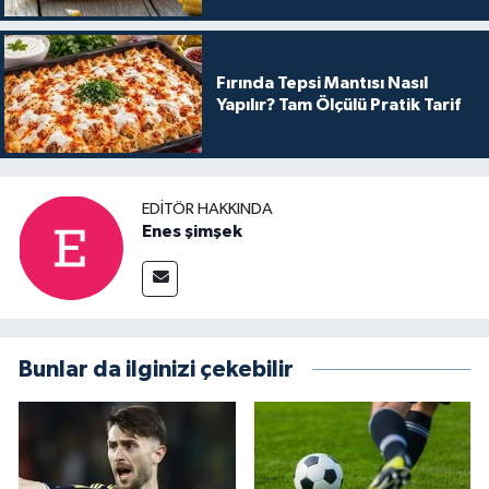
Fırında Tepsi Mantısı Nasıl
Yapılır? Tam Ölçülü Pratik Tarif
EDITÖR HAKKINDA
Enes şimşek
Bunlar da ilginizi çekebilir