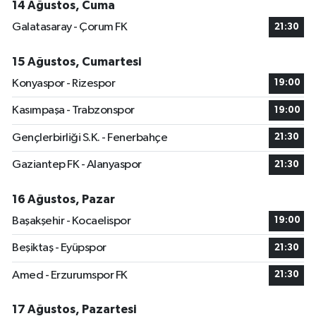
14 Ağustos, Cuma
Galatasaray - Çorum FK
21:30
15 Ağustos, Cumartesi
Konyaspor - Rizespor
19:00
Kasımpaşa - Trabzonspor
19:00
Gençlerbirliği S.K. - Fenerbahçe
21:30
Gaziantep FK - Alanyaspor
21:30
16 Ağustos, Pazar
Başakşehir - Kocaelispor
19:00
Beşiktaş - Eyüpspor
21:30
Amed - Erzurumspor FK
21:30
17 Ağustos, Pazartesi