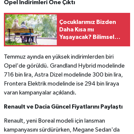
Opel İndirimleri Öne Çıktı
Çocuklarımız Bizden
Daha Kısa mı
Yaşayacak? Bilimsel
Araştırmadan Çarpıcı
Sonuç
Temmuz ayında en yüksek indirimlerden biri
Opel'de görüldü. Grandland Hybrid modelinde
716 bin lira, Astra Dizel modelinde 300 bin lira,
Frontera Elektrik modelinde ise 294 bin liraya
varan kampanyalar açıklandı.
Renault ve Dacia Güncel Fiyatlarını Paylaştı
Renault, yeni Boreal modeli için lansman
kampanyasını sürdürürken, Megane Sedan'da