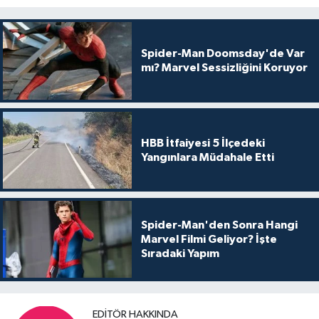
Spider-Man Doomsday'de Var
mı? Marvel Sessizliğini Koruyor
HBB İtfaiyesi 5 İlçedeki
Yangınlara Müdahale Etti
Spider-Man'den Sonra Hangi
Marvel Filmi Geliyor? İşte
Sıradaki Yapım
EDITÖR HAKKINDA