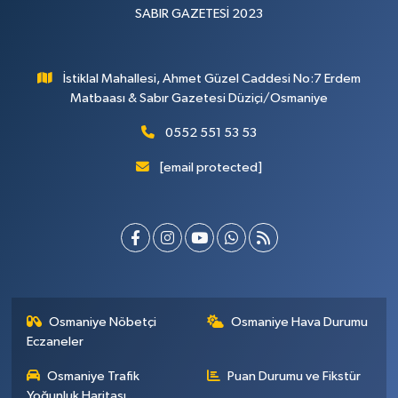
SABIR GAZETESİ 2023
İstiklal Mahallesi, Ahmet Güzel Caddesi No:7 Erdem
Matbaası & Sabır Gazetesi Düziçi/Osmaniye
0552 551 53 53
[email protected]
Osmaniye Nöbetçi
Osmaniye Hava Durumu
Eczaneler
Osmaniye Trafik
Puan Durumu ve Fikstür
Yoğunluk Haritası