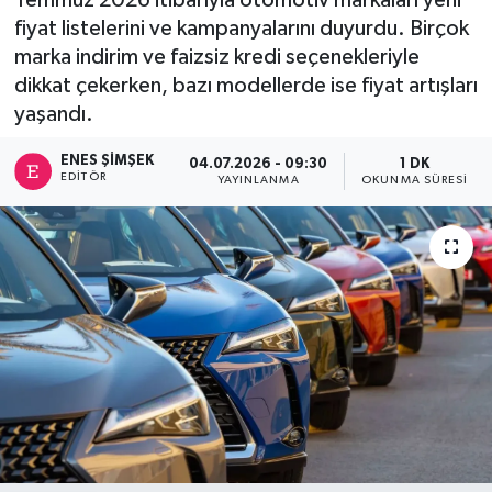
fiyat listelerini ve kampanyalarını duyurdu. Birçok
marka indirim ve faizsiz kredi seçenekleriyle
dikkat çekerken, bazı modellerde ise fiyat artışları
yaşandı.
ENES ŞIMŞEK
04.07.2026 - 09:30
1 DK
EDITÖR
YAYINLANMA
OKUNMA SÜRESI