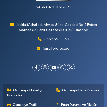
SABIR GAZETESİ 2023
İstiklal Mahallesi, Ahmet Güzel Caddesi No:7 Erdem
Matbaası & Sabır Gazetesi Düziçi/Osmaniye
0552 551 53 53
[email protected]
Osmaniye Nöbetçi
Osmaniye Hava Durumu
Eczaneler
Osmaniye Trafik
Puan Durumu ve Fikstür