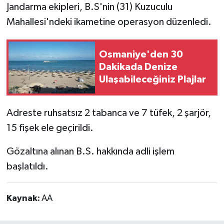
Jandarma ekipleri, B.S'nin (31) Kuzuculu
Mahallesi'ndeki ikametine operasyon düzenledi.
Osmaniye'den 30
Dakikada Denize
Ulaşabileceğiniz Plajlar
Adreste ruhsatsız 2 tabanca ve 7 tüfek, 2 şarjör,
15 fişek ele geçirildi.
Gözaltına alınan B.S. hakkında adli işlem
başlatıldı.
Kaynak:
AA