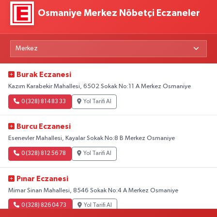
Osmaniye Merkez Nöbetçi Eczaneler
Burak Eczanesi
Kazım Karabekir Mahallesi, 6502 Sokak No:11 A Merkez Osmaniye
0 (328) 814 83 33
Yol Tarifi Al
Burcu Eczanesi
Esenevler Mahallesi, Kayalar Sokak No:8 B Merkez Osmaniye
0 (328) 812 56 78
Yol Tarifi Al
Pınar Eczanesi
Mimar Sinan Mahallesi, 8546 Sokak No:4 A Merkez Osmaniye
0 (328) 826 04 73
Yol Tarifi Al