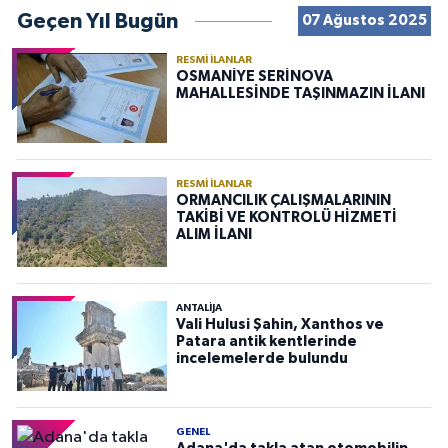
Geçen Yıl Bugün
07 Ağustos 2025
RESMI İLANLAR
OSMANİYE SERİNOVA
MAHALLESİNDE TAŞINMAZIN İLANI
RESMI İLANLAR
ORMANCILIK ÇALIŞMALARININ
TAKİBİ VE KONTROLÜ HİZMETİ
ALIM İLANI
ANTALIJA
Vali Hulusi Şahin, Xanthos ve
Patara antik kentlerinde
incelemelerde bulundu
GENEL