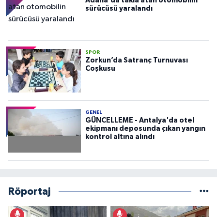
Adana'da takla atan otomobilin
sürücüsü yaralandı
SPOR
Zorkun’da Satranç Turnuvası
Coşkusu
GENEL
GÜNCELLEME - Antalya'da otel
ekipmanı deposunda çıkan yangın
kontrol altına alındı
Röportaj