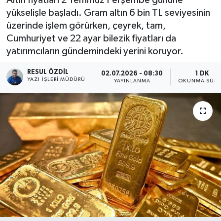
yükselişle başladı. Gram altın 6 bin TL seviyesinin
üzerinde işlem görürken, çeyrek, tam,
Cumhuriyet ve 22 ayar bilezik fiyatları da
yatırımcıların gündemindeki yerini koruyor.
RESUL ÖZDIL
02.07.2026 - 08:30
1 DK
YAZI İŞLERI MÜDÜRÜ
YAYINLANMA
OKUNMA SÜRE