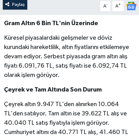
Paylaş
-
+
A
A
Gram Altın 6 Bin TL'nin Üzerinde
Küresel piyasalardaki gelişmeler ve döviz
kurundaki hareketlilik, altın fiyatlarını etkilemeye
devam ediyor. Serbest piyasada gram altın alış
fiyatı 6.091,76 TL, satış fiyatı ise 6.092,74 TL
olarak işlem görüyor.
Çeyrek ve Tam Altında Son Durum
Çeyrek altın 9.947 TL'den alınırken 10.064
TL'den satılıyor. Tam altın ise 39.622 TL alış ve
40.040 TL satış fiyatıyla işlem görüyor.
Cumhuriyet altını da 40.771 TL alış, 41.460 TL