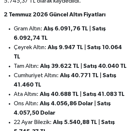
5.745,37 TL olarak kaydedildi.
2 Temmuz 2026 Güncel Altın Fiyatları
Gram Altın:
Alış 6.091,76 TL | Satış
6.092,74 TL
Çeyrek Altın:
Alış 9.947 TL | Satış 10.064
TL
Tam Altın:
Alış 39.622 TL | Satış 40.040 TL
Cumhuriyet Altını:
Alış 40.771 TL | Satış
41.460 TL
Ata Altını:
Alış 40.688 TL | Satış 41.083 TL
Ons Altın:
Alış 4.056,86 Dolar | Satış
4.057,50 Dolar
22 Ayar Bilezik:
Alış 5.540,88 TL | Satış