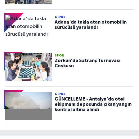
GENEL
Adana'da takla atan otomobilin
sürücüsü yaralandı
SPOR
Zorkun’da Satranç Turnuvası
Coşkusu
GENEL
GÜNCELLEME - Antalya'da otel
ekipmanı deposunda çıkan yangın
kontrol altına alındı