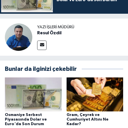
YAZI İŞLERI MÜDÜRÜ
Resul Özdil
Bunlar da ilginizi çekebilir
Osmaniye Serbest
Gram, Çeyrek ve
Piyasasında Dolar ve
Cumhuriyet Altını Ne
Euro'da Son Durum
Kadar?