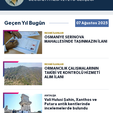
Geçen Yıl Bugün
07 Ağustos 2025
RESMI İLANLAR
OSMANİYE SERİNOVA
MAHALLESİNDE TAŞINMAZIN İLANI
RESMI İLANLAR
ORMANCILIK ÇALIŞMALARININ
TAKİBİ VE KONTROLÜ HİZMETİ
ALIM İLANI
ANTALIJA
Vali Hulusi Şahin, Xanthos ve
Patara antik kentlerinde
incelemelerde bulundu