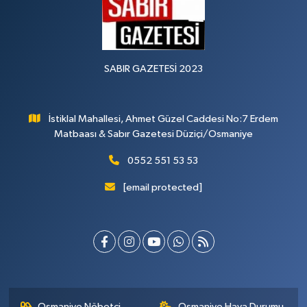
SABIR GAZETESİ 2023
İstiklal Mahallesi, Ahmet Güzel Caddesi No:7 Erdem
Matbaası & Sabır Gazetesi Düziçi/Osmaniye
0552 551 53 53
[email protected]
Osmaniye Nöbetçi
Osmaniye Hava Durumu