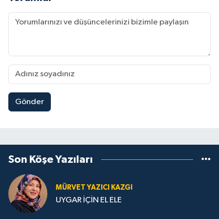
Gönder
Son Köşe Yazıları
MÜRVET YAZICI KAZGI
UYGAR İÇİN EL ELE