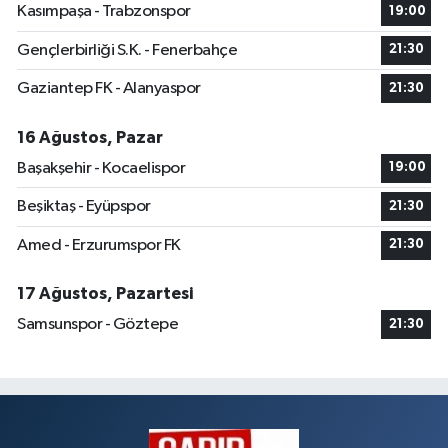
Kasımpaşa - Trabzonspor
19:00
Gençlerbirliği S.K. - Fenerbahçe
21:30
Gaziantep FK - Alanyaspor
21:30
16 Ağustos, Pazar
Başakşehir - Kocaelispor
19:00
Beşiktaş - Eyüpspor
21:30
Amed - Erzurumspor FK
21:30
17 Ağustos, Pazartesi
Samsunspor - Göztepe
21:30