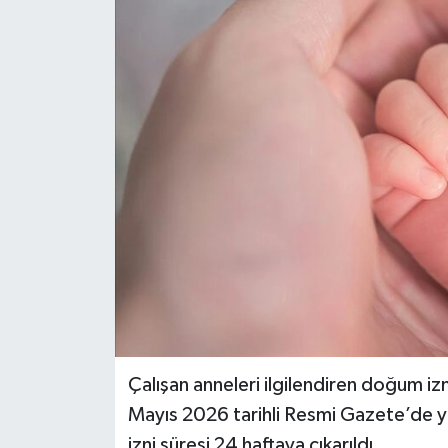
Çalışan anneleri ilgilendiren doğum iz
Mayıs 2026 tarihli Resmi Gazete’de y
izni süresi 24 haftaya çıkarıldı.