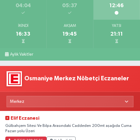
04:04
05:37
12:46
İKINDI
AKŞAM
YATSI
16:33
19:45
21:11
Aylık Vakitler
Osmaniye Merkez Nöbetçi Eczaneler
Elif Eczanesi
Gülbahçem Sitesi Ve Bilpa Arasındaki Caddeden 200mt aşağıda Cuma
Pazarı yolu Üzeri