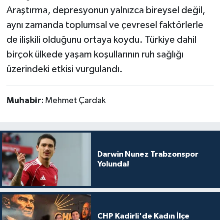
Araştırma, depresyonun yalnızca bireysel değil,
aynı zamanda toplumsal ve çevresel faktörlerle
de ilişkili olduğunu ortaya koydu. Türkiye dahil
birçok ülkede yaşam koşullarının ruh sağlığı
üzerindeki etkisi vurgulandı.
Muhabir:
Mehmet Çardak
Darwin Nunez Trabzonspor
Yolunda!
CHP Kadirli'de Kadın İlçe