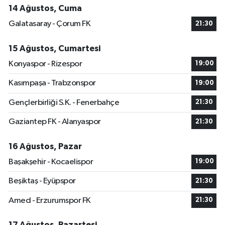
14 Ağustos, Cuma
Galatasaray - Çorum FK
21:30
15 Ağustos, Cumartesi
Konyaspor - Rizespor
19:00
Kasımpaşa - Trabzonspor
19:00
Gençlerbirliği S.K. - Fenerbahçe
21:30
Gaziantep FK - Alanyaspor
21:30
16 Ağustos, Pazar
Başakşehir - Kocaelispor
19:00
Beşiktaş - Eyüpspor
21:30
Amed - Erzurumspor FK
21:30
17 Ağustos, Pazartesi