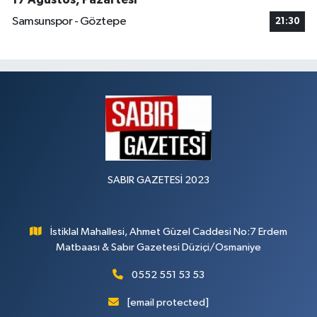
Samsunspor - Göztepe
21:30
SABIR GAZETESİ 2023
İstiklal Mahallesi, Ahmet Güzel Caddesi No:7 Erdem
Matbaası & Sabır Gazetesi Düziçi/Osmaniye
0552 551 53 53
[email protected]