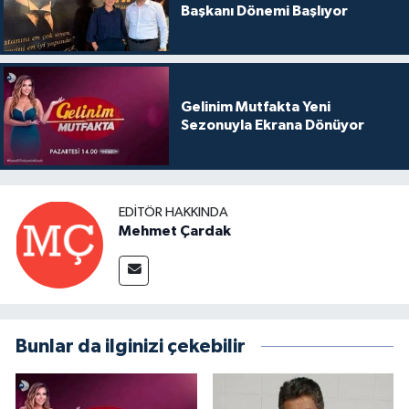
Başkanı Dönemi Başlıyor
Gelinim Mutfakta Yeni
Sezonuyla Ekrana Dönüyor
EDITÖR HAKKINDA
Mehmet Çardak
Bunlar da ilginizi çekebilir