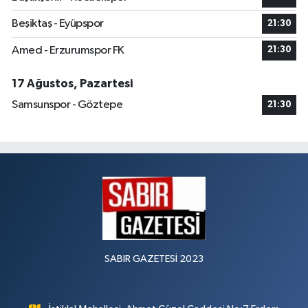
Beşiktaş - Eyüpspor
21:30
Amed - Erzurumspor FK
21:30
17 Ağustos, Pazartesi
Samsunspor - Göztepe
21:30
SABIR GAZETESİ 2023