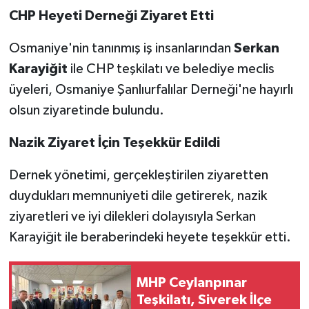
CHP Heyeti Derneği Ziyaret Etti
Osmaniye'nin tanınmış iş insanlarından
Serkan
Karayiğit
ile CHP teşkilatı ve belediye meclis
üyeleri, Osmaniye Şanlıurfalılar Derneği'ne hayırlı
olsun ziyaretinde bulundu.
Nazik Ziyaret İçin Teşekkür Edildi
Dernek yönetimi, gerçekleştirilen ziyaretten
duydukları memnuniyeti dile getirerek, nazik
ziyaretleri ve iyi dilekleri dolayısıyla Serkan
Karayiğit ile beraberindeki heyete teşekkür etti.
MHP Ceylanpınar
Teşkilatı, Siverek İlçe