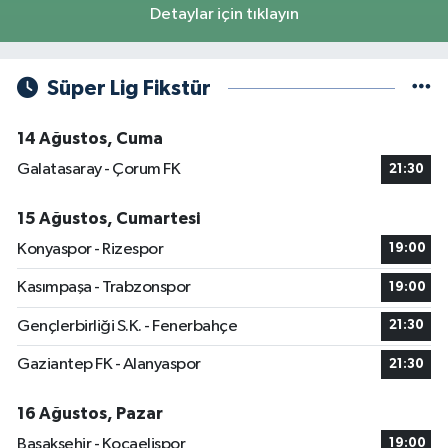
Detaylar için tıklayın
Süper Lig Fikstür
14 Ağustos, Cuma
Galatasaray - Çorum FK
21:30
15 Ağustos, Cumartesi
Konyaspor - Rizespor
19:00
Kasımpaşa - Trabzonspor
19:00
Gençlerbirliği S.K. - Fenerbahçe
21:30
Gaziantep FK - Alanyaspor
21:30
16 Ağustos, Pazar
Başakşehir - Kocaelispor
19:00