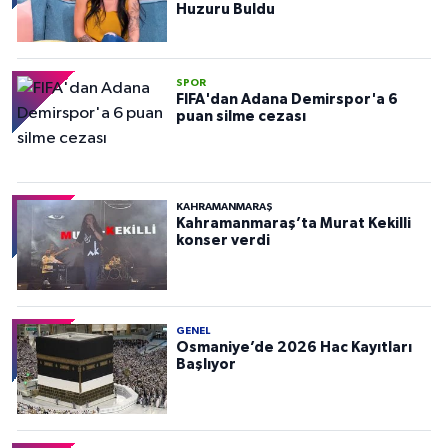
Huzuru Buldu
SPOR
FIFA'dan Adana Demirspor'a 6
puan silme cezası
KAHRAMANMARAŞ
Kahramanmaraş’ta Murat Kekilli
konser verdi
GENEL
Osmaniye’de 2026 Hac Kayıtları
Başlıyor