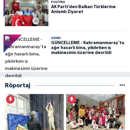
POLITIKA
AK Parti’den Balkan Türklerine
Anlamlı Ziyaret
GENEL
GÜNCELLEME - Kahramanmaraş'ta
ağır hasarlı bina, yıkılırken iş
makinesinin üzerine devrildi
Röportaj