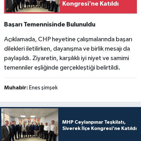
Kongresi’ne Katıldı
Başarı Temennisinde Bulunuldu
Açıklamada, CHP heyetine çalışmalarında başarı
dilekleri iletilirken, dayanışma ve birlik mesajı da
paylaşıldı. Ziyaretin, karşılıklı iyi niyet ve samimi
temenniler eşliğinde gerçekleştiği belirtildi.
Muhabir:
Enes şimşek
MHP Ceylanpınar Teşkilatı,
Siverek İlçe Kongresi’ne Katıldı