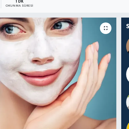
1 DK
OKUNMA SÜRESI