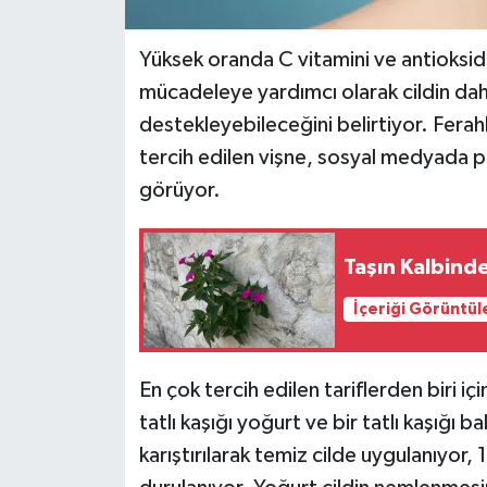
Yüksek oranda C vitamini ve antioksida
mücadeleye yardımcı olarak cildin dah
destekleyebileceğini belirtiyor. Ferahl
tercih edilen vişne, sosyal medyada pay
görüyor.
Taşın Kalbind
İçeriği Görüntül
En çok tercih edilen tariflerden biri iç
tatlı kaşığı yoğurt ve bir tatlı kaşığı ba
karıştırılarak temiz cilde uygulanıyor, 