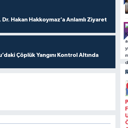
. Dr. Hakan Hakkoymaz’a Anlamlı Ziyaret
’daki Çöplük Yangını Kontrol Altında
P
F