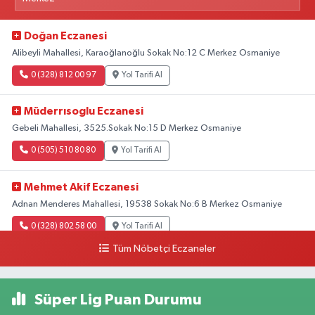
Doğan Eczanesi
Alibeyli Mahallesi, Karaoğlanoğlu Sokak No:12 C Merkez Osmaniye
0 (328) 812 00 97
Yol Tarifi Al
Müderrısoglu Eczanesi
Gebeli Mahallesi, 3525.Sokak No:15 D Merkez Osmaniye
0 (505) 510 80 80
Yol Tarifi Al
Mehmet Akif Eczanesi
Adnan Menderes Mahallesi, 19538 Sokak No:6 B Merkez Osmaniye
0 (328) 802 58 00
Yol Tarifi Al
Tüm Nöbetçi Eczaneler
Süper Lig Puan Durumu