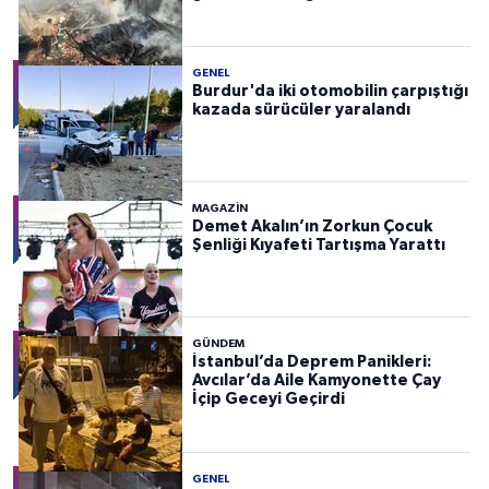
GENEL
Burdur'da iki otomobilin çarpıştığı
kazada sürücüler yaralandı
MAGAZİN
Demet Akalın’ın Zorkun Çocuk
Şenliği Kıyafeti Tartışma Yarattı
GÜNDEM
İstanbul’da Deprem Panikleri:
Avcılar’da Aile Kamyonette Çay
İçip Geceyi Geçirdi
GENEL