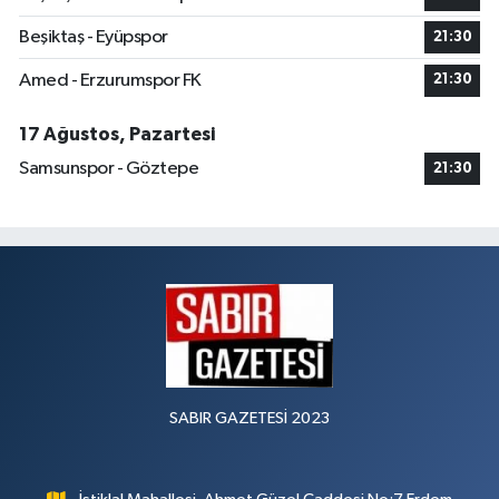
Beşiktaş - Eyüpspor
21:30
Amed - Erzurumspor FK
21:30
17 Ağustos, Pazartesi
Samsunspor - Göztepe
21:30
SABIR GAZETESİ 2023