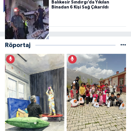
Balıkesir Sındırgı’da Yıkılan
Binadan 6 Kişi Sağ Çıkarıldı
Röportaj