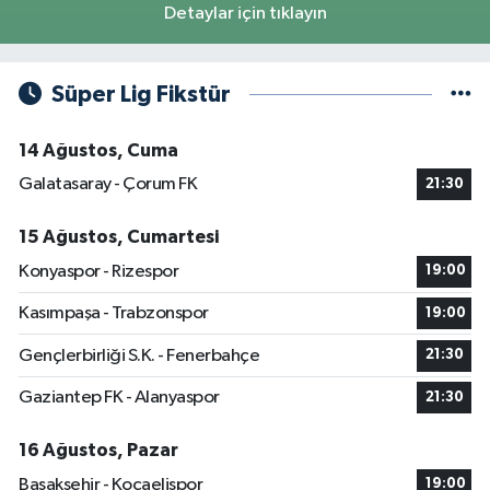
Detaylar için tıklayın
Süper Lig Fikstür
14 Ağustos, Cuma
Galatasaray - Çorum FK
21:30
15 Ağustos, Cumartesi
Konyaspor - Rizespor
19:00
Kasımpaşa - Trabzonspor
19:00
Gençlerbirliği S.K. - Fenerbahçe
21:30
Gaziantep FK - Alanyaspor
21:30
16 Ağustos, Pazar
Başakşehir - Kocaelispor
19:00