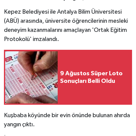
Kepez Belediyesi ile Antalya Bilim Üniversitesi
(ABÜ) arasında, üniversite öğrencilerinin mesleki
deneyim kazanmalarını amaçlayan 'Ortak Eğitim
Protokolü' imzalandı.
9 Ağustos Süper Loto
Sonuçları Belli Oldu
Kuşbaba köyünde bir evin önünde bulunan ahırda
yangın çıktı.