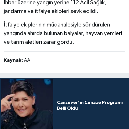
İhbar üzerine yangın yerine 112 Acil Sağlık,
jandarma ve itfaiye ekipleri sevk edildi.
İtfaiye ekiplerinin müdahalesiyle söndürülen
yangında ahırda bulunan balyalar, hayvan yemleri
ve tarım aletleri zarar gördü.
Kaynak:
AA
Cansever’in Cenaze Programı
Belli Oldu