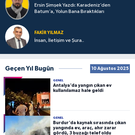
Ersin Şimşek Yazdı: Karadeniz’den
Batum’a, Yolun Bana Bıraktıkları
FAKIR YILMAZ
İnsan, İletişim ve Şura..
Geçen Yıl Bugün
10 Ağustos 2025
GENEL
Antalya'da yangın çıkan ev
kullanılamaz hale geldi
GENEL
Burdur'da kaynak sırasında çıkan
yangında ev, araç, ahır zarar
gördü, 3 buzağı telef oldu