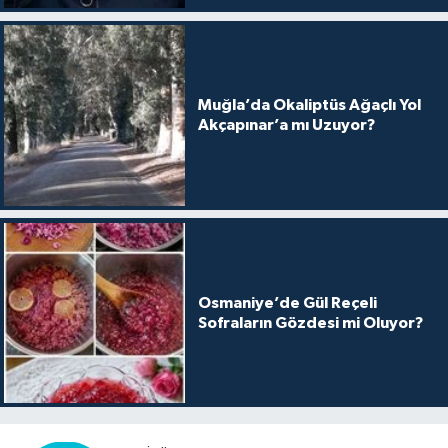
Muğla’da Okaliptüs Ağaçlı Yol
Akçapınar’a mı Uzuyor?
Osmaniye’de Gül Reçeli
Sofraların Gözdesi mi Oluyor?