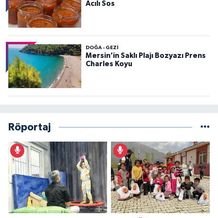
Acılı Sos
DOĞA - GEZI
Mersin’in Saklı Plajı Bozyazı Prens
Charles Koyu
Röportaj