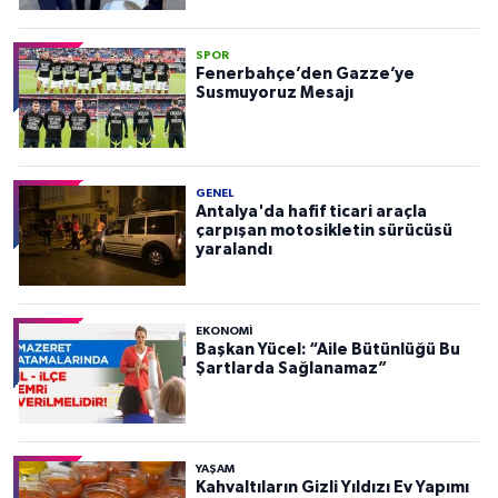
SPOR
Fenerbahçe’den Gazze’ye
Susmuyoruz Mesajı
GENEL
Antalya'da hafif ticari araçla
çarpışan motosikletin sürücüsü
yaralandı
EKONOMI
Başkan Yücel: “Aile Bütünlüğü Bu
Şartlarda Sağlanamaz”
YAŞAM
Kahvaltıların Gizli Yıldızı Ev Yapımı