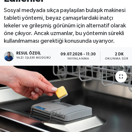
Sosyal medyada sıkça paylaşılan bulaşık makinesi
tableti yöntemi, beyaz çamaşırlardaki inatçı
lekeler ve grileşmiş görünüm için alternatif olarak
öne çıkıyor. Ancak uzmanlar, bu yöntemin sürekli
kullanılmaması gerektiği konusunda uyarıyor.
RESUL ÖZDIL
09.07.2026 - 11:30
2 DK
YAZI İŞLERI MÜDÜRÜ
YAYINLANMA
OKUNMA SÜRES