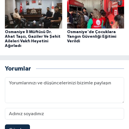
Osmaniye İl Müftüsü Dr.
Osmaniye'de Çocuklara
Ahat Taşcı, Gaziler Ve Şehit
Yangın Güvenliği Eğitimi
Aileleri Vakfı Heyetini
Verildi
Ağırladı
Yorumlar