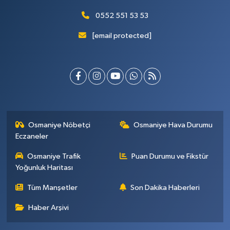
0552 551 53 53
[email protected]
Osmaniye Nöbetçi
Osmaniye Hava Durumu
Eczaneler
Osmaniye Trafik
Puan Durumu ve Fikstür
Yoğunluk Haritası
Tüm Manşetler
Son Dakika Haberleri
Haber Arşivi