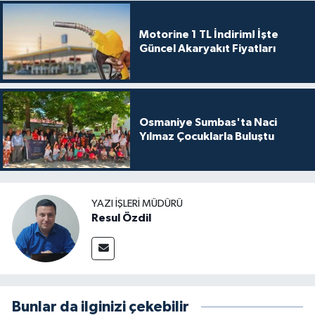
Motorine 1 TL İndirim! İşte
Güncel Akaryakıt Fiyatları
Osmaniye Sumbas'ta Naci
Yılmaz Çocuklarla Buluştu
YAZI İŞLERI MÜDÜRÜ
Resul Özdil
Bunlar da ilginizi çekebilir