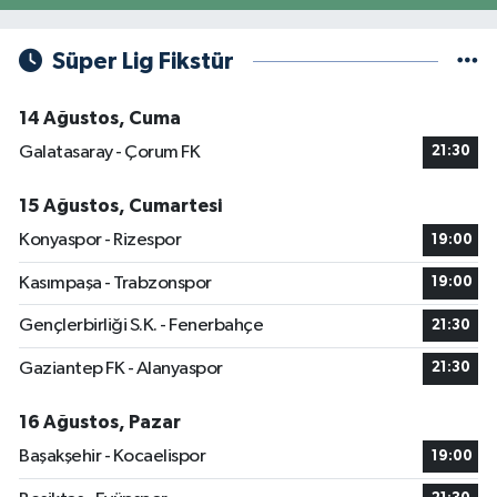
Süper Lig Fikstür
14 Ağustos, Cuma
Galatasaray - Çorum FK
21:30
15 Ağustos, Cumartesi
Konyaspor - Rizespor
19:00
Kasımpaşa - Trabzonspor
19:00
Gençlerbirliği S.K. - Fenerbahçe
21:30
Gaziantep FK - Alanyaspor
21:30
16 Ağustos, Pazar
Başakşehir - Kocaelispor
19:00