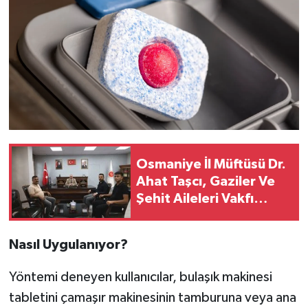
Osmaniye İl Müftüsü Dr.
Ahat Taşcı, Gaziler Ve
Şehit Aileleri Vakfı
Heyetini Ağırladı
Nasıl Uygulanıyor?
Yöntemi deneyen kullanıcılar, bulaşık makinesi
tabletini çamaşır makinesinin tamburuna veya ana