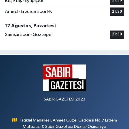
Beşiktaş - Eyüpspor
21:30
Amed - Erzurumspor FK
21:30
17 Ağustos, Pazartesi
Samsunspor - Göztepe
21:30
SABIR GAZETESİ 2023
İstiklal Mahallesi, Ahmet Güzel Caddesi No:7 Erdem
Matbaası & Sabır Gazetesi Düziçi/Osmaniye