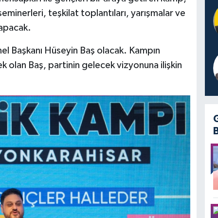
minerleri, teşkilat toplantıları, yarışmalar ve
 yapacak.
el Başkanı Hüseyin Baş olacak. Kampın
k olan Baş, partinin gelecek vizyonuna ilişkin