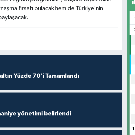
ynaşma fırsatı bulacak hem de Türkiye'nin
 paylaşacak.
altın Yüzde 70’i Tamamlandı
aniye yönetimi belirlendi
1