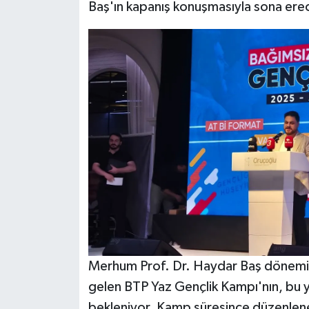
Baş'ın kapanış konuşmasıyla sona erece
Merhum Prof. Dr. Haydar Baş döneminde
gelen BTP Yaz Gençlik Kampı'nın, bu yı
bekleniyor. Kamp süresince düzenlenec