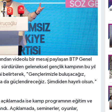
ndan videolu bir mesaj paylaşan BTP Genel
z sürdürülen geleneksel gençlik kampının bu yıl
i belirterek, "Gençlerimizle buluşacağız,
a da güçlendireceğiz. Şimdiden hayırlı olsun."
 açıklamada ise kamp programının eğitim ve
ndı. Açıklamada, seminerler, oyunlar,