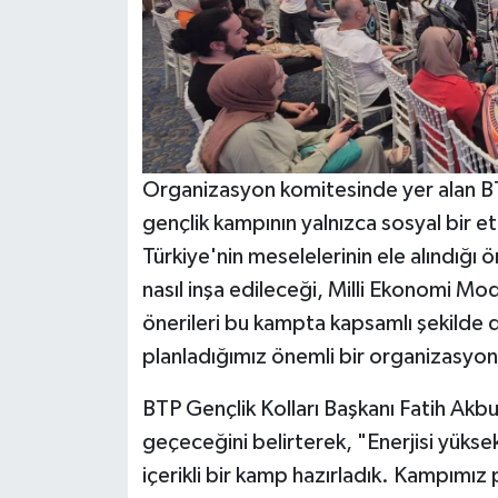
Organizasyon komitesinde yer alan B
gençlik kampının yalnızca sosyal bir et
Türkiye'nin meselelerinin ele alındığı 
nasıl inşa edileceği, Milli Ekonomi Mo
önerileri bu kampta kapsamlı şekilde 
planladığımız önemli bir organizasyon
BTP Gençlik Kolları Başkanı Fatih Akbu
geçeceğini belirterek, "Enerjisi yüks
içerikli bir kamp hazırladık. Kampımı