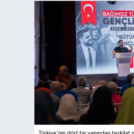
Türkiye'nin dört bir yanından teşkilat 