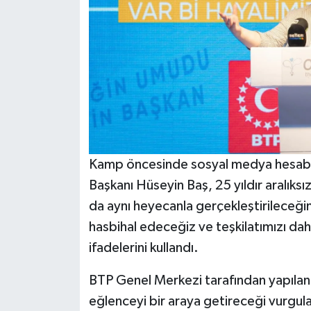
Kamp öncesinde sosyal medya hesabı
Başkanı Hüseyin Baş, 25 yıldır aralıksı
da aynı heyecanla gerçekleştirileceğin
hasbihal edeceğiz ve teşkilatımızı dah
ifadelerini kullandı.
BTP Genel Merkezi tarafından yapılan
eğlenceyi bir araya getireceği vurgula