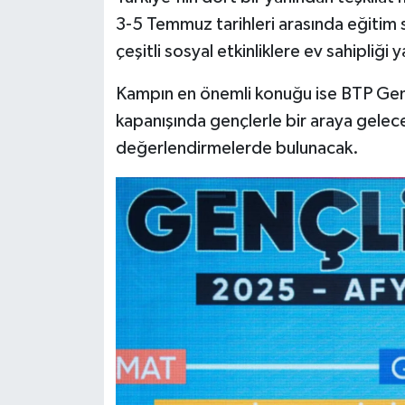
3-5 Temmuz tarihleri arasında eğitim se
çeşitli sosyal etkinliklere ev sahipliği
Kampın en önemli konuğu ise BTP Gen
kapanışında gençlerle bir araya gelece
değerlendirmelerde bulunacak.