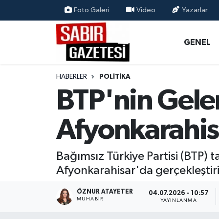
Foto Galeri
Video
Yazarlar
GENEL
Osmaniye Nöbetçi Eczaneler
GENEL
ÖZEL HABER
Osmaniye Hava Durumu
HABERLER
POLITIKA
OSMANİYE
Osmaniye Trafik Yoğunluk Haritası
BTP'nin Gele
MAGAZİN
Süper Lig Puan Durumu ve Fikstür
Afyonkarahis
EKONOMİ
Tüm Manşetler
Bağımsız Türkiye Partisi (BTP) 
SPOR
Son Dakika Haberleri
Afyonkarahisar'da gerçekleştiril
RESMİ İLANLAR
Haber Arşivi
ÖZNUR ATAYETER
04.07.2026 - 10:57
MUHABIR
YAYINLANMA