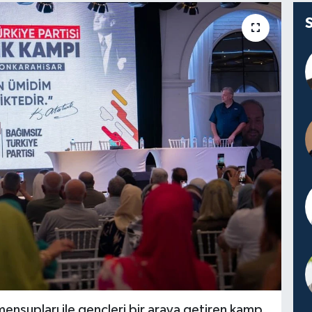
mensupları ile gençleri bir araya getiren kamp,