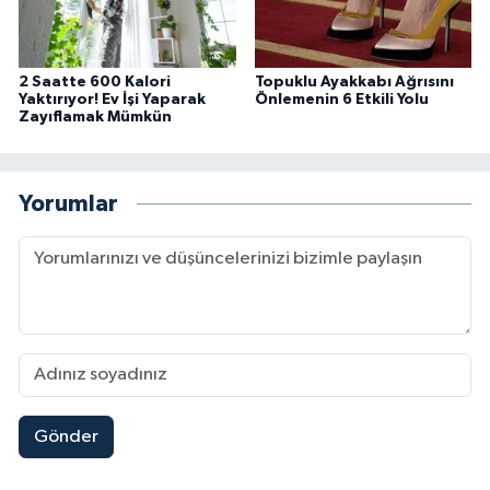
2 Saatte 600 Kalori
Topuklu Ayakkabı Ağrısını
Yaktırıyor! Ev İşi Yaparak
Önlemenin 6 Etkili Yolu
Zayıflamak Mümkün
Yorumlar
Gönder