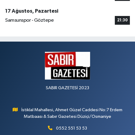
17 Ağustos, Pazartesi
Samsunspor - Göztepe
21:30
SABIR GAZETESİ 2023
İstiklal Mahallesi, Ahmet Güzel Caddesi No:7 Erdem
Matbaası & Sabır Gazetesi Düziçi/Osmaniye
0552 551 53 53