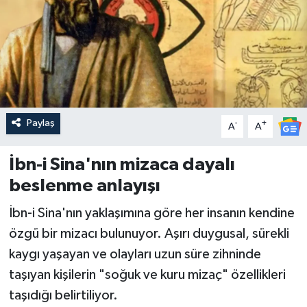
Paylaş
-
+
A
A
İbn-i Sina'nın mizaca dayalı
beslenme anlayışı
İbn-i Sina'nın yaklaşımına göre her insanın kendine
özgü bir mizacı bulunuyor. Aşırı duygusal, sürekli
kaygı yaşayan ve olayları uzun süre zihninde
taşıyan kişilerin "soğuk ve kuru mizaç" özellikleri
taşıdığı belirtiliyor.