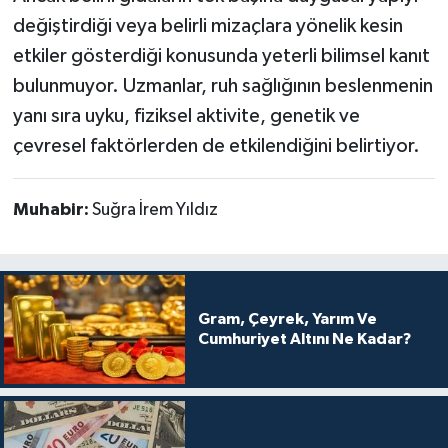
değiştirdiği veya belirli mizaçlara yönelik kesin
etkiler gösterdiği konusunda yeterli bilimsel kanıt
bulunmuyor. Uzmanlar, ruh sağlığının beslenmenin
yanı sıra uyku, fiziksel aktivite, genetik ve
çevresel faktörlerden de etkilendiğini belirtiyor.
Muhabir:
Suğra İrem Yıldız
Gram, Çeyrek, Yarım Ve
Cumhuriyet Altını Ne Kadar?