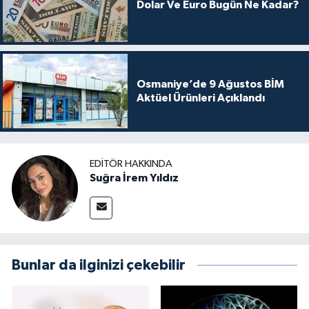
Dolar Ve Euro Bugün Ne Kadar?
Osmaniye’de 9 Ağustos BİM
Aktüel Ürünleri Açıklandı
EDITÖR HAKKINDA
Suğra İrem Yıldız
Bunlar da ilginizi çekebilir