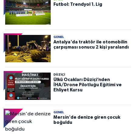
Futbol: Trendyol 1. Lig
GENEL
Antalya'da traktör ile otomobilin
çarpışması sonucu 2 kişi yaralandı
DÜZIÇI
Ülkü Ocakları Düziçi’nden
İHA/Drone Pilotluğu Eğitimi ve
Ehliyet Kursu
GENEL
Mersin'de denize giren çocuk
boğuldu