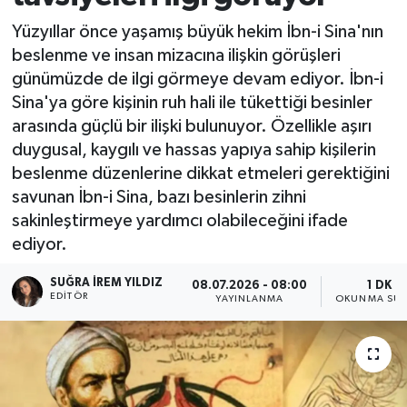
Yüzyıllar önce yaşamış büyük hekim İbn-i Sina'nın
beslenme ve insan mizacına ilişkin görüşleri
günümüzde de ilgi görmeye devam ediyor. İbn-i
Sina'ya göre kişinin ruh hali ile tükettiği besinler
arasında güçlü bir ilişki bulunuyor. Özellikle aşırı
duygusal, kaygılı ve hassas yapıya sahip kişilerin
beslenme düzenlerine dikkat etmeleri gerektiğini
savunan İbn-i Sina, bazı besinlerin zihni
sakinleştirmeye yardımcı olabileceğini ifade
ediyor.
SUĞRA İREM YILDIZ
08.07.2026 - 08:00
1 DK
EDITÖR
YAYINLANMA
OKUNMA SÜR