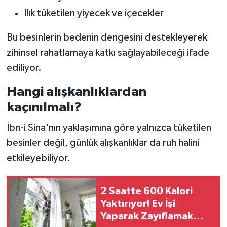
Ilık tüketilen yiyecek ve içecekler
Bu besinlerin bedenin dengesini destekleyerek
zihinsel rahatlamaya katkı sağlayabileceği ifade
ediliyor.
Hangi alışkanlıklardan
kaçınılmalı?
İbn-i Sina'nın yaklaşımına göre yalnızca tüketilen
besinler değil, günlük alışkanlıklar da ruh halini
etkileyebiliyor.
2 Saatte 600 Kalori
Yaktırıyor! Ev İşi
Yaparak Zayıflamak