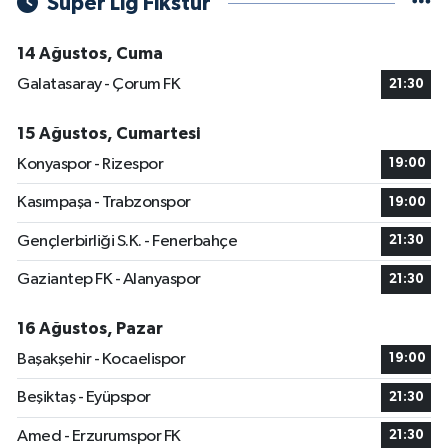
Süper Lig Fikstür
14 Ağustos, Cuma
Galatasaray - Çorum FK
21:30
15 Ağustos, Cumartesi
Konyaspor - Rizespor
19:00
Kasımpaşa - Trabzonspor
19:00
Gençlerbirliği S.K. - Fenerbahçe
21:30
Gaziantep FK - Alanyaspor
21:30
16 Ağustos, Pazar
Başakşehir - Kocaelispor
19:00
Beşiktaş - Eyüpspor
21:30
Amed - Erzurumspor FK
21:30