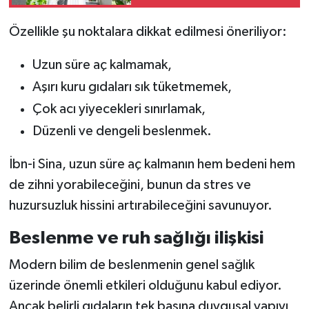
Mümkün
Özellikle şu noktalara dikkat edilmesi öneriliyor:
Uzun süre aç kalmamak,
Aşırı kuru gıdaları sık tüketmemek,
Çok acı yiyecekleri sınırlamak,
Düzenli ve dengeli beslenmek.
İbn-i Sina, uzun süre aç kalmanın hem bedeni hem
de zihni yorabileceğini, bunun da stres ve
huzursuzluk hissini artırabileceğini savunuyor.
Beslenme ve ruh sağlığı ilişkisi
Modern bilim de beslenmenin genel sağlık
üzerinde önemli etkileri olduğunu kabul ediyor.
Ancak belirli gıdaların tek başına duygusal yapıyı