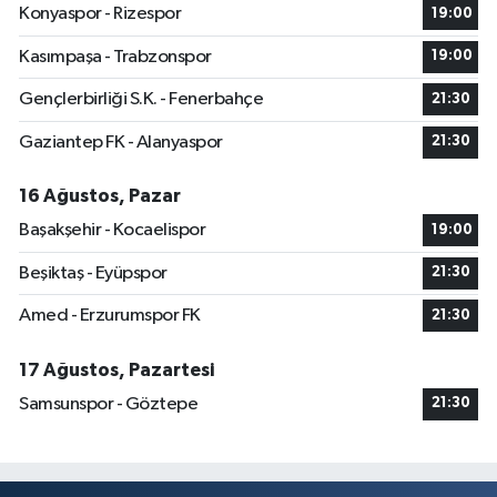
Konyaspor - Rizespor
19:00
Kasımpaşa - Trabzonspor
19:00
Gençlerbirliği S.K. - Fenerbahçe
21:30
Gaziantep FK - Alanyaspor
21:30
16 Ağustos, Pazar
Başakşehir - Kocaelispor
19:00
Beşiktaş - Eyüpspor
21:30
Amed - Erzurumspor FK
21:30
17 Ağustos, Pazartesi
Samsunspor - Göztepe
21:30