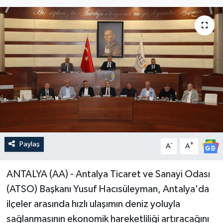
Paylaş
-
+
A
A
ANTALYA (AA) - Antalya Ticaret ve Sanayi Odası
(ATSO) Başkanı Yusuf Hacısüleyman, Antalya'da
ilçeler arasında hızlı ulaşımın deniz yoluyla
sağlanmasının ekonomik hareketliliği artıracağını