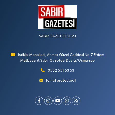
SABIR GAZETESİ 2023
İstiklal Mahallesi, Ahmet Güzel Caddesi No:7 Erdem
Matbaası & Sabır Gazetesi Düziçi/Osmaniye
0552 551 53 53
[email protected]