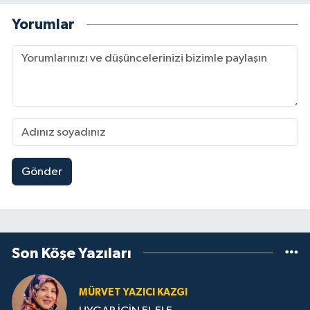
Yorumlar
Gönder
Son Köşe Yazıları
MÜRVET YAZICI KAZGI