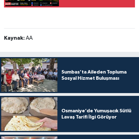
Kaynak:
AA
Sumbas’ta Aileden Topluma
Sosyal Hizmet Buluşması
Osmaniye’de Yumuşacık Sütlü
Lavaş Tarifi İlgi Görüyor