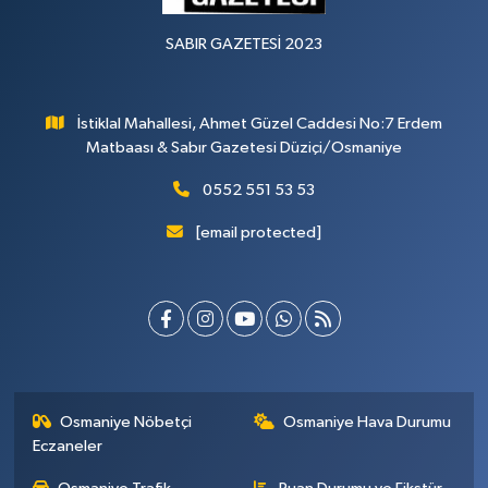
SABIR GAZETESİ 2023
İstiklal Mahallesi, Ahmet Güzel Caddesi No:7 Erdem
Matbaası & Sabır Gazetesi Düziçi/Osmaniye
0552 551 53 53
[email protected]
Osmaniye Nöbetçi
Osmaniye Hava Durumu
Eczaneler