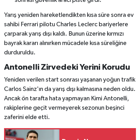
sonrası güvenlik aracı piste girdi.
Yarış yeniden hareketlendikten kısa süre sonra ev
sahibi Ferrari pilotu Charles Leclerc bariyerlere
çarparak yarış dışı kaldı. Bunun üzerine kırmızı
bayrak kararı alınırken mücadele kısa süreliğine
durduruldu.
Antonelli Zirvedeki Yerini Korudu
Yeniden verilen start sonrası yaşanan yoğun trafik
Carlos Sainz'ın da yarış dışı kalmasına neden oldu.
Ancak ön tarafta hata yapmayan Kimi Antonelli,
rakiplerine geçit vermeyerek sezonun beşinci
zaferini elde etti.