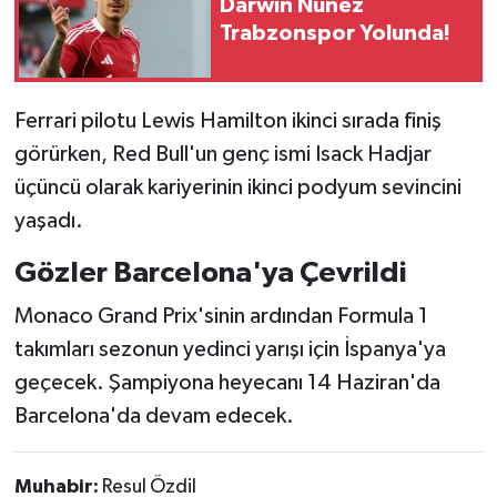
Darwin Nunez
Trabzonspor Yolunda!
Ferrari pilotu Lewis Hamilton ikinci sırada finiş
görürken, Red Bull'un genç ismi Isack Hadjar
üçüncü olarak kariyerinin ikinci podyum sevincini
yaşadı.
Gözler Barcelona'ya Çevrildi
Monaco Grand Prix'sinin ardından Formula 1
takımları sezonun yedinci yarışı için İspanya'ya
geçecek. Şampiyona heyecanı 14 Haziran'da
Barcelona'da devam edecek.
Muhabir:
Resul Özdil