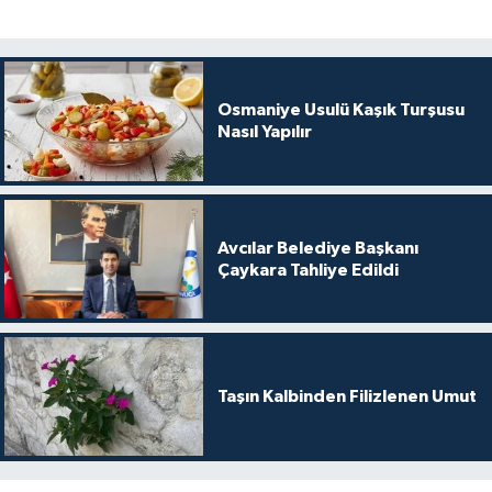
Osmaniye Usulü Kaşık Turşusu
Nasıl Yapılır
Avcılar Belediye Başkanı
Çaykara Tahliye Edildi
Taşın Kalbinden Filizlenen Umut