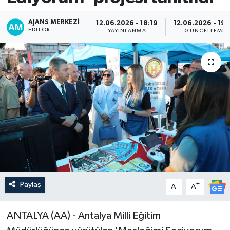
AJANS MERKEZI
12.06.2026 - 18:19
12.06.2026 - 19:
EDITÖR
YAYINLANMA
GÜNCELLEME
Paylaş
-
+
A
A
ANTALYA (AA) - Antalya Milli Eğitim