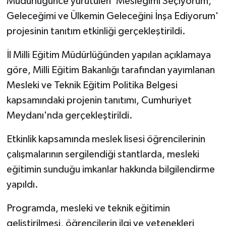
Müdürlüğünce yürütülen 'Mesleğimi Seçiyorum,
Geleceğimi ve Ülkemin Geleceğini İnşa Ediyorum'
projesinin tanıtım etkinliği gerçekleştirildi.
İl Milli Eğitim Müdürlüğünden yapılan açıklamaya
göre, Milli Eğitim Bakanlığı tarafından yayımlanan
Mesleki ve Teknik Eğitim Politika Belgesi
kapsamındaki projenin tanıtımı, Cumhuriyet
Meydanı'nda gerçekleştirildi.
Etkinlik kapsamında meslek lisesi öğrencilerinin
çalışmalarının sergilendiği stantlarda, mesleki
eğitimin sunduğu imkanlar hakkında bilgilendirme
yapıldı.
Programda, mesleki ve teknik eğitimin
geliştirilmesi, öğrencilerin ilgi ve yetenekleri