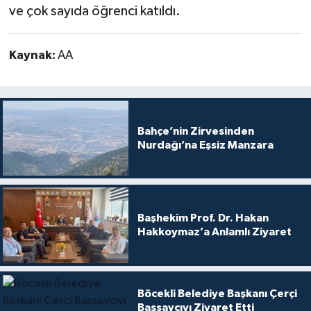
ve çok sayıda öğrenci katıldı.
Kaynak:
AA
Bahçe’nin Zirvesinden
Nurdağı’na Eşsiz Manzara
Başhekim Prof. Dr. Hakan
Hakkoymaz’a Anlamlı Ziyaret
Böcekli Belediye Başkanı Çerçi
Başsavcıyı Ziyaret Etti