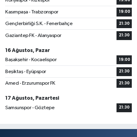
Konyaspor - Rizespor
19:00
Kasımpaşa - Trabzonspor
19:00
Gençlerbirliği S.K. - Fenerbahçe
21:30
Gaziantep FK - Alanyaspor
21:30
16 Ağustos, Pazar
Başakşehir - Kocaelispor
19:00
Beşiktaş - Eyüpspor
21:30
Amed - Erzurumspor FK
21:30
17 Ağustos, Pazartesi
Samsunspor - Göztepe
21:30