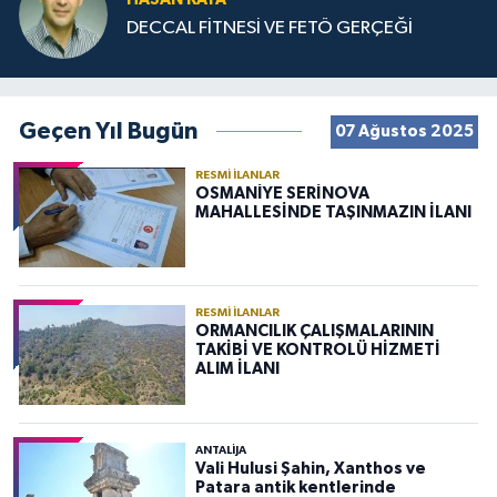
DECCAL FİTNESİ VE FETÖ GERÇEĞİ
Geçen Yıl Bugün
07 Ağustos 2025
RESMI İLANLAR
OSMANİYE SERİNOVA
MAHALLESİNDE TAŞINMAZIN İLANI
RESMI İLANLAR
ORMANCILIK ÇALIŞMALARININ
TAKİBİ VE KONTROLÜ HİZMETİ
ALIM İLANI
ANTALIJA
Vali Hulusi Şahin, Xanthos ve
Patara antik kentlerinde