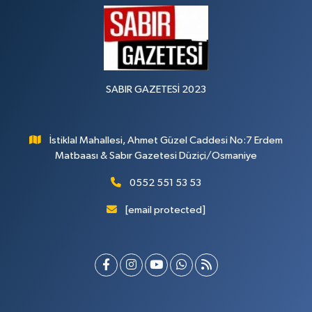
SABIR GAZETESİ 2023
İstiklal Mahallesi, Ahmet Güzel Caddesi No:7 Erdem
Matbaası & Sabır Gazetesi Düziçi/Osmaniye
0552 551 53 53
[email protected]