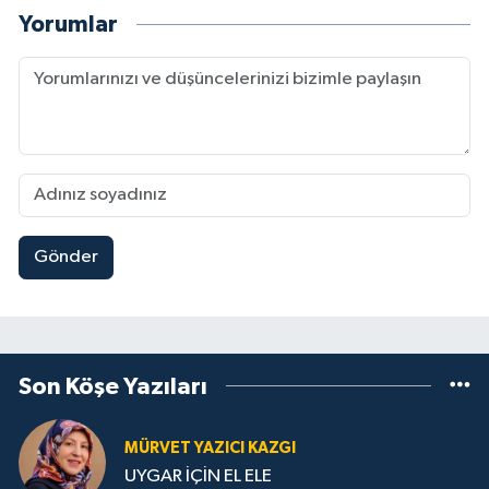
Yorumlar
Gönder
Son Köşe Yazıları
MÜRVET YAZICI KAZGI
UYGAR İÇİN EL ELE