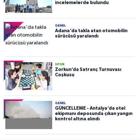
incelemelerde bulundu
GENEL
Adana'da takla atan otomobilin
sürücüsü yaralandı
SPOR
Zorkun’da Satranç Turnuvası
Coşkusu
GENEL
GÜNCELLEME - Antalya'da otel
ekipmanı deposunda çıkan yangın
kontrol altına alındı