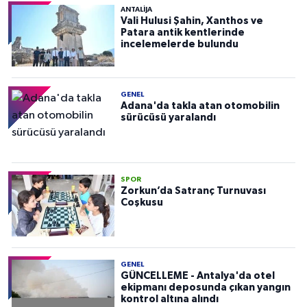
ANTALIJA
Vali Hulusi Şahin, Xanthos ve
Patara antik kentlerinde
incelemelerde bulundu
GENEL
Adana'da takla atan otomobilin
sürücüsü yaralandı
SPOR
Zorkun’da Satranç Turnuvası
Coşkusu
GENEL
GÜNCELLEME - Antalya'da otel
ekipmanı deposunda çıkan yangın
kontrol altına alındı