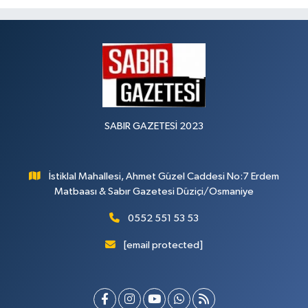
SABIR GAZETESİ 2023
İstiklal Mahallesi, Ahmet Güzel Caddesi No:7 Erdem
Matbaası & Sabır Gazetesi Düziçi/Osmaniye
0552 551 53 53
[email protected]