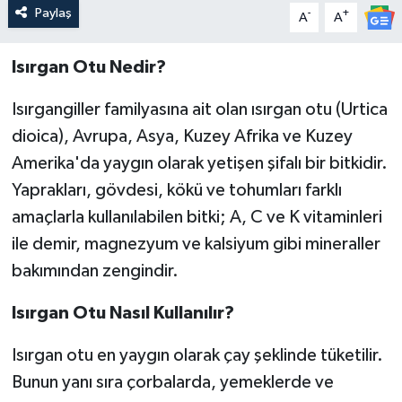
Paylaş
-
+
A
A
Isırgan Otu Nedir?
Isırgangiller familyasına ait olan ısırgan otu (Urtica
dioica), Avrupa, Asya, Kuzey Afrika ve Kuzey
Amerika'da yaygın olarak yetişen şifalı bir bitkidir.
Yaprakları, gövdesi, kökü ve tohumları farklı
amaçlarla kullanılabilen bitki; A, C ve K vitaminleri
ile demir, magnezyum ve kalsiyum gibi mineraller
bakımından zengindir.
Isırgan Otu Nasıl Kullanılır?
Isırgan otu en yaygın olarak çay şeklinde tüketilir.
Bunun yanı sıra çorbalarda, yemeklerde ve