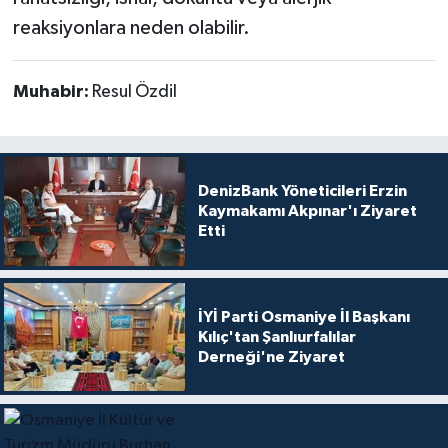
reaksiyonlara neden olabilir.
Muhabir:
Resul Özdil
DenizBank Yöneticileri Erzin
Kaymakamı Akpınar'ı Ziyaret
Etti
İYİ Parti Osmaniye İl Başkanı
Kılıç'tan Şanlıurfalılar
Derneği'ne Ziyaret