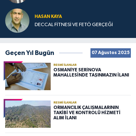
HASAN KAYA
DECCAL FİTNESİ VE FETÖ GERÇEĞİ
Geçen Yıl Bugün
07 Ağustos 2025
RESMI İLANLAR
OSMANİYE SERİNOVA
MAHALLESİNDE TAŞINMAZIN İLANI
RESMI İLANLAR
ORMANCILIK ÇALIŞMALARININ
TAKİBİ VE KONTROLÜ HİZMETİ
ALIM İLANI