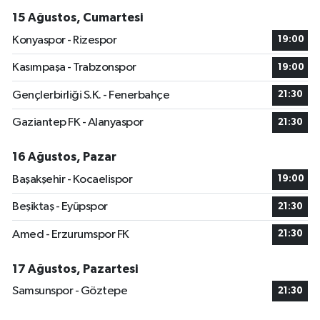
15 Ağustos, Cumartesi
Konyaspor - Rizespor
19:00
Kasımpaşa - Trabzonspor
19:00
Gençlerbirliği S.K. - Fenerbahçe
21:30
Gaziantep FK - Alanyaspor
21:30
16 Ağustos, Pazar
Başakşehir - Kocaelispor
19:00
Beşiktaş - Eyüpspor
21:30
Amed - Erzurumspor FK
21:30
17 Ağustos, Pazartesi
Samsunspor - Göztepe
21:30