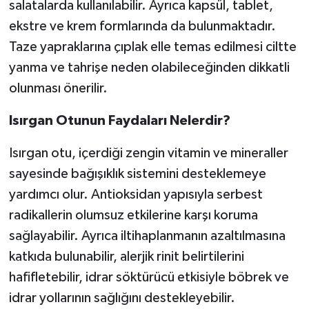
salatalarda kullanılabilir. Ayrıca kapsül, tablet,
ekstre ve krem formlarında da bulunmaktadır.
Taze yapraklarına çıplak elle temas edilmesi ciltte
yanma ve tahrişe neden olabileceğinden dikkatli
olunması önerilir.
Isırgan Otunun Faydaları Nelerdir?
Isırgan otu, içerdiği zengin vitamin ve mineraller
sayesinde bağışıklık sistemini desteklemeye
yardımcı olur. Antioksidan yapısıyla serbest
radikallerin olumsuz etkilerine karşı koruma
sağlayabilir. Ayrıca iltihaplanmanın azaltılmasına
katkıda bulunabilir, alerjik rinit belirtilerini
hafifletebilir, idrar söktürücü etkisiyle böbrek ve
idrar yollarının sağlığını destekleyebilir.