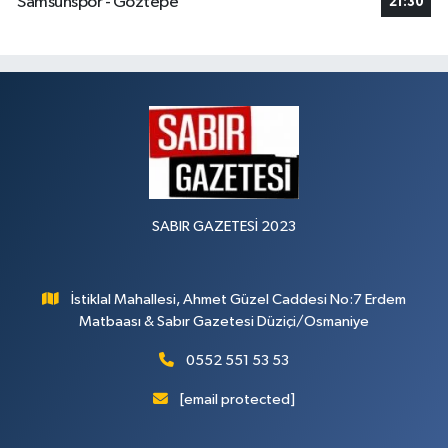
Samsunspor - Göztepe
21:30
SABIR GAZETESİ 2023
İstiklal Mahallesi, Ahmet Güzel Caddesi No:7 Erdem
Matbaası & Sabır Gazetesi Düziçi/Osmaniye
0552 551 53 53
[email protected]