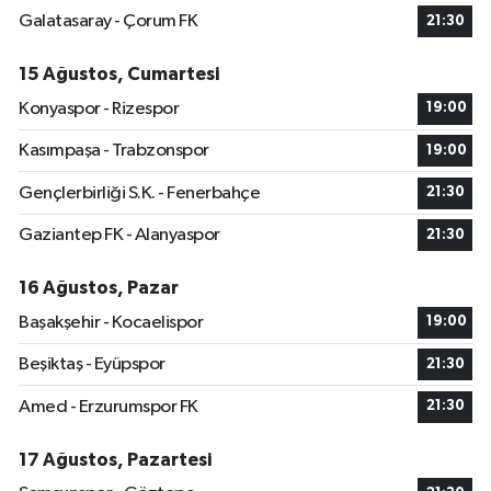
Galatasaray - Çorum FK
21:30
15 Ağustos, Cumartesi
Konyaspor - Rizespor
19:00
Kasımpaşa - Trabzonspor
19:00
Gençlerbirliği S.K. - Fenerbahçe
21:30
Gaziantep FK - Alanyaspor
21:30
16 Ağustos, Pazar
Başakşehir - Kocaelispor
19:00
Beşiktaş - Eyüpspor
21:30
Amed - Erzurumspor FK
21:30
17 Ağustos, Pazartesi