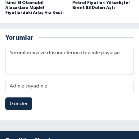
İkinci El Otomobil
Petrol Fiyatları Yükselişte!
Alacaklara Müjde!
Brent 83 Doları Aştı
Fiyatlardaki Artış Hız Kesti
Yorumlar
Gönder