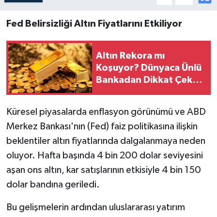
Fed Belirsizliği Altın Fiyatlarını Etkiliyor
Altın Rekora mı
Koşuyor? Dünyaca Ünlü
Bankadan Dikkat Çeken
Açıklama
Küresel piyasalarda enflasyon görünümü ve ABD
Merkez Bankası'nın (Fed) faiz politikasına ilişkin
beklentiler altın fiyatlarında dalgalanmaya neden
oluyor. Hafta başında 4 bin 200 dolar seviyesini
aşan ons altın, kar satışlarının etkisiyle 4 bin 150
dolar bandına geriledi.
Bu gelişmelerin ardından uluslararası yatırım