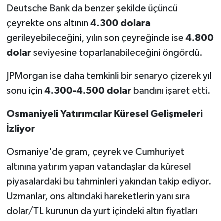
Deutsche Bank da benzer şekilde üçüncü
çeyrekte ons altının
4.300 dolara
gerileyebileceğini, yılın son çeyreğinde ise
4.800
dolar
seviyesine toparlanabileceğini öngördü.
JPMorgan ise daha temkinli bir senaryo çizerek yıl
sonu için
4.300-4.500 dolar
bandını işaret etti.
Osmaniyeli Yatırımcılar Küresel Gelişmeleri
İzliyor
Osmaniye'de gram, çeyrek ve Cumhuriyet
altınına yatırım yapan vatandaşlar da küresel
piyasalardaki bu tahminleri yakından takip ediyor.
Uzmanlar, ons altındaki hareketlerin yanı sıra
dolar/TL kurunun da yurt içindeki altın fiyatları