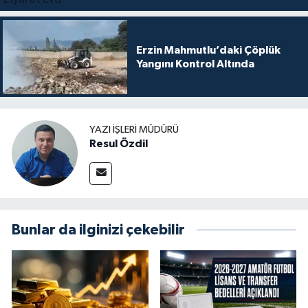
Erzin Mahmutlu’daki Çöplük
Yangını Kontrol Altında
YAZI İŞLERI MÜDÜRÜ
Resul Özdil
Bunlar da ilginizi çekebilir