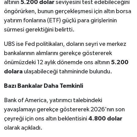
altının
5.200 dolar
seviyesini test edebileceğini
öngörürken, bunun gerçekleşmesi için altın borsa
yatırım fonlarına (ETF) güçlü para girişlerinin
sürmesi gerektiğini belirtti.
UBS ise Fed politikaları, doların seyri ve merkez
bankalarının alımlarını gerekçe göstererek
önümüzdeki 12 aylık dönemde ons altının
5.200
dolara
ulaşabileceği tahmininde bulundu.
Bazı Bankalar Daha Temkinli
Bank of America, yatırımcı talebindeki
yavaşlamayı gerekçe göstererek 2026'nın son
çeyreği için ons altın beklentisini
4.800 dolar
olarak açıkladı.