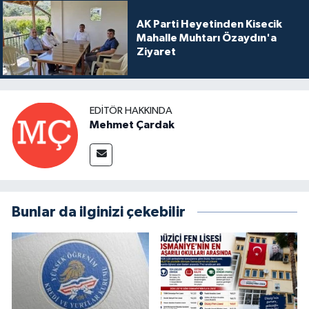
AK Parti Heyetinden Kisecik
Mahalle Muhtarı Özaydın'a
Ziyaret
EDITÖR HAKKINDA
Mehmet Çardak
Bunlar da ilginizi çekebilir