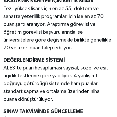
AKADEMİK KARİYER İÇİN KRİTİK SINAV
Tezli yüksek lisans için en az 55, doktora ve
sanatta yeterlilik programları için ise en az 70
puan şartı aranıyor. Araştırma görevlisi ve
öğretim görevlisi başvurularında ise
üniversitelere göre değişmekle birlikte genellikle
70 ve üzeri puan talep ediliyor.
DEĞERLENDİRME SİSTEMİ
ALES’te puan hesaplaması sayısal, sözel ve eşit
ağırlık testlerine göre yapılıyor. 4 yanlışın 1
doğruyu götürdüğü sistemde ham puanlar
standart sapma ve ortalama üzerinden nihai
puana dönüştürülüyor.
SINAV TAKVİMİNDE GÜNCELLEME