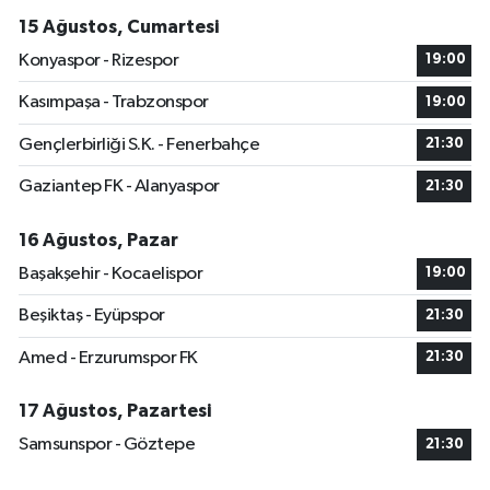
15 Ağustos, Cumartesi
Konyaspor - Rizespor
19:00
Kasımpaşa - Trabzonspor
19:00
Gençlerbirliği S.K. - Fenerbahçe
21:30
Gaziantep FK - Alanyaspor
21:30
16 Ağustos, Pazar
Başakşehir - Kocaelispor
19:00
Beşiktaş - Eyüpspor
21:30
Amed - Erzurumspor FK
21:30
17 Ağustos, Pazartesi
Samsunspor - Göztepe
21:30