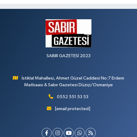
SABIR GAZETESİ 2023
İstiklal Mahallesi, Ahmet Güzel Caddesi No:7 Erdem
Matbaası & Sabır Gazetesi Düziçi/Osmaniye
0552 551 53 53
[email protected]