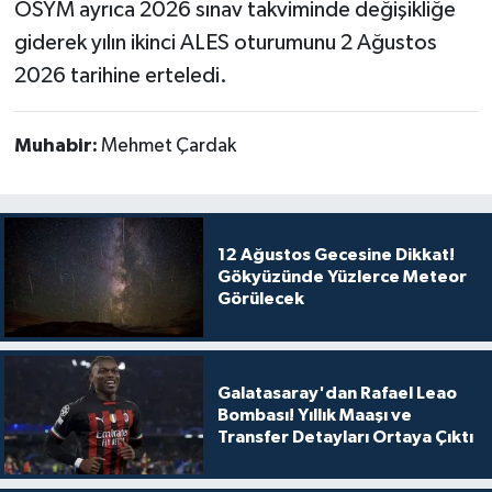
ÖSYM ayrıca 2026 sınav takviminde değişikliğe
giderek yılın ikinci ALES oturumunu 2 Ağustos
2026 tarihine erteledi.
Muhabir:
Mehmet Çardak
12 Ağustos Gecesine Dikkat!
Gökyüzünde Yüzlerce Meteor
Görülecek
Galatasaray'dan Rafael Leao
Bombası! Yıllık Maaşı ve
Transfer Detayları Ortaya Çıktı