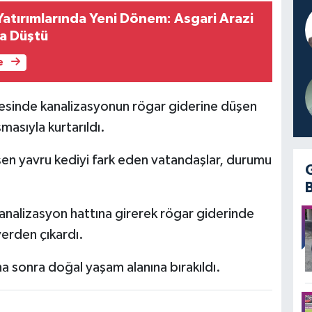
Yatırımlarında Yeni Dönem: Asgari Arazi
ra Düştü
e
çesinde kanalizasyonun rögar giderine düşen
masıyla kurtarıldı.
en yavru kediyi fark eden vatandaşlar, durumu
kanalizasyon hattına girerek rögar giderinde
erden çıkardı.
a sonra doğal yaşam alanına bırakıldı.