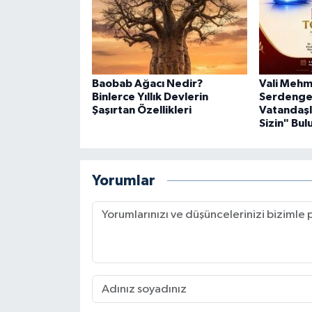
Baobab Ağacı Nedir?
Vali Mehm
Binlerce Yıllık Devlerin
Serdenge
Şaşırtan Özellikleri
Vatandaşl
Sizin" Bu
Yorumlar