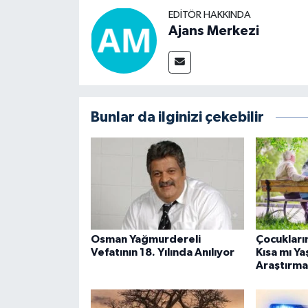
EDITÖR HAKKINDA
Ajans Merkezi
Bunlar da ilginizi çekebilir
Osman Yağmurdereli
Çocukları
Vefatının 18. Yılında Anılıyor
Kısa mı Ya
Araştırma