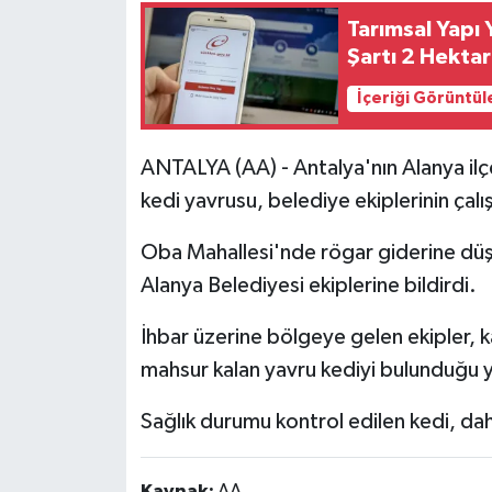
Tarımsal Yapı 
Şartı 2 Hekta
İçeriği Görüntül
ANTALYA (AA) - Antalya'nın Alanya il
kedi yavrusu, belediye ekiplerinin çalış
Oba Mahallesi'nde rögar giderine düş
Alanya Belediyesi ekiplerine bildirdi.
İhbar üzerine bölgeye gelen ekipler, 
mahsur kalan yavru kediyi bulunduğu y
Sağlık durumu kontrol edilen kedi, dah
Kaynak:
AA