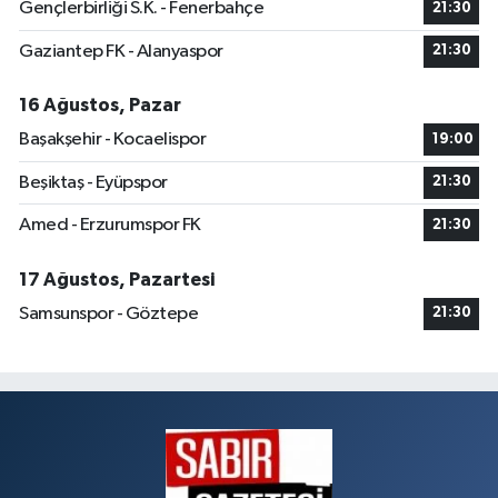
Gençlerbirliği S.K. - Fenerbahçe
21:30
Gaziantep FK - Alanyaspor
21:30
16 Ağustos, Pazar
Başakşehir - Kocaelispor
19:00
Beşiktaş - Eyüpspor
21:30
Amed - Erzurumspor FK
21:30
17 Ağustos, Pazartesi
Samsunspor - Göztepe
21:30