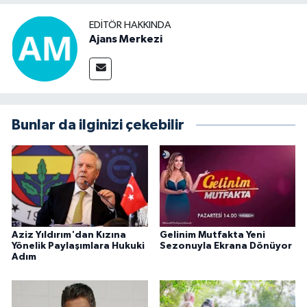
EDITÖR HAKKINDA
Ajans Merkezi
Bunlar da ilginizi çekebilir
Aziz Yıldırım'dan Kızına
Gelinim Mutfakta Yeni
Yönelik Paylaşımlara Hukuki
Sezonuyla Ekrana Dönüyor
Adım