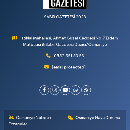
SABIR GAZETESİ 2023
İstiklal Mahallesi, Ahmet Güzel Caddesi No:7 Erdem
Matbaası & Sabır Gazetesi Düziçi/Osmaniye
0552 551 53 53
[email protected]
Osmaniye Nöbetçi
Osmaniye Hava Durumu
Eczaneler