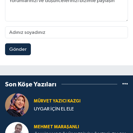
Gönder
Son Köşe Yazıları
MÜRVET YAZICI KAZGI
UYGAR İÇİN EL ELE
MEHMET MARAŞANLI