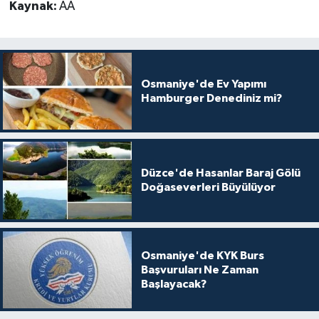
Kaynak:
AA
Osmaniye'de Ev Yapımı
Hamburger Denediniz mi?
Düzce'de Hasanlar Baraj Gölü
Doğaseverleri Büyülüyor
Osmaniye'de KYK Burs
Başvuruları Ne Zaman
Başlayacak?