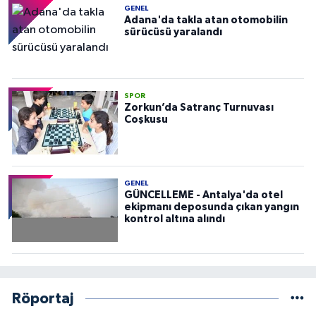
GENEL
Adana'da takla atan otomobilin
sürücüsü yaralandı
SPOR
Zorkun’da Satranç Turnuvası
Coşkusu
GENEL
GÜNCELLEME - Antalya'da otel
ekipmanı deposunda çıkan yangın
kontrol altına alındı
Röportaj