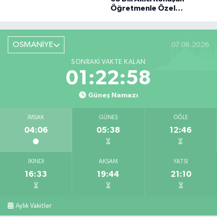
BÜYÜK DÖNÜŞÜ
Öğretmenle Özel
Röportaj
OSMANİYE
07.08.2026
SONRAKI VAKTE KALAN
01:22:57
Güneş Namazı
İMSAK
GÜNEŞ
ÖĞLE
04:06
05:38
12:46
İKINDI
AKŞAM
YATSI
16:33
19:44
21:10
Aylık Vakitler