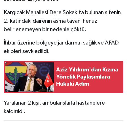
Kargıcak Mahallesi Dere Sokak'ta bulunan sitenin
2. katındaki dairenin asma tavanı henüz
belirlenemeyen bir nedenle çöktü.
İhbar üzerine bölgeye jandarma, sağlık ve AFAD
ekipleri sevk edildi.
Aziz Yıldırım'dan Kızına
Yönelik Paylaşımlara
Hukuki Adım
Yaralanan 2 kişi, ambulanslarla hastanelere
kaldırıldı.