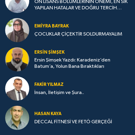
ÖN LİSANS BÖLÜMLERİNİN ÖNEMİ, EN SIK
YAPILAN HATALAR VE DOĞRU TERCİH
STRATEJİLERİ
EMIYRA BAYRAK
ÇOCUKLAR ÇİÇEKTİR SOLDURMAYALIM
ERSIN ŞIMŞEK
Ersin Şimşek Yazdı: Karadeniz’den
Batum’a, Yolun Bana Bıraktıkları
FAKIR YILMAZ
İnsan, İletişim ve Şura..
HASAN KAYA
DECCAL FİTNESİ VE FETÖ GERÇEĞİ