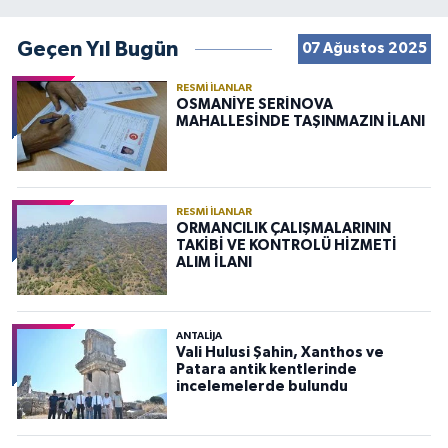
Geçen Yıl Bugün
07 Ağustos 2025
RESMI İLANLAR
OSMANİYE SERİNOVA
MAHALLESİNDE TAŞINMAZIN İLANI
RESMI İLANLAR
ORMANCILIK ÇALIŞMALARININ
TAKİBİ VE KONTROLÜ HİZMETİ
ALIM İLANI
ANTALIJA
Vali Hulusi Şahin, Xanthos ve
Patara antik kentlerinde
incelemelerde bulundu