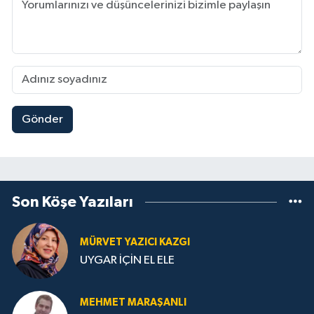
Gönder
Son Köşe Yazıları
MÜRVET YAZICI KAZGI
UYGAR İÇİN EL ELE
MEHMET MARAŞANLI