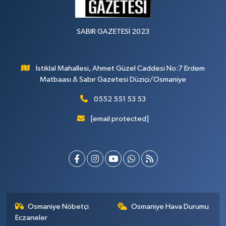
SABIR GAZETESİ 2023
İstiklal Mahallesi, Ahmet Güzel Caddesi No:7 Erdem
Matbaası & Sabır Gazetesi Düziçi/Osmaniye
0552 551 53 53
[email protected]
Osmaniye Nöbetçi
Osmaniye Hava Durumu
Eczaneler