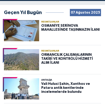
Geçen Yıl Bugün
07 Ağustos 2025
RESMI İLANLAR
OSMANİYE SERİNOVA
MAHALLESİNDE TAŞINMAZIN İLANI
RESMI İLANLAR
ORMANCILIK ÇALIŞMALARININ
TAKİBİ VE KONTROLÜ HİZMETİ
ALIM İLANI
ANTALIJA
Vali Hulusi Şahin, Xanthos ve
Patara antik kentlerinde
incelemelerde bulundu