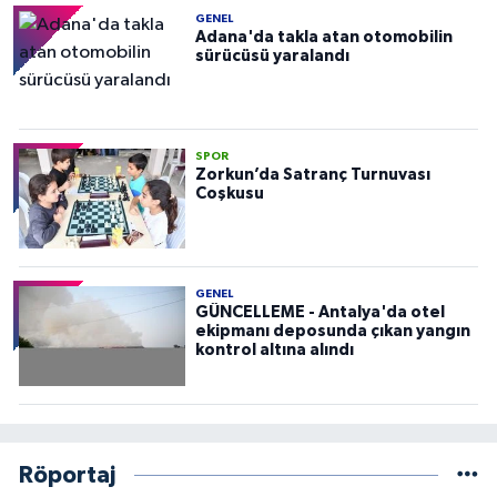
GENEL
Adana'da takla atan otomobilin
sürücüsü yaralandı
SPOR
Zorkun’da Satranç Turnuvası
Coşkusu
GENEL
GÜNCELLEME - Antalya'da otel
ekipmanı deposunda çıkan yangın
kontrol altına alındı
Röportaj