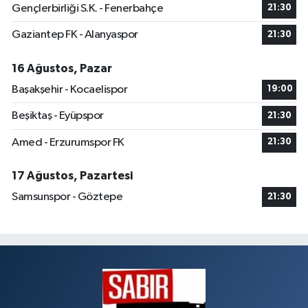
Gençlerbirliği S.K. - Fenerbahçe
21:30
Gaziantep FK - Alanyaspor
21:30
16 Ağustos, Pazar
Başakşehir - Kocaelispor
19:00
Beşiktaş - Eyüpspor
21:30
Amed - Erzurumspor FK
21:30
17 Ağustos, Pazartesi
Samsunspor - Göztepe
21:30