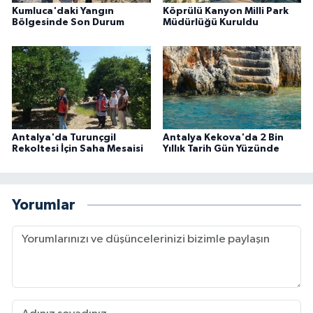
Kumluca'daki Yangın
Köprülü Kanyon Milli Park
Bölgesinde Son Durum
Müdürlüğü Kuruldu
Antalya'da Turunçgil
Antalya Kekova'da 2 Bin
Rekoltesi İçin Saha Mesaisi
Yıllık Tarih Gün Yüzünde
Yorumlar