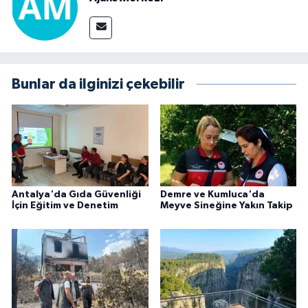
Bunlar da ilginizi çekebilir
Antalya'da Gıda Güvenliği
Demre ve Kumluca'da
İçin Eğitim ve Denetim
Meyve Sineğine Yakın Takip