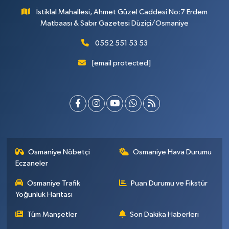
İstiklal Mahallesi, Ahmet Güzel Caddesi No:7 Erdem
Matbaası & Sabır Gazetesi Düziçi/Osmaniye
0552 551 53 53
[email protected]
Osmaniye Nöbetçi
Osmaniye Hava Durumu
Eczaneler
Osmaniye Trafik
Puan Durumu ve Fikstür
Yoğunluk Haritası
Tüm Manşetler
Son Dakika Haberleri