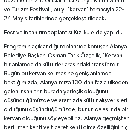
düzenlenen 24. Uluslararası Alanya Kültür Sanat
ve Turizm Festivali, bu yıl 'kervan' temasıyla 22-
24 Mayıs tarihlerinde gerçekleştirilecek.
Festivalin tanıtım toplantısı Kızılkule'de yapıldı.
Programın açıklandığı toplantıda konuşan Alanya
Belediye Başkanı Osman Tarık Özçelik, 'Kervan
bir anlamda da kültürler arasındaki transferdir.
Bugün bu kervan kelimesine geniş anlamda
baktığımızda, Alanya'mıza 130'dan fazla ülkeden
gelen insanların burada yerleşik olduğunu
düşündüğümüzde ve aramızda kültür alışverişleri
olduğunu düşündüğümüzde, bunun da aslında bir
kervan olduğunu söyleyebiliriz. Alanya geçmişten
beri liman kenti ve ticaret kenti olma özelliğini hiç