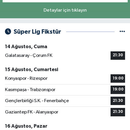
Detaylar için tıklayın
Süper Lig Fikstür
14 Ağustos, Cuma
Galatasaray - Çorum FK
21:30
15 Ağustos, Cumartesi
Konyaspor - Rizespor
19:00
Kasımpaşa - Trabzonspor
19:00
Gençlerbirliği S.K. - Fenerbahçe
21:30
Gaziantep FK - Alanyaspor
21:30
16 Ağustos, Pazar