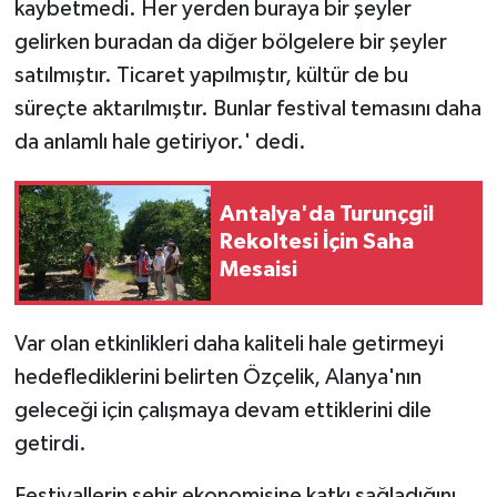
kaybetmedi. Her yerden buraya bir şeyler
gelirken buradan da diğer bölgelere bir şeyler
satılmıştır. Ticaret yapılmıştır, kültür de bu
süreçte aktarılmıştır. Bunlar festival temasını daha
da anlamlı hale getiriyor.' dedi.
Antalya'da Turunçgil
Rekoltesi İçin Saha
Mesaisi
Var olan etkinlikleri daha kaliteli hale getirmeyi
hedeflediklerini belirten Özçelik, Alanya'nın
geleceği için çalışmaya devam ettiklerini dile
getirdi.
Festivallerin şehir ekonomisine katkı sağladığını