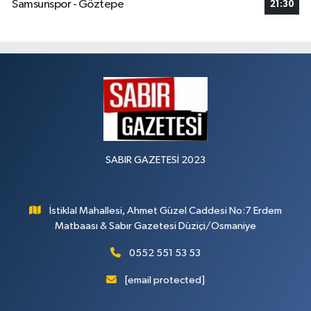
Samsunspor - Göztepe
21:30
SABIR GAZETESİ 2023
İstiklal Mahallesi, Ahmet Güzel Caddesi No:7 Erdem
Matbaası & Sabır Gazetesi Düziçi/Osmaniye
0552 551 53 53
[email protected]