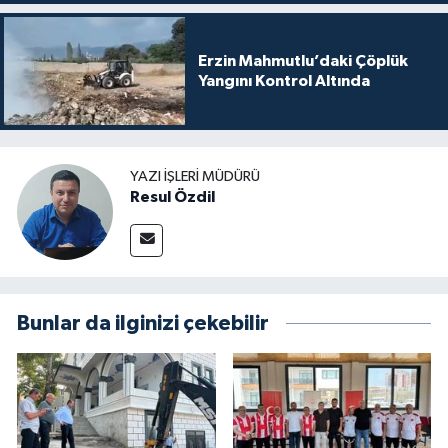
Erzin Mahmutlu’daki Çöplük
Yangını Kontrol Altında
YAZI İŞLERI MÜDÜRÜ
Resul Özdil
Bunlar da ilginizi çekebilir