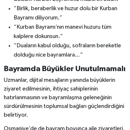
“Birlik, beraberlik ve huzur dolu bir Kurban
Bayramı diliyorum.”
“Kurban Bayramı’nın manevi huzuru tüm
kalplere dokunsun.”
“Duaların kabul olduğu, sofraların bereketle
dolduğu nice bayramlara…”
Bayramda Büyükler Unutulmamalı
Uzmanlar, dijital mesajların yanında büyüklerin
ziyaret edilmesinin, ihtiyaç sahiplerinin
hatırlanmasının ve bayramlaşma geleneğinin
sürdürülmesinin toplumsal bağları güçlendirdiğini
belirtiyor.
Osmaniye’de de bayram boyunca aile ziyaretleri,