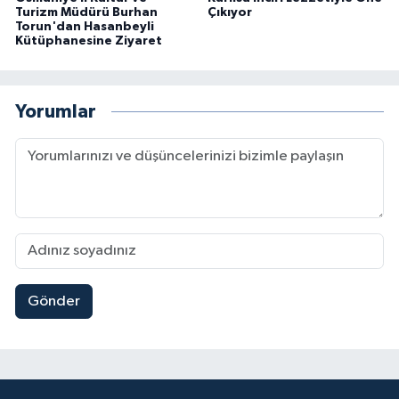
Turizm Müdürü Burhan
Çıkıyor
Torun'dan Hasanbeyli
Kütüphanesine Ziyaret
Yorumlar
Gönder