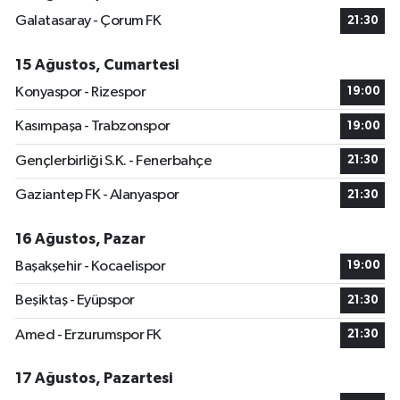
Galatasaray - Çorum FK
21:30
15 Ağustos, Cumartesi
Konyaspor - Rizespor
19:00
Kasımpaşa - Trabzonspor
19:00
Gençlerbirliği S.K. - Fenerbahçe
21:30
Gaziantep FK - Alanyaspor
21:30
16 Ağustos, Pazar
Başakşehir - Kocaelispor
19:00
Beşiktaş - Eyüpspor
21:30
Amed - Erzurumspor FK
21:30
17 Ağustos, Pazartesi