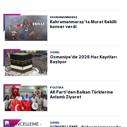
KAHRAMANMARAŞ
Kahramanmaraş’ta Murat Kekilli
konser verdi
GENEL
Osmaniye’de 2026 Hac Kayıtları
Başlıyor
POLITIKA
AK Parti’den Balkan Türklerine
Anlamlı Ziyaret
GENEL