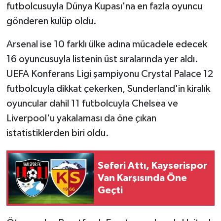
futbolcusuyla Dünya Kupası'na en fazla oyuncu
gönderen kulüp oldu.
Arsenal ise 10 farklı ülke adına mücadele edecek
16 oyuncusuyla listenin üst sıralarında yer aldı.
UEFA Konferans Ligi şampiyonu Crystal Palace 12
futbolcuyla dikkat çekerken, Sunderland'in kiralık
oyuncular dahil 11 futbolcuyla Chelsea ve
Liverpool'u yakalaması da öne çıkan
istatistiklerden biri oldu.
Seferi Attı, Kayserispor
Van Karşısında Öne
Geçti