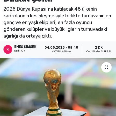
2026 Dünya Kupası'na katılacak 48 ülkenin
kadrolarının kesinleşmesiyle birlikte turnuvanın en
genç ve en yaşlı ekipleri, en fazla oyuncu
gönderen kulüpler ve büyük liglerin turnuvadaki
ağırlığı da ortaya çıktı.
ENES ŞIMŞEK
04.06.2026 - 09:40
2 DK
EDITÖR
YAYINLANMA
OKUNMA SÜRESI