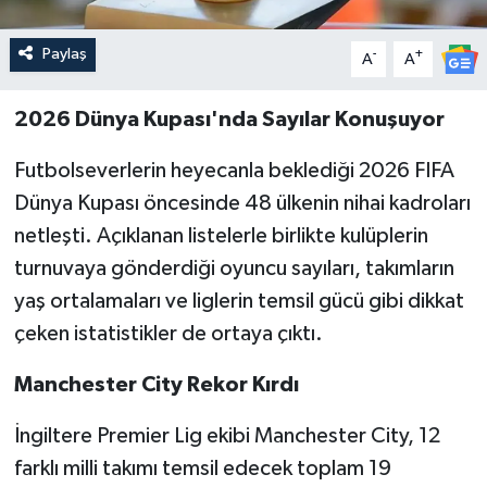
Paylaş
-
+
A
A
2026 Dünya Kupası'nda Sayılar Konuşuyor
Futbolseverlerin heyecanla beklediği 2026 FIFA
Dünya Kupası öncesinde 48 ülkenin nihai kadroları
netleşti. Açıklanan listelerle birlikte kulüplerin
turnuvaya gönderdiği oyuncu sayıları, takımların
yaş ortalamaları ve liglerin temsil gücü gibi dikkat
çeken istatistikler de ortaya çıktı.
Manchester City Rekor Kırdı
İngiltere Premier Lig ekibi Manchester City, 12
farklı milli takımı temsil edecek toplam 19