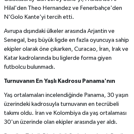
Hilal'den Theo Hernandez ve Fenerbahçe'den
N'Golo Kante'yi tercih etti.
Avrupa dışındaki ülkeler arasında Arjantin ve
Senegal, beş büyük ligde en fazla oyuncuya sahip
ekipler olarak öne çıkarken, Curacao, İran, Irak ve
Katar kadrolarında bu liglerde forma giyen
futbolcu bulunmadı.
Turnuvanın En Yaşlı Kadrosu Panama'nın
Yaş ortalamaları incelendiğinde Panama, 30 yaşın
üzerindeki kadrosuyla turnuvanın en tecrübeli
takımı oldu. İran ve Kolombiya da yaş ortalaması
30'un üzerinde olan ekipler arasında yer aldı.