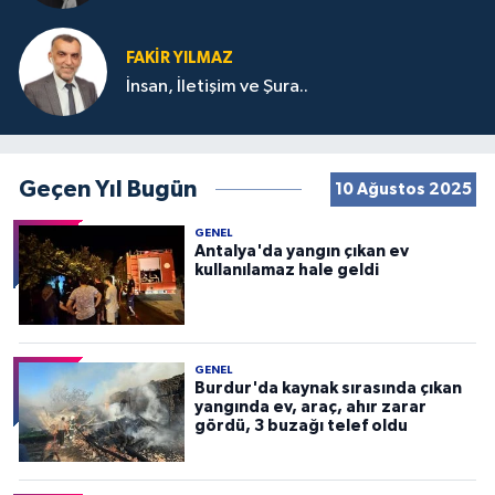
FAKIR YILMAZ
İnsan, İletişim ve Şura..
Geçen Yıl Bugün
10 Ağustos 2025
GENEL
Antalya'da yangın çıkan ev
kullanılamaz hale geldi
GENEL
Burdur'da kaynak sırasında çıkan
yangında ev, araç, ahır zarar
gördü, 3 buzağı telef oldu