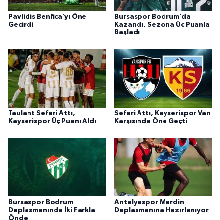
Pavlidis Benfica’yı Öne
Bursaspor Bodrum’da
Geçirdi
Kazandı, Sezona Üç Puanla
Başladı
Taulant Seferi Attı,
Seferi Attı, Kayserispor Van
Kayserispor Üç Puanı Aldı
Karşısında Öne Geçti
Bursaspor Bodrum
Antalyaspor Mardin
Deplasmanında İki Farkla
Deplasmanına Hazırlanıyor
Önde