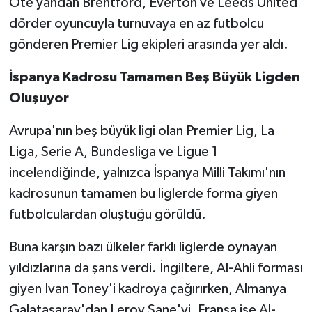
Öte yandan Brentford, Everton ve Leeds United
dörder oyuncuyla turnuvaya en az futbolcu
gönderen Premier Lig ekipleri arasında yer aldı.
İspanya Kadrosu Tamamen Beş Büyük Ligden
Oluşuyor
Avrupa'nın beş büyük ligi olan Premier Lig, La
Liga, Serie A, Bundesliga ve Ligue 1
incelendiğinde, yalnızca İspanya Milli Takımı'nın
kadrosunun tamamen bu liglerde forma giyen
futbolculardan oluştuğu görüldü.
Buna karşın bazı ülkeler farklı liglerde oynayan
yıldızlarına da şans verdi. İngiltere, Al-Ahli forması
giyen Ivan Toney'i kadroya çağırırken, Almanya
Galatasaray'dan Leroy Sane'yi, Fransa ise Al-