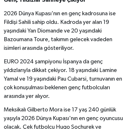
Genç Yıldızlar Sahneye Çıkıyor
2026 Dünya Kupası'nın en genç kadrosuna ise
Fildişi Sahili sahip oldu. Kadroda yer alan 19
yaşındaki Yan Diomande ve 20 yaşındaki
Bazoumana Toure, takımın gelecek vadeden
isimleri arasında gösteriliyor.
EURO 2024 şampiyonu İspanya da genç
yıldızlarıyla dikkat çekiyor. 18 yaşındaki Lamine
Yamal ve 19 yaşındaki Pau Cubarsi, turnuvanın en
çok konuşulması beklenen genç futbolcuları
arasında yer alıyor.
Meksikalı Gilberto Mora ise 17 yaş 240 günlük
yaşıyla 2026 Dünya Kupası'nın en genç oyuncusu
olacak. Çek futbolcu Hugo Sochurek ve