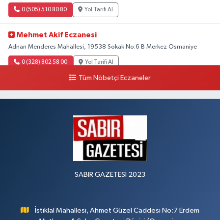
0 (505) 510 80 80
Yol Tarifi Al
Mehmet Akif Eczanesi
Adnan Menderes Mahallesi, 19538 Sokak No:6 B Merkez Osmaniye
0 (328) 802 58 00
Yol Tarifi Al
Tüm Nöbetçi Eczaneler
SABIR GAZETESİ 2023
İstiklal Mahallesi, Ahmet Güzel Caddesi No:7 Erdem