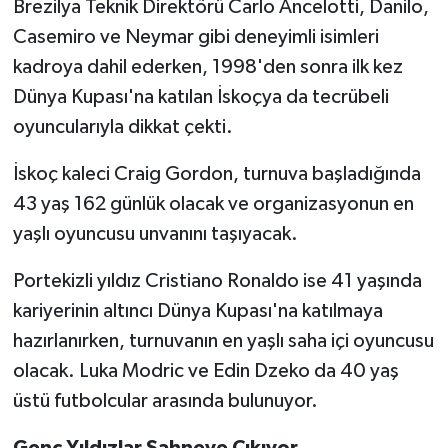
Brezilya Teknik Direktörü Carlo Ancelotti, Danilo,
Casemiro ve Neymar gibi deneyimli isimleri
kadroya dahil ederken, 1998'den sonra ilk kez
Dünya Kupası'na katılan İskoçya da tecrübeli
oyuncularıyla dikkat çekti.
İskoç kaleci Craig Gordon, turnuva başladığında
43 yaş 162 günlük olacak ve organizasyonun en
yaşlı oyuncusu unvanını taşıyacak.
Portekizli yıldız Cristiano Ronaldo ise 41 yaşında
kariyerinin altıncı Dünya Kupası'na katılmaya
hazırlanırken, turnuvanın en yaşlı saha içi oyuncusu
olacak. Luka Modric ve Edin Dzeko da 40 yaş
üstü futbolcular arasında bulunuyor.