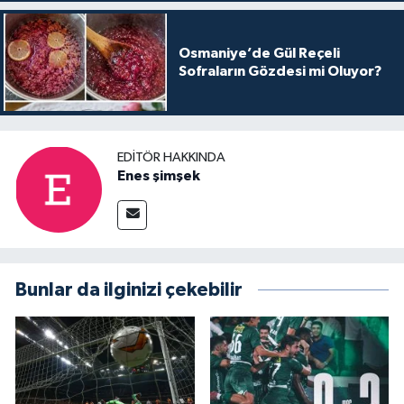
Osmaniye’de Gül Reçeli
Sofraların Gözdesi mi Oluyor?
EDITÖR HAKKINDA
Enes şimşek
Bunlar da ilginizi çekebilir