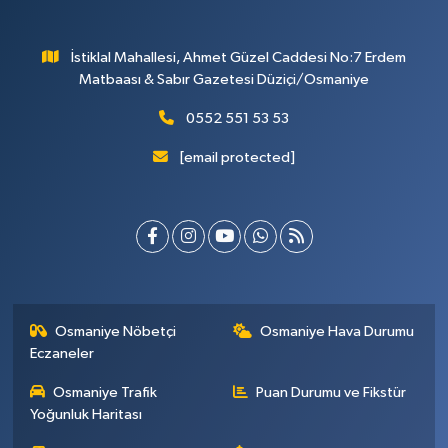
İstiklal Mahallesi, Ahmet Güzel Caddesi No:7 Erdem
Matbaası & Sabır Gazetesi Düziçi/Osmaniye
0552 551 53 53
[email protected]
Osmaniye Nöbetçi
Osmaniye Hava Durumu
Eczaneler
Osmaniye Trafik
Puan Durumu ve Fikstür
Yoğunluk Haritası