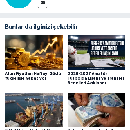
Bunlar da ilginizi çekebilir
Altın Fiyatları Haftayı Güçlü
2026-2027 Amatör
Yükselişle Kapatıyor
Futbolda Lisans ve Transfer
Bedelleri Açıklandı