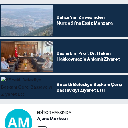
Bahçe’nin Zirvesinden
Nurdağı’na Eşsiz Manzara
Başhekim Prof. Dr. Hakan
Hakkoymaz’a Anlamlı Ziyaret
Böcekli Belediye Başkanı Çerçi
Başsavcıyı Ziyaret Etti
EDITÖR HAKKINDA
Ajans Merkezi