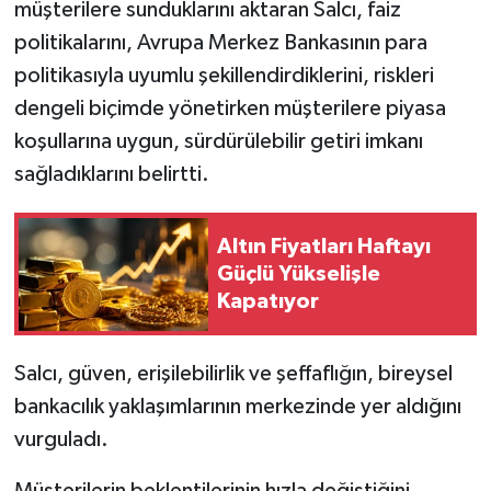
müşterilere sunduklarını aktaran Salcı, faiz
politikalarını, Avrupa Merkez Bankasının para
politikasıyla uyumlu şekillendirdiklerini, riskleri
dengeli biçimde yönetirken müşterilere piyasa
koşullarına uygun, sürdürülebilir getiri imkanı
sağladıklarını belirtti.
Altın Fiyatları Haftayı
Güçlü Yükselişle
Kapatıyor
Salcı, güven, erişilebilirlik ve şeffaflığın, bireysel
bankacılık yaklaşımlarının merkezinde yer aldığını
vurguladı.