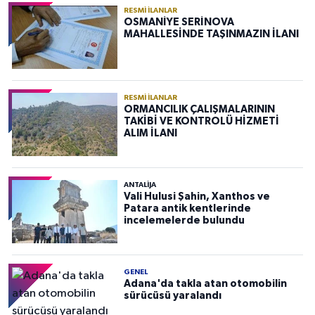
RESMI İLANLAR
OSMANİYE SERİNOVA
MAHALLESİNDE TAŞINMAZIN İLANI
RESMI İLANLAR
ORMANCILIK ÇALIŞMALARININ
TAKİBİ VE KONTROLÜ HİZMETİ
ALIM İLANI
ANTALIJA
Vali Hulusi Şahin, Xanthos ve
Patara antik kentlerinde
incelemelerde bulundu
GENEL
Adana'da takla atan otomobilin
sürücüsü yaralandı