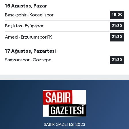
16 Ağustos, Pazar
Başakşehir - Kocaelispor
19:00
Beşiktaş - Eyüpspor
21:30
Amed - Erzurumspor FK
21:30
17 Ağustos, Pazartesi
Samsunspor - Göztepe
21:30
SABIR GAZETESİ 2023