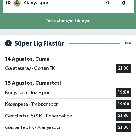
10
Alanyaspor
0
0
Detaylar için tıklayın
Süper Lig Fikstür
14 Ağustos, Cuma
Galatasaray - Çorum FK
21:30
15 Ağustos, Cumartesi
Konyaspor - Rizespor
19:00
Kasımpaşa - Trabzonspor
19:00
Gençlerbirliği S.K. - Fenerbahçe
21:30
Gaziantep FK - Alanyaspor
21:30