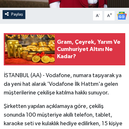
Paylaş
-
+
A
A
Gram, Çeyrek, Yarım Ve
Cumhuriyet Altını Ne
Kadar?
İSTANBUL (AA) - Vodafone, numara taşıyarak ya
da yeni hat alarak 'Vodafone İlk Hattım'a gelen
müşterilerine çekilişe katılma hakkı sunuyor.
Şirketten yapılan açıklamaya göre, çekiliş
sonunda 100 müşteriye akıllı telefon, tablet,
karaoke seti ve kulaklık hediye edilirken, 15 kişiye