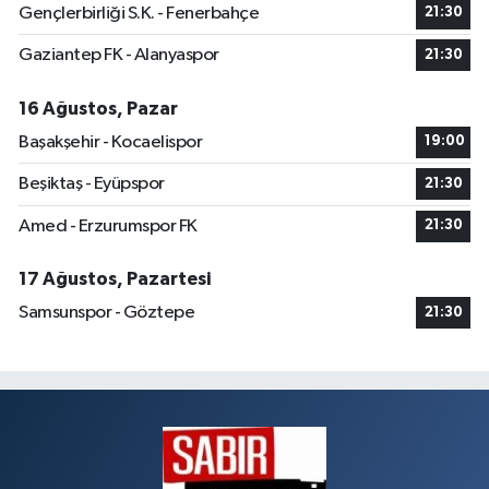
Gençlerbirliği S.K. - Fenerbahçe
21:30
Gaziantep FK - Alanyaspor
21:30
16 Ağustos, Pazar
Başakşehir - Kocaelispor
19:00
Beşiktaş - Eyüpspor
21:30
Amed - Erzurumspor FK
21:30
17 Ağustos, Pazartesi
Samsunspor - Göztepe
21:30