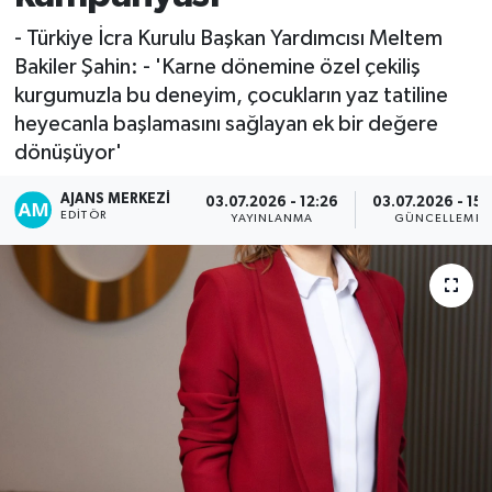
- Türkiye İcra Kurulu Başkan Yardımcısı Meltem
Bakiler Şahin: - 'Karne dönemine özel çekiliş
kurgumuzla bu deneyim, çocukların yaz tatiline
heyecanla başlamasını sağlayan ek bir değere
dönüşüyor'
AJANS MERKEZI
03.07.2026 - 12:26
03.07.2026 - 15:
EDITÖR
YAYINLANMA
GÜNCELLEME