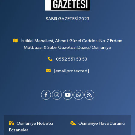
SABIR GAZETESİ 2023
İstiklal Mahallesi, Ahmet Güzel Caddesi No:7 Erdem
Matbaası & Sabır Gazetesi Düziçi/Osmaniye
0552 551 53 53
[email protected]
Osmaniye Nöbetçi
Osmaniye Hava Durumu
Eczaneler