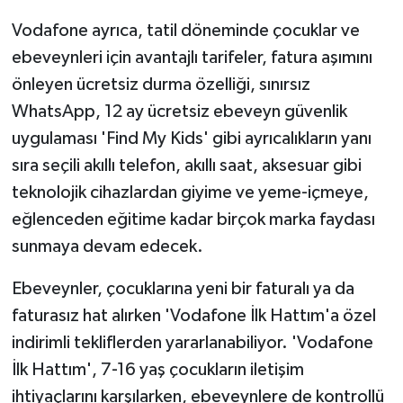
Vodafone ayrıca, tatil döneminde çocuklar ve
ebeveynleri için avantajlı tarifeler, fatura aşımını
önleyen ücretsiz durma özelliği, sınırsız
WhatsApp, 12 ay ücretsiz ebeveyn güvenlik
uygulaması 'Find My Kids' gibi ayrıcalıkların yanı
sıra seçili akıllı telefon, akıllı saat, aksesuar gibi
teknolojik cihazlardan giyime ve yeme-içmeye,
eğlenceden eğitime kadar birçok marka faydası
sunmaya devam edecek.
Ebeveynler, çocuklarına yeni bir faturalı ya da
faturasız hat alırken 'Vodafone İlk Hattım'a özel
indirimli tekliflerden yararlanabiliyor. 'Vodafone
İlk Hattım', 7-16 yaş çocukların iletişim
ihtiyaçlarını karşılarken, ebeveynlere de kontrollü