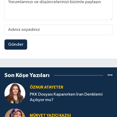
Gönder
Son Köşe Yazıları
ÖZNUR ATAYETER
PKK Dosyası Kapanırken İran Denklemi
Açılıyor mu?
MÜRVET YAZICI KAZGI