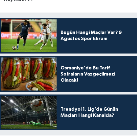
Bugün Hangi Maçlar Var? 9
Ağustos Spor Ekranı
Osmaniye’de Bu Tarif
Sofraların Vazgeçilmezi
Olacak!
Trendyol 1. Lig’de Günün
Maçları Hangi Kanalda?