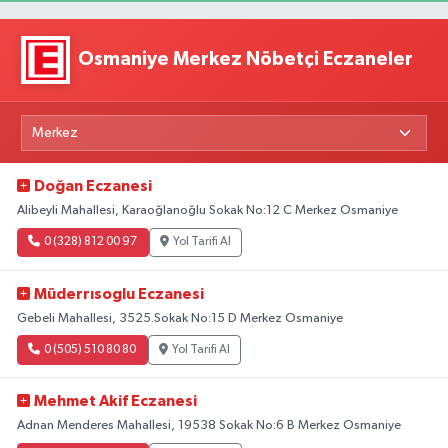
Osmaniye Merkez Nöbetçi Eczaneler
Doğan Eczanesi
Alibeyli Mahallesi, Karaoğlanoğlu Sokak No:12 C Merkez Osmaniye
0 (328) 812 00 97
Yol Tarifi Al
Müderrısoglu Eczanesi
Gebeli Mahallesi, 3525.Sokak No:15 D Merkez Osmaniye
0 (505) 510 80 80
Yol Tarifi Al
Mehmet Akif Eczanesi
Adnan Menderes Mahallesi, 19538 Sokak No:6 B Merkez Osmaniye