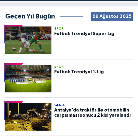
Geçen Yıl Bugün
09 Ağustos 2025
SPOR
Futbol: Trendyol Süper Lig
SPOR
Futbol: Trendyol 1. Lig
GENEL
Antalya'da traktör ile otomobilin
çarpışması sonucu 2 kişi yaralandı