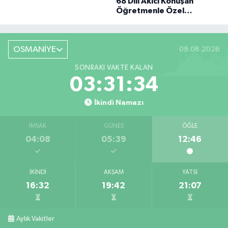
68 Dili Akıcı Konuşan
BÜYÜK DÖNÜŞÜ
Öğretmenle Özel
Röportaj
OSMANİYE
09.08.2026
SONRAKI VAKTE KALAN
03:31:32
İkindi Namazı
İMSAK
GÜNEŞ
ÖĞLE
04:08
05:39
12:46
İKINDI
AKŞAM
YATSI
16:32
19:42
21:07
Aylık Vakitler