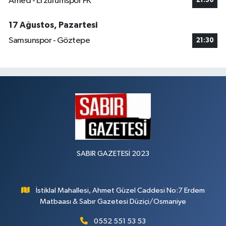
Amed - Erzurumspor FK
21:30
17 Ağustos, Pazartesi
Samsunspor - Göztepe
21:30
SABIR GAZETESİ 2023
İstiklal Mahallesi, Ahmet Güzel Caddesi No:7 Erdem
Matbaası & Sabır Gazetesi Düziçi/Osmaniye
0552 551 53 53