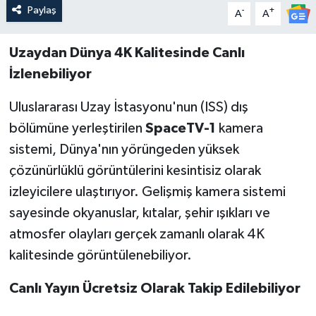
Paylaş
-
+
A
A
Uzaydan Dünya 4K Kalitesinde Canlı
İzlenebiliyor
Uluslararası Uzay İstasyonu'nun (ISS) dış
bölümüne yerleştirilen
SpaceTV-1
kamera
sistemi, Dünya'nın yörüngeden yüksek
çözünürlüklü görüntülerini kesintisiz olarak
izleyicilere ulaştırıyor. Gelişmiş kamera sistemi
sayesinde okyanuslar, kıtalar, şehir ışıkları ve
atmosfer olayları gerçek zamanlı olarak 4K
kalitesinde görüntülenebiliyor.
Canlı Yayın Ücretsiz Olarak Takip Edilebiliyor