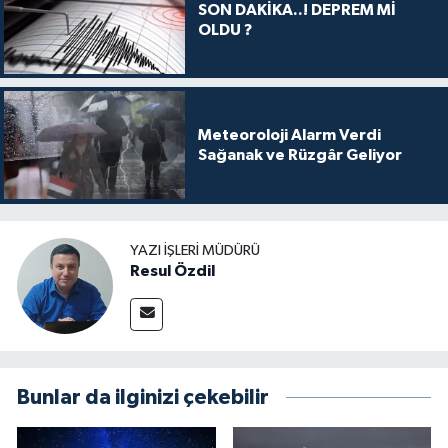
SON DAKİKA..! DEPREM Mİ
OLDU ?
Meteoroloji Alarm Verdi
Sağanak ve Rüzgâr Geliyor
YAZI İŞLERI MÜDÜRÜ
Resul Özdil
Bunlar da ilginizi çekebilir