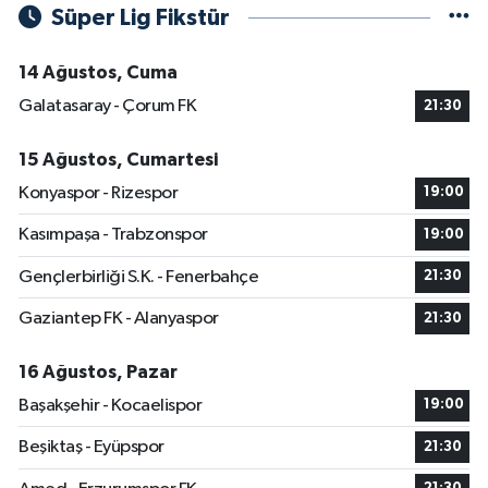
Süper Lig Fikstür
14 Ağustos, Cuma
Galatasaray - Çorum FK
21:30
15 Ağustos, Cumartesi
Konyaspor - Rizespor
19:00
Kasımpaşa - Trabzonspor
19:00
Gençlerbirliği S.K. - Fenerbahçe
21:30
Gaziantep FK - Alanyaspor
21:30
16 Ağustos, Pazar
Başakşehir - Kocaelispor
19:00
Beşiktaş - Eyüpspor
21:30