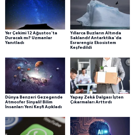
Yer Çekimi 12 Ağustos'ta
Yıllarca Buzların Altında
Duracak mı? Uzmanlar
Saklandı! Antarktika'da
Yanıtladı
Esrarengiz Ekosistem
Keşfedildi
Dünya Benzeri Gezegende
Yapay Zekâ Dalgası İşten
Atmosfer Sinyali! Bilim
Çıkarmaları Arttırdı
İnsanları Yeni Keşfi Açıkladı