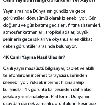
Canlı Yayında Hangi Görüntüler Yer Alıyor?
Yayın sırasında Dünya'nın gündüz ve gece
görüntüleri dönüşümlü olarak izlenebiliyor. Gün
doğumu ve gün batımı geçişleri, fırtına sistemleri,
atmosfer katmanları, tropikal adalar, büyük
şehirlerin gece ışıkları ve okyanuslar en dikkat
çeken görüntüler arasında bulunuyor.
4K Canlı Yayına Nasıl Ulaşılır?
Canlı yayın masaüstü bilgisayar, tablet ve akıllı
telefonlardan internet tarayıcısı üzerinden
izlenebiliyor. Yüksek internet hızına sahip
kullanıcılar 4K görüntü kalitesinden daha akıcı
şekilde yararlanabiliyor. Platform, Dünya'nın
uzaydan gerçek zamanlı görüntülerini kesintisiz