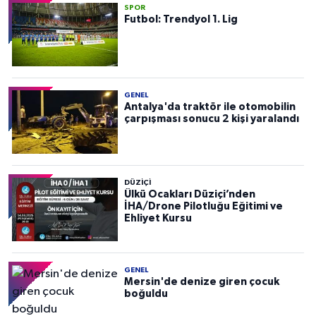
SPOR
Futbol: Trendyol 1. Lig
GENEL
Antalya'da traktör ile otomobilin
çarpışması sonucu 2 kişi yaralandı
DÜZIÇI
Ülkü Ocakları Düziçi’nden
İHA/Drone Pilotluğu Eğitimi ve
Ehliyet Kursu
GENEL
Mersin'de denize giren çocuk
boğuldu