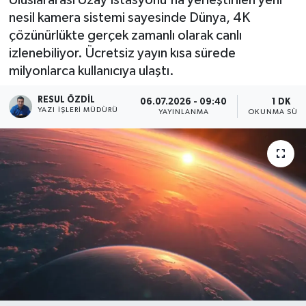
nesil kamera sistemi sayesinde Dünya, 4K
çözünürlükte gerçek zamanlı olarak canlı
izlenebiliyor. Ücretsiz yayın kısa sürede
milyonlarca kullanıcıya ulaştı.
RESUL ÖZDIL
06.07.2026 - 09:40
1 DK
YAZI İŞLERI MÜDÜRÜ
YAYINLANMA
OKUNMA SÜRE