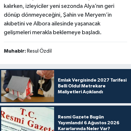
kalırken, izleyiciler yeni sezonda Alya’nın geri
dönüp dönmeyeceğini, Şahin ve Meryem’in
akıbetini ve Albora ailesinde yaşanacak
gelişmeleri merakla beklemeye başladı.
Muhabir:
Resul Özdil
Emlak Vergisinde 2027 Tarifesi
Belli Oldu! Metrekare
Maliyetleri Açıklandı
Resmi Gazete Bugün
Yayımlandı! 6 Ağustos 2026
Kararlarında Neler Var?