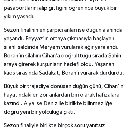
pasaportlarını alıp gittiğini öğrenince büyük bir
yıkım yaşadı.
Sezon finalinin en çarpıcı anları ise düğün alanında
yaşandı. Feyyaz’ın ortaya çıkmasıyla başlayan
silahlı saldırıda Meryem vurularak ağır yaralandı.
Boran’ın silahını Cihan’a doğrulttuğu sırada Şahin
araya girerek kurşunların hedefi oldu. Yaşanan
kaos sırasında Sadakat, Boran’ı vurarak durdurdu.
Büyük bir trajediye dönüşen düğün günü, Cihan’ın
hayatındaki en zor anlardan biri olarak hafızalara
kazındı. Alya ise Deniz ile birlikte bilinmezliğe
doğru yeni bir yolculuğa çıktı.
Sezon finaliyle birlikte birçok soru yanıtsız