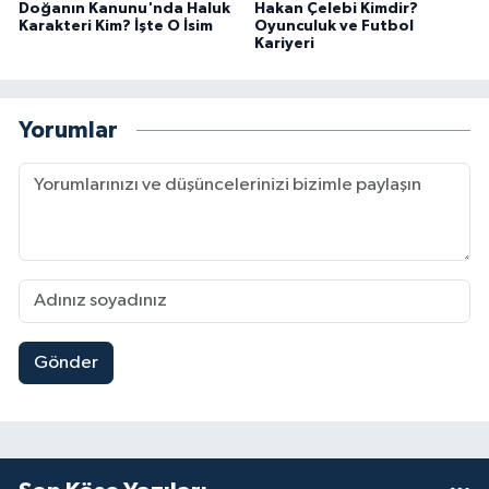
Doğanın Kanunu'nda Haluk
Hakan Çelebi Kimdir?
Karakteri Kim? İşte O İsim
Oyunculuk ve Futbol
Kariyeri
Yorumlar
Gönder