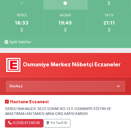
İKINDI
AKŞAM
YATSI
16:33
19:45
21:11
Aylık Vakitler
Osmaniye Merkez Nöbetçi Eczaneler
Hastane Eczanesi
GEBELİ MAHALLESİ 3625 SOKAK NO:15 E OSMANİYE EĞİTİM VE
ARAŞTIRMA HASTANESİ ARKA ÇIKIŞ KAPISI KARŞISI
0 (328) 813 80 40
Yol Tarifi Al