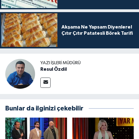
Akşama Ne Yapsam Diyenlere!
Çıtır Çıtır Patatesli Börek Tarifi
YAZI İŞLERI MÜDÜRÜ
Resul Özdil
Bunlar da ilginizi çekebilir