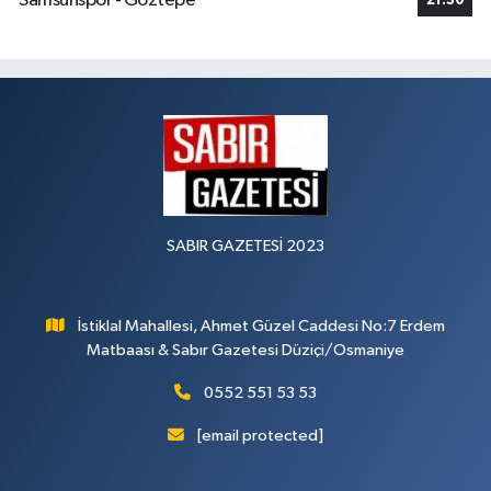
Samsunspor - Göztepe
21:30
SABIR GAZETESİ 2023
İstiklal Mahallesi, Ahmet Güzel Caddesi No:7 Erdem
Matbaası & Sabır Gazetesi Düziçi/Osmaniye
0552 551 53 53
[email protected]