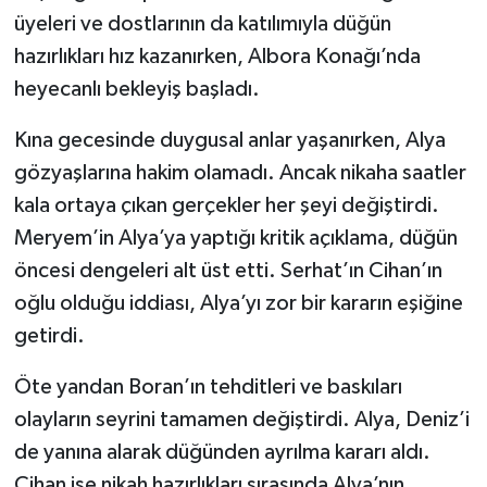
üyeleri ve dostlarının da katılımıyla düğün
hazırlıkları hız kazanırken, Albora Konağı’nda
heyecanlı bekleyiş başladı.
Kına gecesinde duygusal anlar yaşanırken, Alya
gözyaşlarına hakim olamadı. Ancak nikaha saatler
kala ortaya çıkan gerçekler her şeyi değiştirdi.
Meryem’in Alya’ya yaptığı kritik açıklama, düğün
öncesi dengeleri alt üst etti. Serhat’ın Cihan’ın
oğlu olduğu iddiası, Alya’yı zor bir kararın eşiğine
getirdi.
Öte yandan Boran’ın tehditleri ve baskıları
olayların seyrini tamamen değiştirdi. Alya, Deniz’i
de yanına alarak düğünden ayrılma kararı aldı.
Cihan ise nikah hazırlıkları sırasında Alya’nın