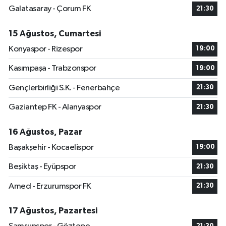
Galatasaray - Çorum FK
21:30
15 Ağustos, Cumartesi
Konyaspor - Rizespor
19:00
Kasımpaşa - Trabzonspor
19:00
Gençlerbirliği S.K. - Fenerbahçe
21:30
Gaziantep FK - Alanyaspor
21:30
16 Ağustos, Pazar
Başakşehir - Kocaelispor
19:00
Beşiktaş - Eyüpspor
21:30
Amed - Erzurumspor FK
21:30
17 Ağustos, Pazartesi