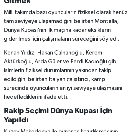
Gitmek
Milli takımda bazı oyuncuların fiziksel olarak henüz
tam seviyeye ulaşamadığını belirten Montella,
Dünya Kupası’nın ilk maçına kadar eksiklerin
giderilmesi için çalışmaların süreceğini söyledi.
Kenan Yıldız, Hakan Çalhanoğlu, Kerem
Aktürkoğlu, Arda Güler ve Ferdi Kadıoğlu gibi
isimlerin fiziksel durumlarının yakından takip
edildiğini belirten İtalyan çalıştırıcı, kamp
sürecinde oyuncuların en iyi seviyeye ulaşmasını
hedeflediklerini ifade etti.
Rakip Seçimi Dünya Kupası İçin
Yapıldı
Kuzey Makedonya ile oynanan hazırlık maçının