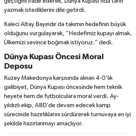
geçtiğini ifade ederek, Dünya Kupası’nda tarih
yazmak istediklerini dile getirdi.
Kaleci Altay Bayındır da takımın hedefinin büyük
olduğunu vurgulayarak, “Hedefimiz kupayı almak.
Ülkemizi sevince boğmak istiyoruz.” dedi.
Dünya Kupası Öncesi Moral
Deposu
Kuzey Makedonya karşısında alınan 4-0’lık
galibiyet, Dünya Kupası öncesinde hem teknik
heyete hem de futbolculara moral verdi. Ay-
yıldızlı ekip, ABD’de devam edecek kamp
sürecinde hazırlıklarını sürdürerek turnuvaya en iyi
şekilde hazırlanmayı amaçlıyor.