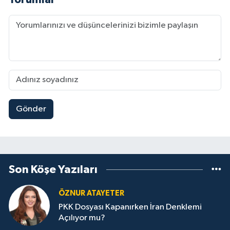
Gönder
Son Köşe Yazıları
ÖZNUR ATAYETER
PKK Dosyası Kapanırken İran Denklemi
Açılıyor mu?