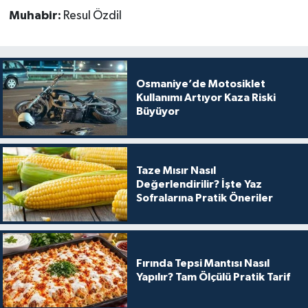
Muhabir:
Resul Özdil
Osmaniye’de Motosiklet
Kullanımı Artıyor Kaza Riski
Büyüyor
Taze Mısır Nasıl
Değerlendirilir? İşte Yaz
Sofralarına Pratik Öneriler
Fırında Tepsi Mantısı Nasıl
Yapılır? Tam Ölçülü Pratik Tarif