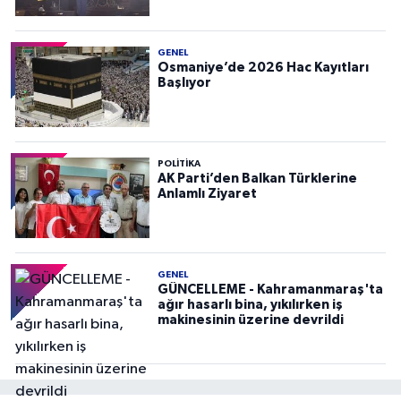
GENEL
Osmaniye’de 2026 Hac Kayıtları
Başlıyor
POLITIKA
AK Parti’den Balkan Türklerine
Anlamlı Ziyaret
GENEL
GÜNCELLEME - Kahramanmaraş'ta
ağır hasarlı bina, yıkılırken iş
makinesinin üzerine devrildi