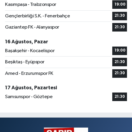
Kasımpaşa - Trabzonspor
19:00
Gençlerbirliği S.K. - Fenerbahçe
21:30
Gaziantep FK - Alanyaspor
21:30
16 Ağustos, Pazar
Başakşehir - Kocaelispor
19:00
Beşiktaş - Eyüpspor
21:30
Amed - Erzurumspor FK
21:30
17 Ağustos, Pazartesi
Samsunspor - Göztepe
21:30