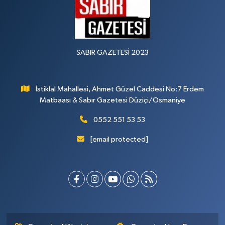
SABIR GAZETESİ 2023
İstiklal Mahallesi, Ahmet Güzel Caddesi No:7 Erdem
Matbaası & Sabır Gazetesi Düziçi/Osmaniye
0552 551 53 53
[email protected]