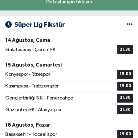
Detaylar için tıklayın
Süper Lig Fikstür
14 Ağustos, Cuma
Galatasaray - Çorum FK
21:30
15 Ağustos, Cumartesi
Konyaspor - Rizespor
19:00
Kasımpaşa - Trabzonspor
19:00
Gençlerbirliği S.K. - Fenerbahçe
21:30
Gaziantep FK - Alanyaspor
21:30
16 Ağustos, Pazar
Başakşehir - Kocaelispor
19:00