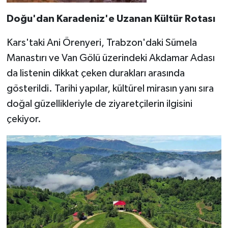
Doğu'dan Karadeniz'e Uzanan Kültür Rotası
Kars'taki Ani Örenyeri, Trabzon'daki Sümela
Manastırı ve Van Gölü üzerindeki Akdamar Adası
da listenin dikkat çeken durakları arasında
gösterildi. Tarihi yapılar, kültürel mirasın yanı sıra
doğal güzellikleriyle de ziyaretçilerin ilgisini
çekiyor.