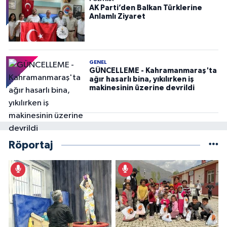
AK Parti’den Balkan Türklerine
Anlamlı Ziyaret
GENEL
GÜNCELLEME - Kahramanmaraş'ta
ağır hasarlı bina, yıkılırken iş
makinesinin üzerine devrildi
Röportaj