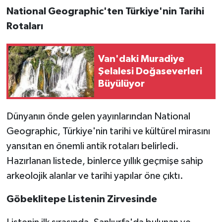
National Geographic'ten Türkiye'nin Tarihi
Rotaları
Van'daki Muradiye
Şelalesi Doğaseverleri
Büyülüyor
Dünyanın önde gelen yayınlarından National
Geographic, Türkiye'nin tarihi ve kültürel mirasını
yansıtan en önemli antik rotaları belirledi.
Hazırlanan listede, binlerce yıllık geçmişe sahip
arkeolojik alanlar ve tarihi yapılar öne çıktı.
Göbeklitepe Listenin Zirvesinde