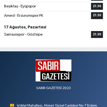
Beşiktaş - Eyüpspor
21:30
Amed - Erzurumspor FK
21:30
17 Ağustos, Pazartesi
Samsunspor - Göztepe
21:30
SABIR GAZETESİ 2023
İstiklal Mahallesi, Ahmet Güzel Caddesi No:7 Erdem