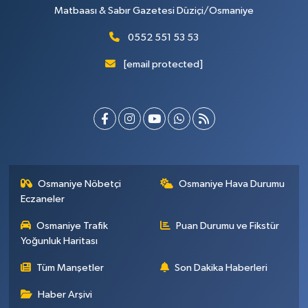
Matbaası & Sabır Gazetesi Düziçi/Osmaniye
0552 551 53 53
[email protected]
Osmaniye Nöbetçi
Osmaniye Hava Durumu
Eczaneler
Osmaniye Trafik
Puan Durumu ve Fikstür
Yoğunluk Haritası
Tüm Manşetler
Son Dakika Haberleri
Haber Arşivi