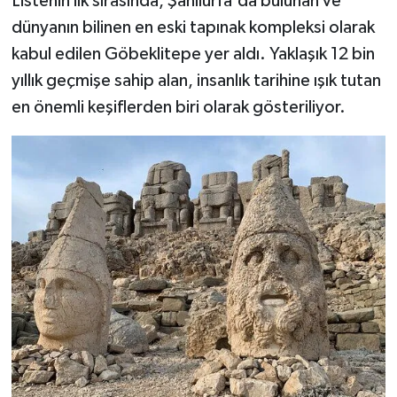
Listenin ilk sırasında, Şanlıurfa'da bulunan ve
dünyanın bilinen en eski tapınak kompleksi olarak
kabul edilen Göbeklitepe yer aldı. Yaklaşık 12 bin
yıllık geçmişe sahip alan, insanlık tarihine ışık tutan
en önemli keşiflerden biri olarak gösteriliyor.