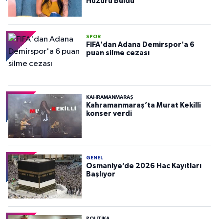
Huzuru Buldu
SPOR
FIFA'dan Adana Demirspor'a 6
puan silme cezası
KAHRAMANMARAŞ
Kahramanmaraş’ta Murat Kekilli
konser verdi
GENEL
Osmaniye’de 2026 Hac Kayıtları
Başlıyor
POLITIKA