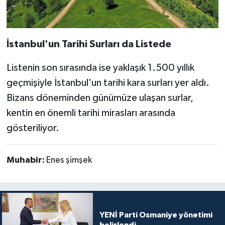
İstanbul'un Tarihi Surları da Listede
Listenin son sırasında ise yaklaşık 1.500 yıllık
geçmişiyle İstanbul'un tarihi kara surları yer aldı.
Bizans döneminden günümüze ulaşan surlar,
kentin en önemli tarihi mirasları arasında
gösteriliyor.
Muhabir:
Enes şimşek
YENİ Parti Osmaniye yönetimi