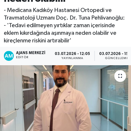
- Medicana Kadıköy Hastanesi Ortopedi ve
Travmatoloji Uzmanı Doç. Dr. Tuna Pehlivanoğlu:
- 'Tedavi edilmeyen yırtıklar zaman içerisinde
eklem kıkırdağında aşınmaya neden olabilir ve
kireçlenme riskini artırabilir'
AJANS MERKEZI
03.07.2026 - 12:05
03.07.2026 - 15:
EDITÖR
YAYINLANMA
GÜNCELLEME