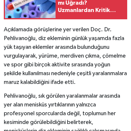
mı Uğradı?
Uzmanlardan Kritik
Açıklama
Açıklamada görüşlerine yer verilen Doç. Dr.
Pehlivanoğlu, diz ekleminin günlük yaşamda fazla
yük taşıyan eklemler arasında bulunduğunu
vurgulayarak, yürüme, merdiven çıkma, çömelme
ve spor gibi birçok aktivite sırasında yoğun
şekilde kullanılması nedeniyle çeşitli yaralanmalara
maruz kalabildiğini ifade etti.
Pehlivanoğlu, sık görülen yaralanmalar arasında
yer alan menisküs yırtıklarının yalnızca
profesyonel sporcularda değil, toplumun her
kesiminde görülebildiğini belirterek,