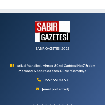
SABIR GAZETESİ 2023
İstiklal Mahallesi, Ahmet Güzel Caddesi No:7 Erdem
Matbaası & Sabır Gazetesi Düziçi/Osmaniye
0552 551 53 53
[email protected]