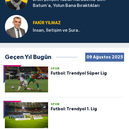
Batum’a, Yolun Bana Bıraktıkları
FAKIR YILMAZ
İnsan, İletişim ve Şura..
Geçen Yıl Bugün
09 Ağustos 2025
SPOR
Futbol: Trendyol Süper Lig
SPOR
Futbol: Trendyol 1. Lig