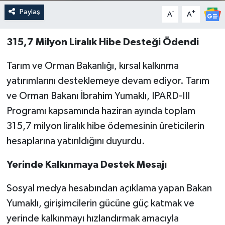
Paylaş
-
+
A
A
315,7 Milyon Liralık Hibe Desteği Ödendi
Tarım ve Orman Bakanlığı, kırsal kalkınma
yatırımlarını desteklemeye devam ediyor. Tarım
ve Orman Bakanı İbrahim Yumaklı, IPARD-III
Programı kapsamında haziran ayında toplam
315,7 milyon liralık hibe ödemesinin üreticilerin
hesaplarına yatırıldığını duyurdu.
Yerinde Kalkınmaya Destek Mesajı
Sosyal medya hesabından açıklama yapan Bakan
Yumaklı, girişimcilerin gücüne güç katmak ve
yerinde kalkınmayı hızlandırmak amacıyla