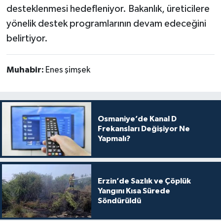
desteklenmesi hedefleniyor. Bakanlık, üreticilere
yönelik destek programlarının devam edeceğini
belirtiyor.
Muhabir:
Enes şimşek
Osmaniye’de Kanal D
Frekansları Değişiyor Ne
Yapmalı?
Erzin’de Sazlık ve Çöplük
Yangını Kısa Sürede
Söndürüldü