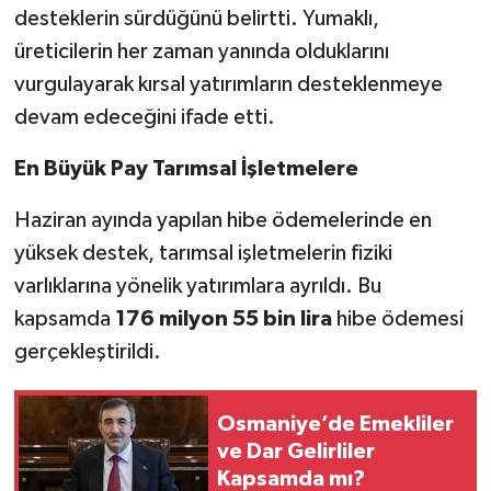
desteklerin sürdüğünü belirtti. Yumaklı,
üreticilerin her zaman yanında olduklarını
vurgulayarak kırsal yatırımların desteklenmeye
devam edeceğini ifade etti.
En Büyük Pay Tarımsal İşletmelere
Haziran ayında yapılan hibe ödemelerinde en
yüksek destek, tarımsal işletmelerin fiziki
varlıklarına yönelik yatırımlara ayrıldı. Bu
kapsamda
176 milyon 55 bin lira
hibe ödemesi
gerçekleştirildi.
Osmaniye’de Emekliler
ve Dar Gelirliler
Kapsamda mı?