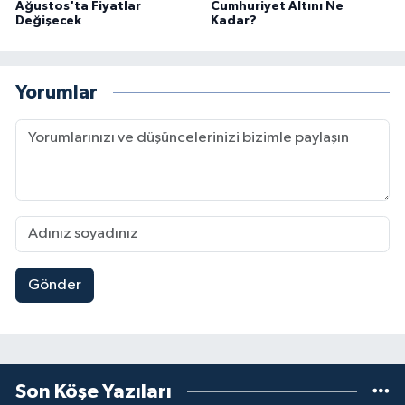
Ağustos'ta Fiyatlar
Cumhuriyet Altını Ne
Değişecek
Kadar?
Yorumlar
Gönder
Son Köşe Yazıları