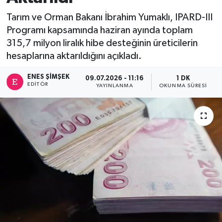
Tarım ve Orman Bakanı İbrahim Yumaklı, IPARD-III
Programı kapsamında haziran ayında toplam
315,7 milyon liralık hibe desteğinin üreticilerin
hesaplarına aktarıldığını açıkladı.
ENES ŞIMŞEK
09.07.2026 - 11:16
1 DK
EDITÖR
YAYINLANMA
OKUNMA SÜRESI