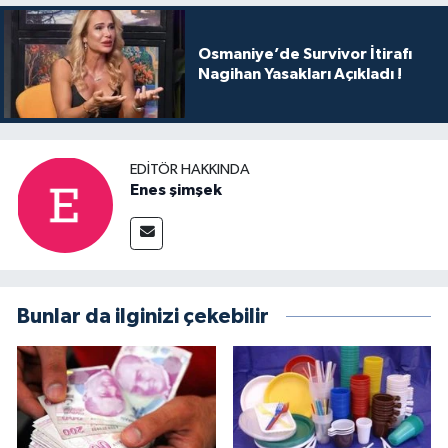
Osmaniye’de Survivor İtirafı
Nagihan Yasakları Açıkladı !
EDITÖR HAKKINDA
Enes şimşek
Bunlar da ilginizi çekebilir