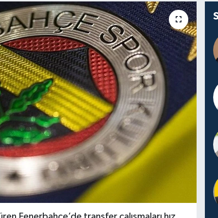
üren Fenerbahçe’de transfer çalışmaları hız