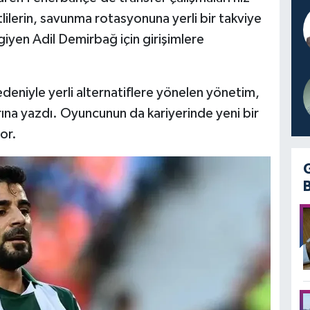
ilerin, savunma rotasyonuna yerli bir takviye
yen Adil Demirbağ için girişimlere
deniyle yerli alternatiflere yönelen yönetim,
arına yazdı. Oyuncunun da kariyerinde yeni bir
or.