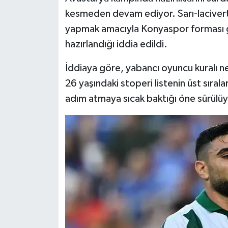
kesmeden devam ediyor. Sarı-lacivertl
yapmak amacıyla Konyaspor forması gi
hazırlandığı iddia edildi.
İddiaya göre, yabancı oyuncu kuralı ne
26 yaşındaki stoperi listenin üst sıral
adım atmaya sıcak baktığı öne sürülüy