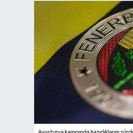
Avusturya kampında hazırlıklarını sürd