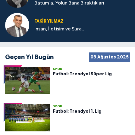
Batum’a, Yolun Bana Bıraktıkları
FAKIR YILMAZ
İnsan, İletişim ve Şura..
Geçen Yıl Bugün
09 Ağustos 2025
SPOR
Futbol: Trendyol Süper Lig
SPOR
Futbol: Trendyol 1. Lig