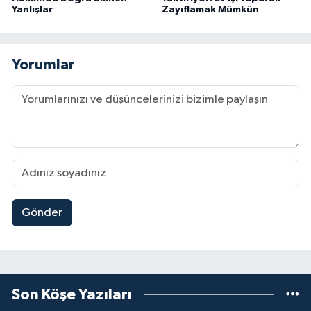
Yanlışlar
Zayıflamak Mümkün
Yorumlar
Gönder
Son Köşe Yazıları