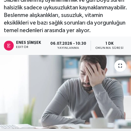
halsizlik sadece uykusuzluktan kaynaklanmayabilir.
Beslenme alışkanlıkları, susuzluk, vitamin
eksiklikleri ve bazı sağlık sorunları da yorgunluğun
temel nedenleri arasında yer alıyor.
ENES ŞIMŞEK
06.07.2026 - 10:30
1 DK
EDITÖR
YAYINLANMA
OKUNMA SÜRESI