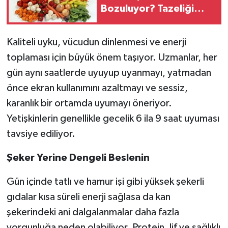
Bozuluyor? Tazeliği
Uzatacak Pratik
Saklama Yöntemleri
Kaliteli uyku, vücudun dinlenmesi ve enerji
toplaması için büyük önem taşıyor. Uzmanlar, her
gün aynı saatlerde uyuyup uyanmayı, yatmadan
önce ekran kullanımını azaltmayı ve sessiz,
karanlık bir ortamda uyumayı öneriyor.
Yetişkinlerin genellikle gecelik 6 ila 9 saat uyuması
tavsiye ediliyor.
Şeker Yerine Dengeli Beslenin
Gün içinde tatlı ve hamur işi gibi yüksek şekerli
gıdalar kısa süreli enerji sağlasa da kan
şekerindeki ani dalgalanmalar daha fazla
yorgunluğa neden olabiliyor. Protein, lif ve sağlıklı