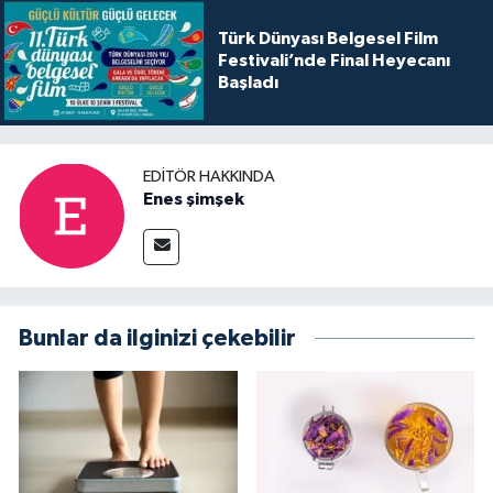
Türk Dünyası Belgesel Film
Festivali’nde Final Heyecanı
Başladı
EDITÖR HAKKINDA
Enes şimşek
Bunlar da ilginizi çekebilir