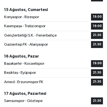
15 Ağustos, Cumartesi
Konyaspor - Rizespor
19:00
Kasımpaşa - Trabzonspor
19:00
Gençlerbirliği S.K. - Fenerbahçe
21:30
Gaziantep FK - Alanyaspor
21:30
16 Ağustos, Pazar
Başakşehir - Kocaelispor
19:00
Beşiktaş - Eyüpspor
21:30
Amed - Erzurumspor FK
21:30
17 Ağustos, Pazartesi
Samsunspor - Göztepe
21:30