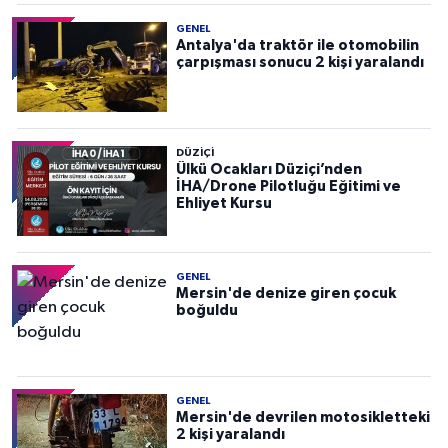
GENEL
Antalya'da traktör ile otomobilin
çarpışması sonucu 2 kişi yaralandı
DÜZIÇI
Ülkü Ocakları Düziçi’nden
İHA/Drone Pilotluğu Eğitimi ve
Ehliyet Kursu
GENEL
Mersin'de denize giren çocuk
boğuldu
GENEL
Mersin'de devrilen motosikletteki
2 kişi yaralandı