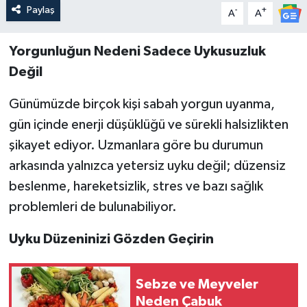
Paylaş
-
+
A
A
Yorgunluğun Nedeni Sadece Uykusuzluk
Değil
Günümüzde birçok kişi sabah yorgun uyanma,
gün içinde enerji düşüklüğü ve sürekli halsizlikten
şikayet ediyor. Uzmanlara göre bu durumun
arkasında yalnızca yetersiz uyku değil; düzensiz
beslenme, hareketsizlik, stres ve bazı sağlık
problemleri de bulunabiliyor.
Uyku Düzeninizi Gözden Geçirin
Sebze ve Meyveler
Neden Çabuk