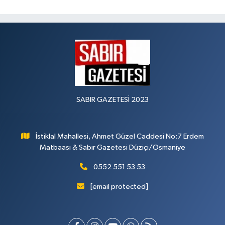
SABIR GAZETESİ 2023
İstiklal Mahallesi, Ahmet Güzel Caddesi No:7 Erdem
Matbaası & Sabır Gazetesi Düziçi/Osmaniye
0552 551 53 53
[email protected]